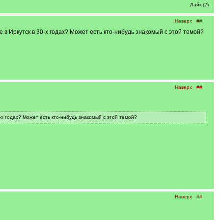
Лайк (2)
Наверх
##
в Иркутск в 30-х годах? Может есть кто-нибудь знакомый с этой темой?
Наверх
##
х годах? Может есть кто-нибудь знакомый с этой темой?
Наверх
##