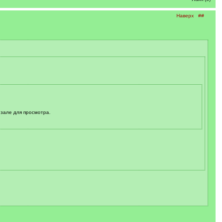
Наверх
##
 зале для просмотра.