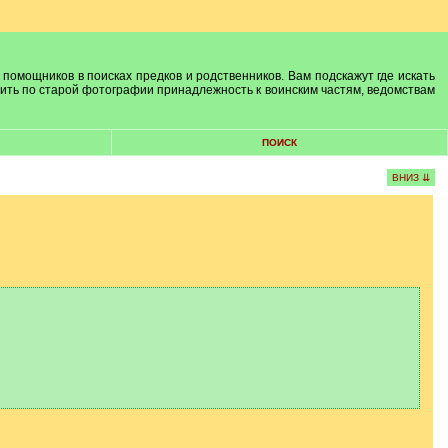
 помощников в поисках предков и родственников. Вам подскажут где искать
лить по старой фотографии принадлежность к воинским частям, ведомствам
ПОИСК
ВНИЗ ⇊