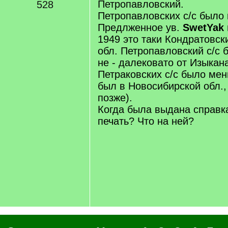
Петропавловский.
528
Петропавловских с/с было к
Предлженное ув.
SwetYak
1949 это таки Кондратовски
обл. Петропавловский с/с 
не - далековато от Изыкан
Петраковских с/с было мен
был в Новосибирской обл.,
позже).
Когда была выдана справка
печать? Что на ней?