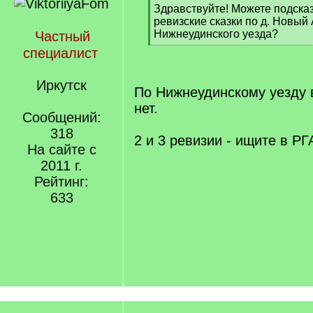
[
Здравствуйте! Можете подсказ
q
ревизские сказки по д. Новый
]
Нижнеудинского уезда?
Частный
[
специалист
/
q
Иркутск
]
По Нижнеудинскому уезду 
нет.
Сообщений:
318
2 и 3 ревизии - ищите в Р
На сайте с
2011 г.
Рейтинг:
633