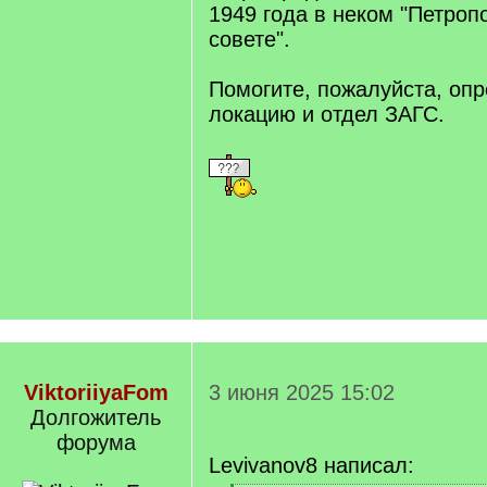
1949 года в неком "Петроп
совете".
Помогите, пожалуйста, опр
локацию и отдел ЗАГС.
ViktoriiyaFom
3 июня 2025 15:02
Долгожитель
форума
Levivanov8 написал: