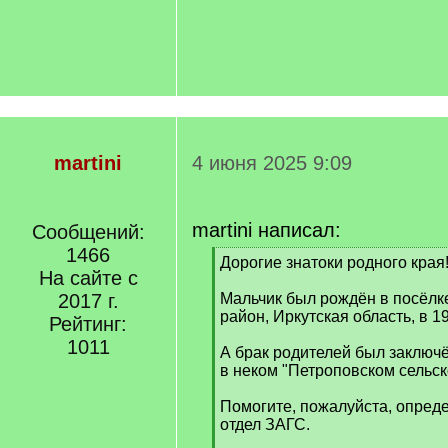
martini
4 июня 2025 9:09
martini написал:
Сообщений:
1466
[
Дорогие знатоки родного края
На сайте с
q
]
2017 г.
Мальчик был рождён в посёлк
район, Иркутская область, в 19
Рейтинг:
1011
А брак родителей был заключё
в неком "Петроповском сельск
Помогите, пожалуйста, опреде
отдел ЗАГС.