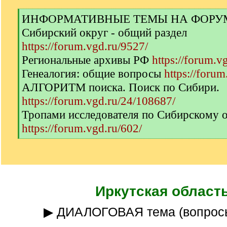
[
ИНФОРМАТИВНЫЕ ТЕМЫ НА ФОРУМЕ 
q
Сибирский округ - общий раздел
]
https://forum.vgd.ru/9527/
Региональные архивы РФ
https://forum.v
Генеалогия: общие вопросы
https://forum
АЛГОРИТМ поиска. Поиск по Сибири.
https://forum.vgd.ru/24/108687/
Тропами исследователя по Сибирскому 
https://forum.vgd.ru/602/
[
/
q
]
Иркутская област
▶ ДИАЛОГОВАЯ тема (вопрос