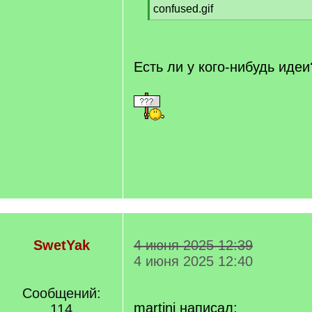
confused.gif
[
/
q
]
Есть ли у кого-нибудь идеи
SwetYak
4 июня 2025 12:39
4 июня 2025 12:40
Сообщений:
martini написал:
114