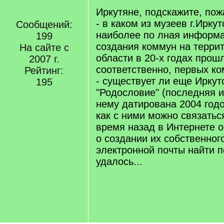
Иркутяне, подскажите, пож
- в каком из музеев г.Ирку
Сообщений:
наиболее по лная информа
199
создания коммун на терри
На сайте с
области в 20-х годах прошл
2007 г.
соответственно, первых к
Рейтинг:
- существует ли еще Иркут
195
"Родословие" (последняя 
нему датирована 2004 годо
как с ними можно связатьс
время назад в Интернете 
о создании их собственног
электронной почты найти п
удалось...