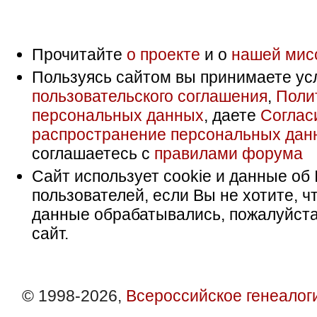
Прочитайте
о проекте
и о
нашей мис
Пользуясь сайтом вы принимаете ус
пользовательского соглашения
,
Поли
персональных данных
, даете
Соглас
распространение персональных дан
соглашаетесь с
правилами форума
Сайт использует cookie и данные об 
пользователей, если Вы не хотите, ч
данные обрабатывались, пожалуйста
сайт.
© 1998-2026,
Всероссийское генеалог