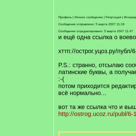
Профиль | Личное сообщение | Репутация | Игнори
Сообщение отправлено: 5 марта 2007 11:19
Сообщение отредактировано: 5 марта 2007 11:47
и ещё одна ссылка о воев
хттп://острог.уцоз.ру/публ/6
P.S.: странно, отсылаю со
латинские буквы, а получа
:-(
потом приходится редактир
всё нормально...
вот та же ссылка что и выш
http://ostrog.ucoz.ru/publ/6-