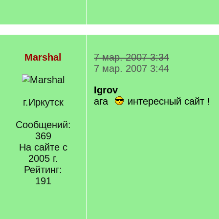
Marshal
7 мар. 2007 3:34
7 мар. 2007 3:44
Igrov
ага
интересный сайт !
г.Иркутск
Сообщений:
369
На сайте с
2005 г.
Рейтинг:
191