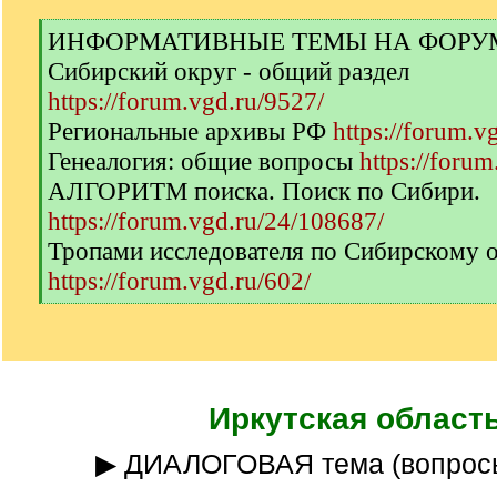
[
ИНФОРМАТИВНЫЕ ТЕМЫ НА ФОРУМЕ 
q
Сибирский округ - общий раздел
]
https://forum.vgd.ru/9527/
Региональные архивы РФ
https://forum.v
Генеалогия: общие вопросы
https://forum
АЛГОРИТМ поиска. Поиск по Сибири.
https://forum.vgd.ru/24/108687/
Тропами исследователя по Сибирскому 
https://forum.vgd.ru/602/
[
/
q
]
Иркутская област
▶ ДИАЛОГОВАЯ тема (вопрос