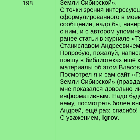
Земли Сибирской».
198
С точки зрения интересую
сформулированного в мо
сообщении, надо бы, наве
с ним, и с автором упоми
ранее статьи в журнале «Т
Станиславом Андреевичем
Попробую, пожалуй, напис
поищу в библиотеках ещё 
материалы об этом Власове
Посмотрел я и сам сайт «Г
Земли Сибирской» (правда,
мне показался довольно и
информативным. Надо буде
нему, посмотреть более вн
Андрей, ещё раз: спасибо!
С уважением,
Igrov
.