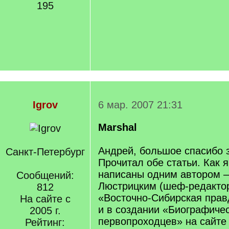
195
Igrov
6 мар. 2007 21:31
Marshal
Андрей, большое спасибо з
Санкт-Петербург
Прочитал обе статьи. Как я
написаны одним автором 
Сообщений:
Люстрицким (шеф-редакто
812
«Восточно-Сибирская прав
На сайте с
и в создании «Биографиче
2005 г.
первопроходцев» на сайте 
Рейтинг: