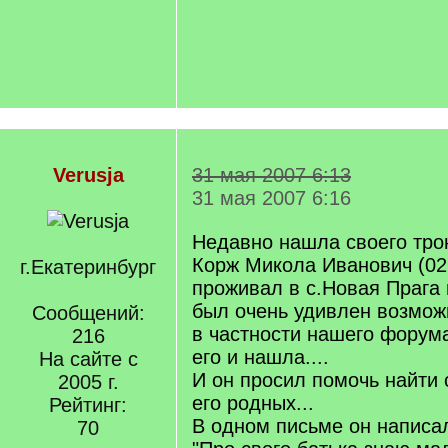
Verusja
31 мая 2007 6:13
31 мая 2007 6:16
Недавно нашла своего тро
Корж Микола Иванович (02
г.Екатеринбург
проживал в с.Новая Прага 
был очень удивлен возмож
Сообщений:
в частности нашего форума
216
его и нашла....
На сайте с
И он просил помочь найти 
2005 г.
его родных...
Рейтинг:
В одном письме он написа
70