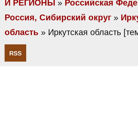
И РЕГИОНЫ
»
Российская Фед
Россия, Сибирский округ
»
Ирк
область
» Иркутская область [т
RSS