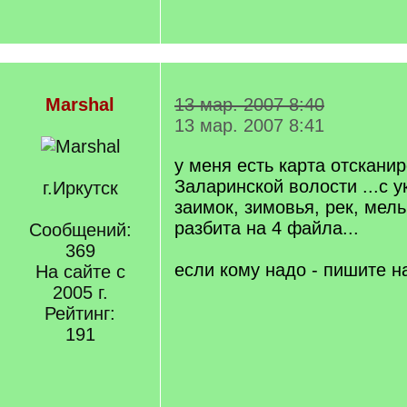
Marshal
13 мар. 2007 8:40
13 мар. 2007 8:41
у меня есть карта отскани
Заларинской волости ...с у
г.Иркутск
заимок, зимовья, рек, мельн
разбита на 4 файла...
Сообщений:
369
если кому надо - пишите на t
На сайте с
2005 г.
Рейтинг:
191