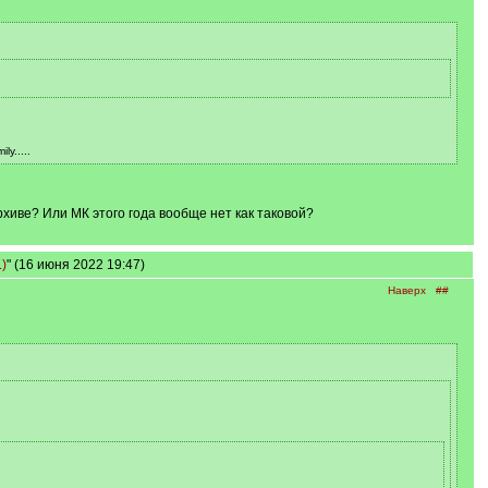
y.....
рхиве? Или МК этого года вообще нет как таковой?
)
" (16 июня 2022 19:47)
Наверх
##