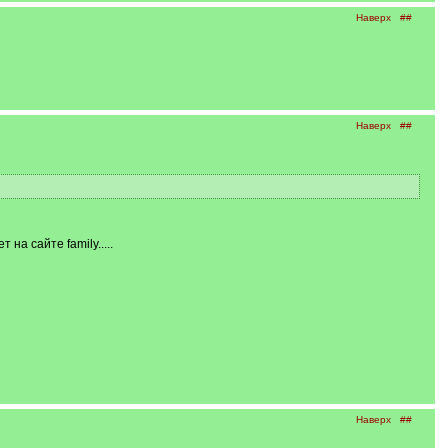
Наверх
##
Наверх
##
на сайте family.....
Наверх
##