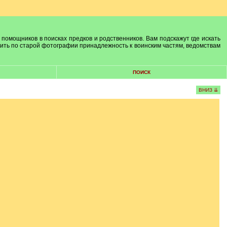
 помощников в поисках предков и родственников. Вам подскажут где искать
лить по старой фотографии принадлежность к воинским частям, ведомствам
ПОИСК
ВНИЗ ⇊