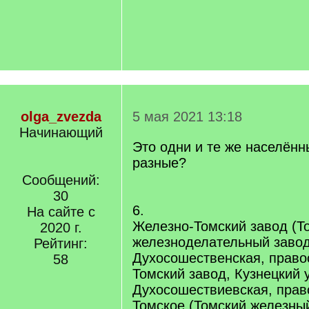
olga_zvezda
5 мая 2021 13:18
Начинающий
Это одни и те же населённ
разные?
Сообщений:
30
6.
На сайте с
Железно-Томский завод (Т
2020 г.
железноделательный завод
Рейтинг:
Духосошественская, прав
58
Томский завод, Кузнецкий 
Духосошествиевская, пра
Томское (Томский железный