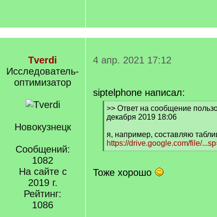
Tverdi
4 апр. 2021 17:12
Исследователь-
оптимизатор
siptelphone написал:
[
>> Ответ на сообщение пользо
q
декабря 2019 18:06
]
Новокузнецк
я, например, составляю табли
https://drive.google.com/file/...s
Сообщений:
[
1082
/
q
На сайте с
Тоже хорошо
]
2019 г.
Рейтинг:
1086