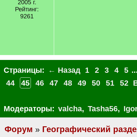
2005 г.
Рейтинг:
9261
Страницы:
← Назад
1
2
3
4
5
..
44
45
46
47
48
49
50
51
52
Модераторы:
valcha
,
Tasha56
,
Igo
Форум
»
Географический разд