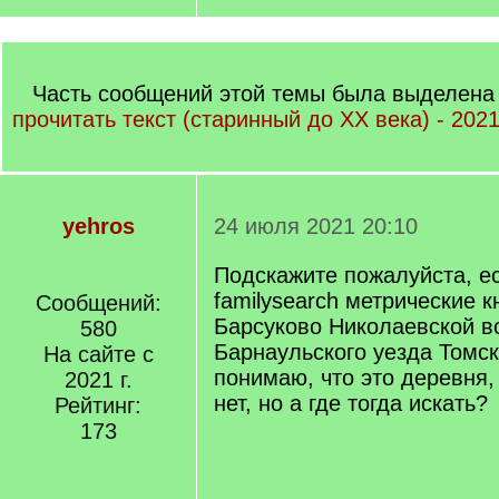
Часть сообщений этой темы была выделена 
прочитать текст (старинный до ХХ века) - 202
yehros
24 июля 2021 20:10
Подскажите пожалуйста, ес
familysearch метрические к
Сообщений:
Барсуково Николаевской в
580
Барнаульского уезда Томск
На сайте с
понимаю, что это деревня,
2021 г.
нет, но а где тогда искать?
Рейтинг:
173