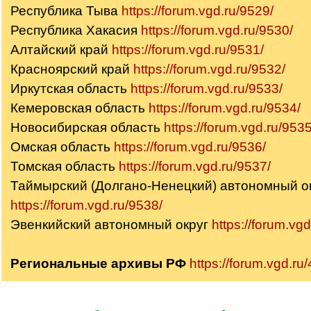
Республика Тыва
https://forum.vgd.ru/9529/
Республика Хакасия
https://forum.vgd.ru/9530/
Алтайский край
https://forum.vgd.ru/9531/
Красноярский край
https://forum.vgd.ru/9532/
Иркутская область
https://forum.vgd.ru/9533/
Кемеровская область
https://forum.vgd.ru/9534/
Новосибирская область
https://forum.vgd.ru/9535
Омская область
https://forum.vgd.ru/9536/
Томская область
https://forum.vgd.ru/9537/
Таймырский (Долгано-Ненецкий) автономный о
https://forum.vgd.ru/9538/
Эвенкийский автономный округ
https://forum.vg
Региональные архивы РФ
https://forum.vgd.ru/