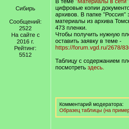
В теме
"Материалы в сети"
цифровые копии документо
Сибирь
архивов. В папке "Россия"
материалы из архива Томск
Сообщений:
473 пленки.
2522
Чтобы получить нужную пл
На сайте с
оставить заявку в теме -
2016 г.
https://forum.vgd.ru/2678/8
Рейтинг:
5512
Таблицу с содержанием пл
посмотреть
здесь.
Комментарий модератора:
Образец таблицы (на приме