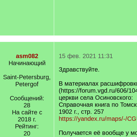
asm082
15 фев. 2021 11:31
Начинающий
Здравствуйте.
Saint-Petersburg,
В материалах расшифровк
Petergof
(https://forum.vgd.ru/606/1
церкви села Осиновского:
Сообщений:
Справочная книга по Томск
28
1902 г., стр. 257
На сайте с
https://yandex.ru/maps/-/
2018 г.
Рейтинг:
Получается её вообще у м
20