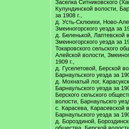
Заселка Ситниковского (Ха
Кулундинской волости, Бар
за 1908 г.,
д. Усть-Склюихи, Ново-Але
Змеиногорского уезда за 19
д. Беленькой, Лаптевской 
Змеиногорского уезда за 19
Токаровского сельского об
Алейской волости, Змеиног
1909 г.,
д. Гуселетовой, Берской во
Барнаульского уезда за 190
д. Мохнатый лог, Карасукс
Барнаульского уезда за 190
Берского сельского общест
волости, Барнаульскго уезд
с. Карасева, Карасевской 
Барнаульского уезда за 190
д. Бороздиной, Бороздинск
общества, Берской волости