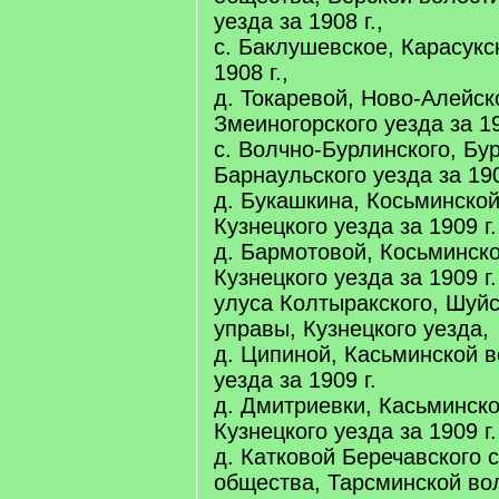
уезда за 1908 г.,
с. Баклушевское, Карасукс
1908 г.,
д. Токаревой, Ново-Алейск
Змеиногорского уезда за 19
с. Волчно-Бурлинского, Бу
Барнаульского уезда за 190
д. Букашкина, Косьминской
Кузнецкого уезда за 1909 г.
д. Бармотовой, Косьминско
Кузнецкого уезда за 1909 г.
улуса Колтыракского, Шуй
управы, Кузнецкого уезда,
д. Ципиной, Касьминской в
уезда за 1909 г.
д. Дмитриевки, Касьминско
Кузнецкого уезда за 1909 г.
д. Катковой Беречавского 
общества, Тарсминской вол