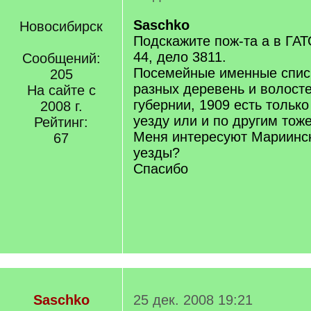
Saschko
Новосибирск
Подскажите пож-та а в ГАТ
44, дело 3811.
Сообщений:
Посемейные именные спис
205
разных деревень и волост
На сайте с
губернии, 1909 есть тольк
2008 г.
уезду или и по другим тож
Рейтинг:
Меня интересуют Мариинск
67
уезды?
Спасибо
Saschko
25 дек. 2008 19:21