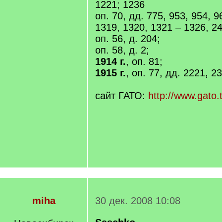
1221; 1236
оп. 70, дд. 775, 953, 954, 9
1319, 1320, 1321 – 1326, 24
оп. 56, д. 204;
оп. 58, д. 2;
1914 г.
, оп. 81;
1915 г.
, оп. 77, дд. 2221, 2
сайт ГАТО:
http://www.gato.
miha
30 дек. 2008 10:08