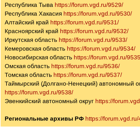
Республика Тыва
https://forum.vgd.ru/9529/
Республика Хакасия
https://forum.vgd.ru/9530/
Алтайский край
https://forum.vgd.ru/9531/
Красноярский край
https://forum.vgd.ru/9532/
Иркутская область
https://forum.vgd.ru/9533/
Кемеровская область
https://forum.vgd.ru/9534/
Новосибирская область
https://forum.vgd.ru/9535
Омская область
https://forum.vgd.ru/9536/
Томская область
https://forum.vgd.ru/9537/
Таймырский (Долгано-Ненецкий) автономный о
https://forum.vgd.ru/9538/
Эвенкийский автономный округ
https://forum.vg
Региональные архивы РФ
https://forum.vgd.ru/