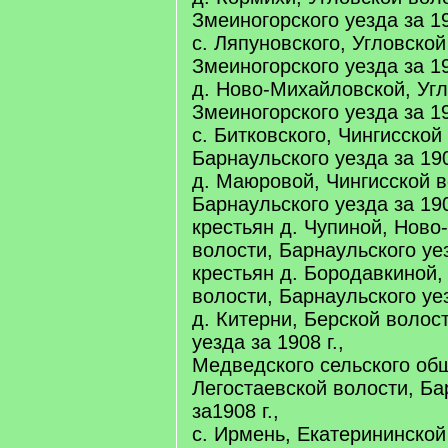
Змеиногорского уезда за 19
с. Ляпуновского, Угловской
Змеиногорского уезда за 19
д. Ново-Михайловской, Угл
Змеиногорского уезда за 19
с. Битковского, Чингисской
Барнаульского уезда за 190
д. Маюровой, Чингисской в
Барнаульского уезда за 190
крестьян д. Чупиной, Ново
волости, Барнаульского уез
крестьян д. Бородавкиной,
волости, Барнаульского уез
д. Китерни, Берской волос
уезда за 1908 г.,
Медведского сельского об
Легостаевской волости, Ба
за1908 г.,
с. Ирмень, Екатерининской