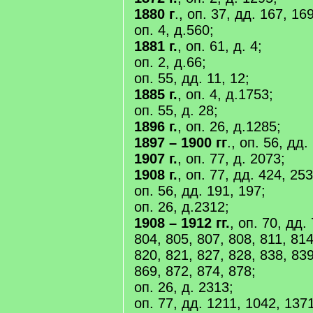
1880 г
., оп. 37, дд. 167, 16
оп. 4, д.560;
1881 г.
, оп. 61, д. 4;
оп. 2, д.66;
оп. 55, дд. 11, 12;
1885 г.
, оп. 4, д.1753;
оп. 55, д. 28;
1896 г.
, оп. 26, д.1285;
1897 – 1900 гг
., оп. 56, дд.
1907 г.
, оп. 77, д. 2073;
1908 г.
, оп. 77, дд. 424, 253
оп. 56, дд. 191, 197;
оп. 26, д.2312;
1908 – 1912 гг.
, оп. 70, дд.
804, 805, 807, 808, 811, 814
820, 821, 827, 828, 838, 839
869, 872, 874, 878;
оп. 26, д. 2313;
оп. 77, дд. 1211, 1042, 137