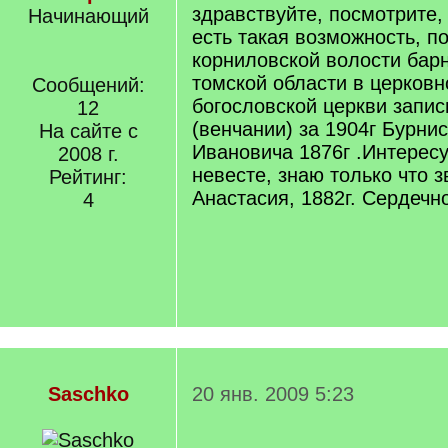
здравствуйте, посмотрите, 
Начинающий
есть такая возможность, по
корниловской волости барн
томской области в церковн
Сообщений:
богословской церкви запис
12
(венчании) за 1904г Бурни
На сайте с
Ивановича 1876г .Интерес
2008 г.
невесте, знаю только что з
Рейтинг:
Анастасия, 1882г. Сердечн
4
Saschko
20 янв. 2009 5:23