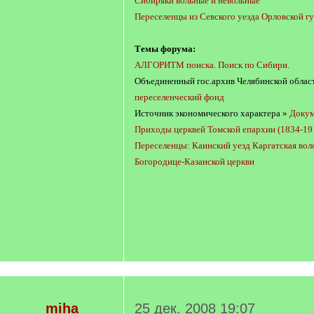
Сибиряки вольные и невольные
Переселенцы из Севского уезда Орловской 
Темы форума:
АЛГОРИТМ поиска. Поиск по Сибири.
Объединенный гос.архив Челябинской облас
переселенческий фонд
Источник экономического характера »
Докум
Приходы церквей Томской епархии (1834-191
Переселенцы: Каинский уезд Каргатская вол
Богородице-Казанской церкви
miha
25 дек. 2008 19:07