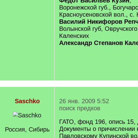
Федот Васильев Кузин
,
Воронежской губ., Богучарс
Красноусеновской вол., с.
Василий Никифоров Реп
Волынской губ, Овручского 
Каленских
Александр Степанов Кал
Saschko
26 янв. 2009 5:52
поиск предков
ГАТО, фонд 196, опись 15,
Документы о причислении к
Россия, Сибирь
Павловскому Купинской во