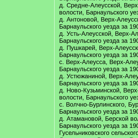
д. Средне-Алеусской, Вер
волости, Барнаульского уез
д. Антоновой, Верх-Алеусс
Барнаульского уезда за 190
д. Усть-Алеусской, Верх-А
Барнаульского уезда за 190
д. Пушкарей, Верх-Алеусск
Барнаульского уезда за 190
c. Верх-Алеусса, Верх-Але
Барнаульского уезда за 190
д. Устюжаниной, Верх-Алеу
Барнаульского уезда за 190
д. Ново-Кузьминской, Верх
волости, Барнаульского уез
с. Волчно-Бурлинского, Бу
Барнаульского уезда за 190
д. Атамановой, Берской во
Барнаульского уезда за 190
Гусельниковского сельског