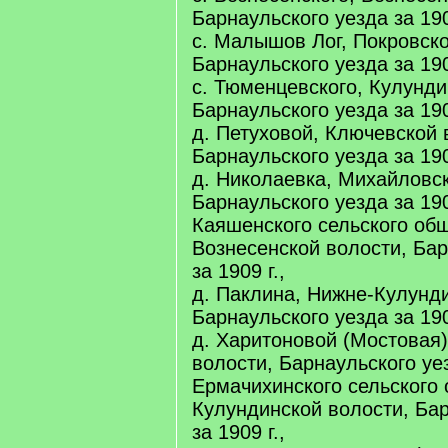
Барнаульского уезда за 190
с. Малышов Лог, Покровско
Барнаульского уезда за 190
с. Тюменцевского, Кулунди
Барнаульского уезда за 190
д. Петуховой, Ключевской 
Барнаульского уезда за 190
д. Николаевка, Михайловск
Барнаульского уезда за 190
Каяшенского сельского об
Вознесенской волости, Бар
за 1909 г.,
д. Паклина, Нижне-Кулунди
Барнаульского уезда за 190
д. Харитоновой (Мостовая)
волости, Барнаульского уез
Ермачихинского сельского
Кулундинской волости, Бар
за 1909 г.,