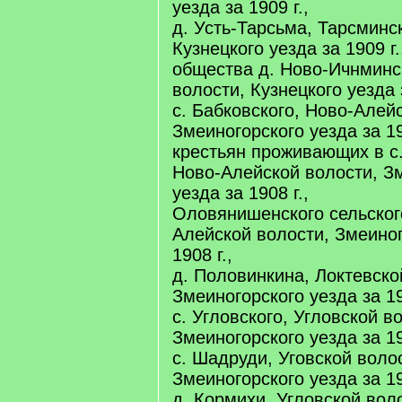
уезда за 1909 г.,
д. Усть-Тарсьма, Тарсминс
Кузнецкого уезда за 1909 г.
общества д. Ново-Ичнминс
волости, Кузнецкого уезда з
с. Бабковского, Ново-Алей
Змеиногорского уезда за 19
крестьян проживающих в с
Ново-Алейской волости, З
уезда за 1908 г.,
Оловянишенского сельског
Алейской волости, Змеиног
1908 г.,
д. Половинкина, Локтевско
Змеиногорского уезда за 19
с. Угловского, Угловской в
Змеиногорского уезда за 19
с. Шадруди, Уговской воло
Змеиногорского уезда за 19
д. Кормихи, Угловской вол