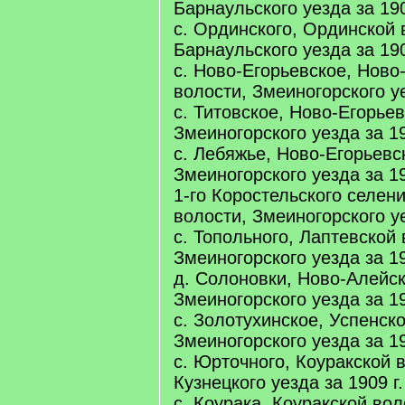
Барнаульского уезда за 190
с. Ординского, Ординской 
Барнаульского уезда за 190
с. Ново-Егорьевское, Ново
волости, Змеиногорского уе
с. Титовское, Ново-Егорьев
Змеиногорского уезда за 19
с. Лебяжье, Ново-Егорьевс
Змеиногорского уезда за 19
1-го Коростельского селен
волости, Змеиногорского уе
с. Топольного, Лаптевской 
Змеиногорского уезда за 19
д. Солоновки, Ново-Алейск
Змеиногорского уезда за 19
с. Золотухинское, Успенск
Змеиногорского уезда за 19
с. Юрточного, Коуракской 
Кузнецкого уезда за 1909 г.
с. Коурака, Коуракской вол