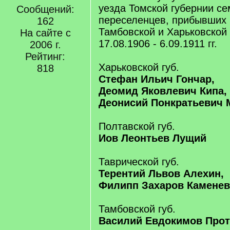
уезда Томской губернии се
Сообщений:
переселенцев, прибывших 
162
Тамбовской и Харьковской 
На сайте с
17.08.1906 - 6.09.1911 гг.
2006 г.
Рейтинг:
Харьковской губ.
818
Стефан Ильич Гончар,
Деомид Яковлевич Кипа,
Деонисий Понкратьевич 
Полтавской губ.
Иов Леонтьев Лущий
Таврической губ.
Терентий Львов Алехин,
Филипп Захаров Каменев
Тамбовской губ.
Василий Евдокимов Прот