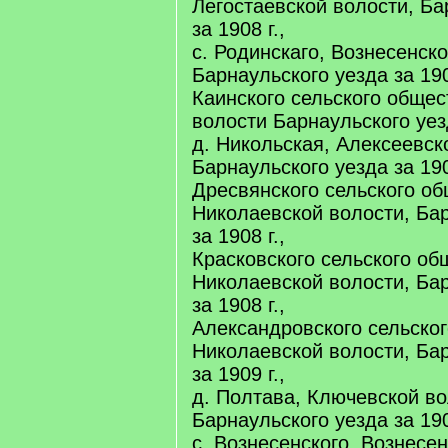
Легостаевской волости, Ба
за 1908 г.,
с. Родинскаго, Вознесенско
Барнаульского уезда за 190
Каинского сельского общес
волости Барнаульского уезд
д. Никольская, Алексеевск
Барнаульского уезда за 190
Дресвянского сельского об
Николаевской волости, Ба
за 1908 г.,
Красковского сельского об
Николаевской волости, Ба
за 1908 г.,
Александровского сельског
Николаевской волости, Ба
за 1909 г.,
д. Полтава, Ключевской во
Барнаульского уезда за 190
с. Вознесенского, Вознесен