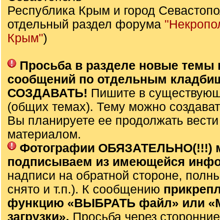
Республика Крым и город Севастопо
отдельный раздел форума
"Некропо
Крым"
)
Просьба в разделе новые темы 
сообщений по отдельным кладби
СОЗДАВАТЬ!
Пишите в существующ
(общих темах). Тему можно создават
Вы планируете ее продолжать вести
материалом.
Фотографии ОБЯЗАТЕЛЬНО(!!!) 
подписываем из имеющейся инф
надписи на обратной стороне, полны
снято и т.п.). К сообщению
прикрепл
функцию «ВЫБРАТЬ файл» или 
загрузки».
Просьба через сторонние