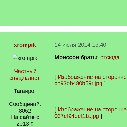
xrompik
14 июля 2014 18:40
Моиссон
братья
отсюда
Частный
[
Изображение на сторонне
специалист
cb93bb480b59t.jpg
]
Таганрог
Сообщений:
[
Изображение на сторонне
8062
037cf94dcf11t.jpg
]
На сайте с
2013 г.