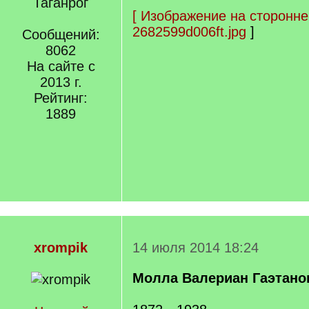
Таганрог
[
Изображение на сторонне
2682599d006ft.jpg
]
Сообщений:
8062
На сайте с
2013 г.
Рейтинг:
1889
xrompik
14 июля 2014 18:24
Молла Валериан Гаэтано