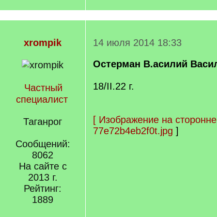
xrompik
14 июля 2014 18:33
Остерман В.асилий Васи
18/II.22 г.
Частный
специалист
[
Изображение на сторонне
Таганрог
77e72b4eb2f0t.jpg
]
Сообщений:
8062
На сайте с
2013 г.
Рейтинг:
1889