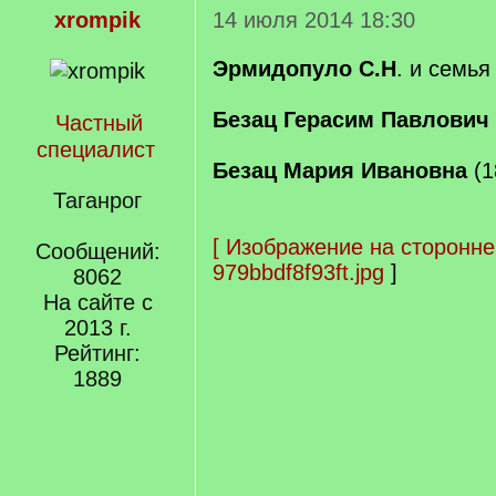
xrompik
14 июля 2014 18:30
Эрмидопуло С.Н
. и семь
Безац Герасим Павлович
Частный
специалист
Безац Мария Ивановна
(1
Таганрог
[
Изображение на сторонне
Сообщений:
979bbdf8f93ft.jpg
]
8062
На сайте с
2013 г.
Рейтинг:
1889