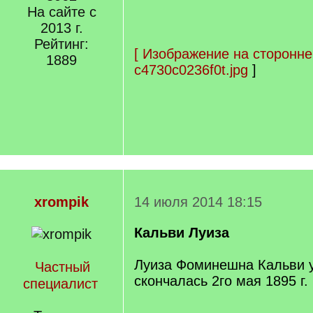
На сайте с
2013 г.
Рейтинг:
[
Изображение на сторонне
1889
c4730c0236f0t.jpg
]
xrompik
14 июля 2014 18:15
Кальви Луиза
Луиза Фоминешна Кальви 
Частный
скончалась 2го мая 1895 г. 
специалист