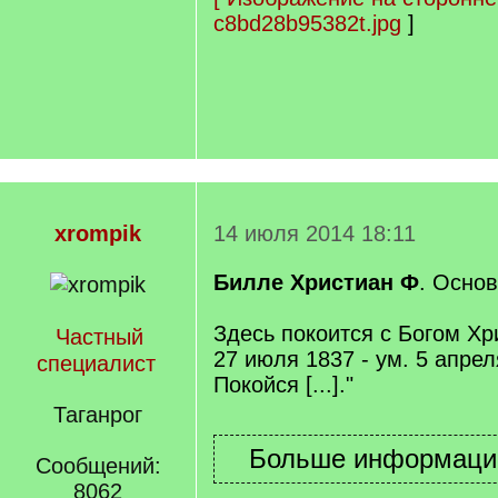
c8bd28b95382t.jpg
]
xrompik
14 июля 2014 18:11
Билле Христиан Ф
. Осно
Здесь покоится с Богом Хр
Частный
27 июля 1837 - ум. 5 апрел
специалист
Покойся [...]."
Таганрог
Сообщений:
8062