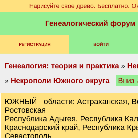
Нарисуйте свое древо. Бесплатно. О
Генеалогический форум
РЕГИСТРАЦИЯ
ВОЙТИ
Генеалогия: теория и практика
»
Не
»
Некрополи Южного округа
Вниз
ЮЖНЫЙ - области: Астраханская, В
Ростовская
Республика Адыгея, Республика Ка
Краснодарский край, Республика Кр
Севастополь