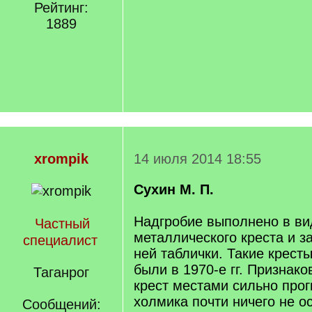
Рейтинг:
1889
xrompik
14 июля 2014 18:55
Сухин М. П.
Надгробие выполнено в ви
Частный
металлического креста и з
специалист
ней таблички. Такие крест
были в 1970-е гг. Признако
Таганрог
крест местами сильно прог
холмика почти ничего не о
Сообщений: