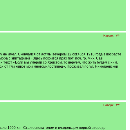
Наверх
##
 не имел. Скончался от астмы вечером 12 октября 1910 года в возрасте
а с эпитафией «Здесь покоится прах пот. поч. гр. Мих. Сав.
 текст «Если мы умерли со Христом, то веруем, что жить будем с ним.
ди от тли живот мой многомилостивец». Проживал по ул. Николаевской
Наверх
##
чале 1900-х гг. Стал основателем и владельцем первой в городе