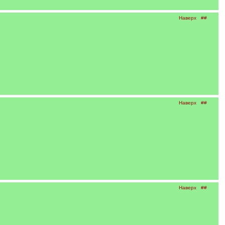
Наверх
##
Наверх
##
Наверх
##