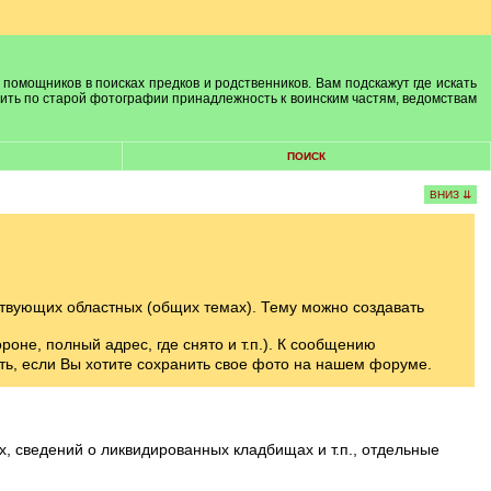
 помощников в поисках предков и родственников. Вам подскажут где искать
лить по старой фотографии принадлежность к воинским частям, ведомствам
ПОИСК
ВНИЗ ⇊
твующих областных (общих темах). Тему можно создавать
оне, полный адрес, где снято и т.п.). К сообщению
ть, если Вы хотите сохранить свое фото на нашем форуме.