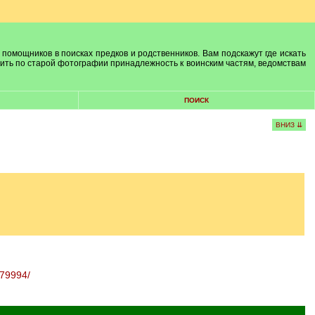
 помощников в поисках предков и родственников. Вам подскажут где искать
лить по старой фотографии принадлежность к воинским частям, ведомствам
ПОИСК
ВНИЗ ⇊
179994/