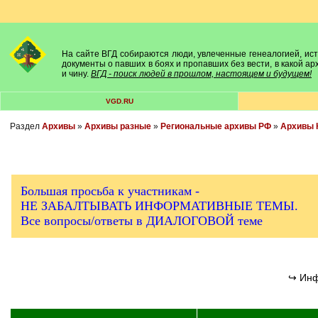
На сайте ВГД собираются люди, увлеченные генеалогией, исто
документы о павших в боях и пропавших без вести, в какой а
и чину.
ВГД - поиск людей в прошлом, настоящем и будущем!
VGD.RU
Раздел
Архивы
»
Архивы разные
»
Региональные архивы РФ
»
Архивы 
Большая просьба к участникам -
НЕ ЗАБАЛТЫВАТЬ ИНФОРМАТИВНЫЕ ТЕМЫ.
Все вопросы/ответы в ДИАЛОГОВОЙ теме
↪ Ин