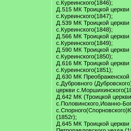
с.Куреинского(1846);
Д.515 МК Троицкой церкви
с.Куреинского(1847);
Д.539 МК Троицкой церкви
с.Куреинского(1848);
Д.566 МК Троицкой церкви
с.Куреинского(1849);
Д.590 МК Троицкой церкви
с.Куреинского(1850);
Д.616 МК Троицкой церкви
с.Куреинского(1851);
Д.630 МК Преображенской 
с.Дубровного (Дубровского
церкви с.Моршихинского(18
Д.642 МК (Троицкой церкви
с.Половинского,Иоанно-Бо
с.Спорного(Спорновского)К
(1852г);
Д.645 МК Троицкой церкви 
Петропавловского уезда (1