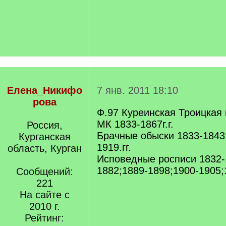
Елена_Никифо
7 янв. 2011 18:10
рова
Ф.97 Куреинская Троицкая
МК 1833-1867г.г.
Россия,
Брачные обыски 1833-1843;
Курганская
1919.гг.
область, Курган
Исповедные росписи 1832-
1882;1889-1898;1900-1905;
Сообщений:
221
На сайте с
2010 г.
Рейтинг: