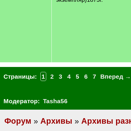
Страницы:
1
2
3
4
5
6
7
Вперед →
Модератор:
Tasha56
Форум
»
Архивы
»
Архивы раз