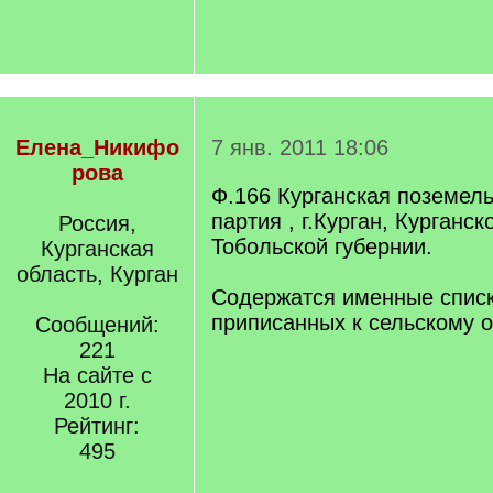
Елена_Никифо
7 янв. 2011 18:06
рова
Ф.166 Курганская поземел
партия , г.Курган, Курганск
Россия,
Тобольской губернии.
Курганская
область, Курган
Содержатся именные списк
приписанных к сельскому 
Сообщений:
221
На сайте с
2010 г.
Рейтинг:
495