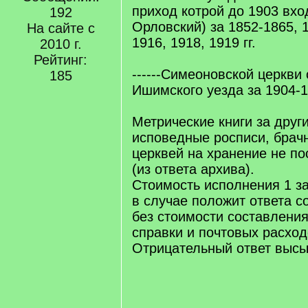
приход котрой до 1903 вхо
192
Орловский) за 1852-1865, 
На сайте с
1916, 1918, 1919 гг.
2010 г.
Рейтинг:
------Симеоновской церкви
185
Ишимского уезда за 1904-19
Метрические книги за други
исповедные росписи, брач
церквей на хранение не по
(из ответа архива).
Стоимость исполнения 1 з
в случае положит ответа с
без стоимости составления
справки и почтовых расход
Отрицательный ответ высы