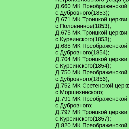
Д.660 МК Преображенской 
с.Дубровного(1853);
Д.671 МК Троицкой церкви
с.Половинное(1853);
Д.675 МК Троицкой церкви
с.Куреинского(1853);
Д.688 МК Преображенской 
с.Дубровного(1854);
Д.704 МК Троицкой церкви
с.Куреинского(1854);
Д.750 МК Преображенской 
с.Дубровного(1856);
Д.752 МК Сретенской церк
с.Моршихинского;
Д.791 МК Преображенской 
с.Дубровного;
Д.797 МК Троицкой церкви
с.Куреинского(1857);
Д.820 МК Преображенской 