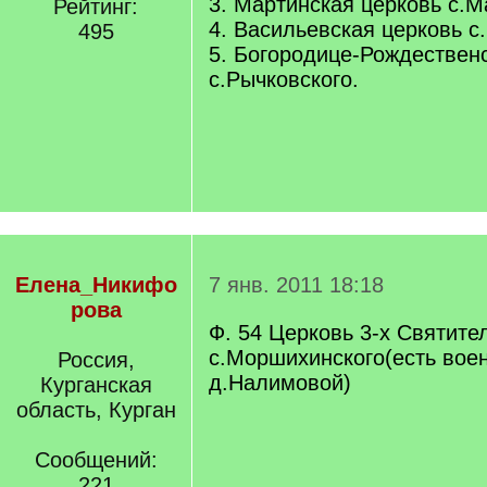
3. Мартинская церковь с.М
Рейтинг:
4. Васильевская церковь с.
495
5. Богородице-Рождествен
с.Рычковского.
Елена_Никифо
7 янв. 2011 18:18
рова
Ф. 54 Церковь 3-х Святите
с.Моршихинского(есть вое
Россия,
д.Налимовой)
Курганская
область, Курган
Сообщений:
221