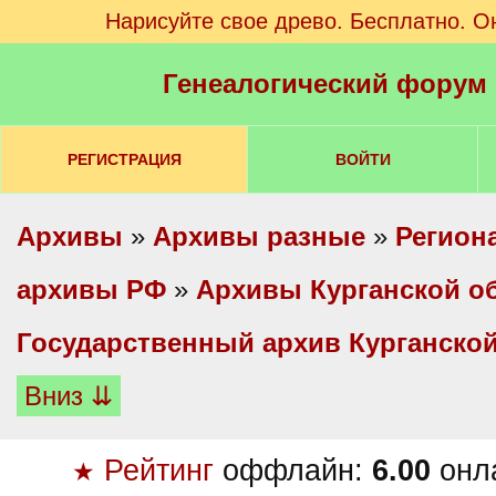
Нарисуйте свое древо. Бесплатно. О
Генеалогический форум
РЕГИСТРАЦИЯ
ВОЙТИ
Архивы
»
Архивы разные
»
Регион
архивы РФ
»
Архивы Курганской о
Государственный архив Курганской
Вниз ⇊
Рейтинг
оффлайн:
6.00
онл
★