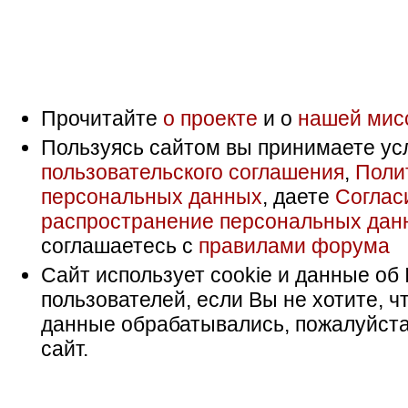
Прочитайте
о проекте
и о
нашей мис
Пользуясь сайтом вы принимаете ус
пользовательского соглашения
,
Поли
персональных данных
, даете
Соглас
распространение персональных дан
соглашаетесь с
правилами форума
Сайт использует cookie и данные об 
пользователей, если Вы не хотите, ч
данные обрабатывались, пожалуйста
сайт.