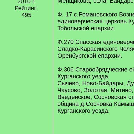
Менщикова; села: Байдарс
2010 г.
Рейтинг:
Ф. 17 с.Романовского Возн
495
единоверческая церковь Ку
Тобольской епархии.
Ф.270 Спасская единоверч
Сладко-Карасинского Челя
Оренбургской епархии.
Ф.306 Старообрядческие о
Курганского уезда
Сычево, Ново-Байдары, Ду
Чаусово, Золотая, Митино,
Введенское, Сосновская с
община д.Сосновка Камыш
Курганского уезда.