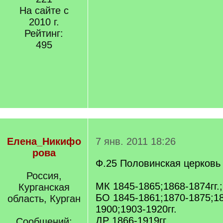
На сайте с
2010 г.
Рейтинг:
495
Елена_Никифо
7 янв. 2011 18:26
рова
Ф.25 Половинская церковь
Россия,
МК 1845-1865;1868-1874гг.;
Курганская
БО 1845-1861;1870-1875;18
область, Курган
1900;1903-1920гг.
ДР 1866-1919гг.
Сообщений: