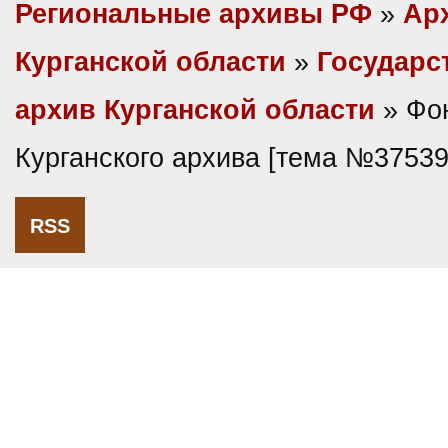
Региональные архивы РФ
»
Ар
Курганской области
»
Государс
архив Курганской области
» Фо
Курганского архива [тема №37539
RSS