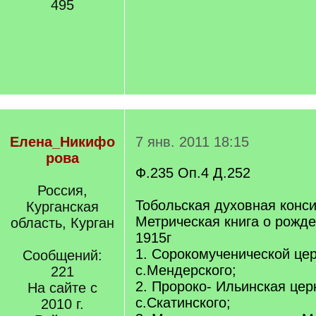
495
Елена_Никифо
7 янв. 2011 18:15
рова
Ф.235 Оп.4 Д.252
Россия,
Тобольская духовная конс
Курганская
Метрическая книга о рожде
область, Курган
1915г
1. Сорокомученической це
Сообщений:
с.Мендерского;
221
2. Пророко- Ильинская цер
На сайте с
с.Скатинского;
2010 г.