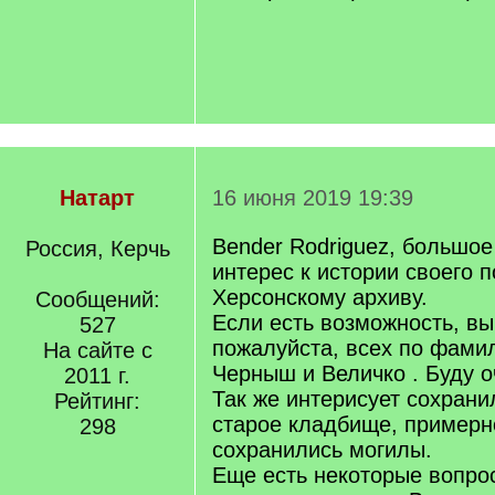
Натарт
16 июня 2019 19:39
Bender Rodriguez, большое
Россия, Керчь
интерес к истории своего п
Херсонскому архиву.
Сообщений:
Если есть возможность, в
527
пожалуйста, всех по фам
На сайте с
Черныш и Величко . Буду о
2011 г.
Так же интерисует сохрани
Рейтинг:
старое кладбище, примерно
298
сохранились могилы.
Еще есть некоторые вопрос