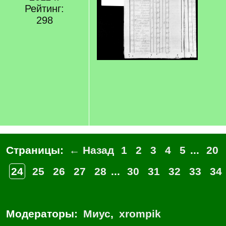
Рейтинг:
298
Страницы:
← Назад
1
2
3
4
5
...
20
24
25
26
27
28
...
30
31
32
33
34
Модераторы:
Миус
,
xrompik