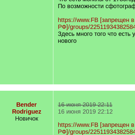
По возможности сфотогра
https://www.FB [запрещен в
РФ]/groups/2251193438258
Здесь много того что есть 
нового
Bender
16 июня 2019 22:11
Rodriguez
16 июня 2019 22:12
Новичок
https://www.FB [запрещен в
РФ]/groups/2251193438258