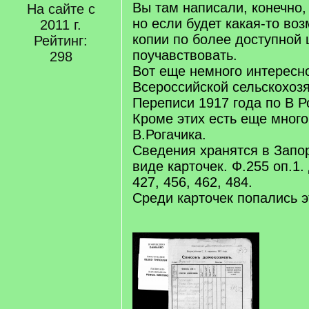
Вы там написали, конечно,
На сайте с
но если будет какая-то во
2011 г.
копии по более доступной 
Рейтинг:
поучавствовать.
298
Вот еще немного интересно
Всероссийской сельскохоз
Переписи 1917 года по В Р
Кроме этих есть еще мног
В.Рогачика.
Сведения хранятся в Запо
виде карточек. Ф.255 оп.1. 
427, 456, 462, 484.
Среди карточек попались эт