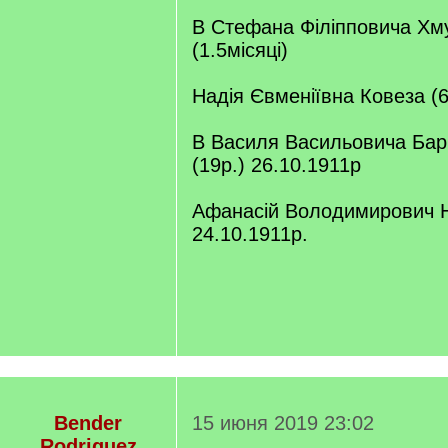
В Стефана Філіпповича Хм
(1.5місяці)
Надія Євменіївна Ковеза (
В Василя Васильовича Ба
(19р.) 26.10.1911р
Афанасій Володимирович Н
24.10.1911р.
Bender
15 июня 2019 23:02
Rodriguez