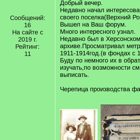
Добрый вечер.
Недавно начал интересова
своего поселка(Верхний Ро
Сообщений:
Вышел на Ваш форум.
16
Много интересного узнал.
На сайте с
Недавно был в Херсонско
2019 г.
архиве.Просматривал метр
Рейтинг:
1911-1914год.(в фондах с 
11
Буду по немного их в обра
изучать,по возможности см
выписать.
Черепица производства ф