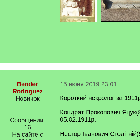
Bender
15 июня 2019 23:01
Rodriguez
Короткий некролог за 1911р.
Новичок
Кондрат Прокопович Яцук(8
05.02.1911р.
Сообщений:
16
Нестор Іванович Столітній(
На сайте с