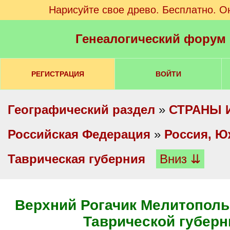
Нарисуйте свое древо. Бесплатно. О
Генеалогический форум
РЕГИСТРАЦИЯ
ВОЙТИ
Географический раздел
»
СТРАНЫ 
Российская Федерация
»
Россия, Ю
Таврическая губерния
Вниз ⇊
Верхний Рогачик Мелитополь
Таврической губерн