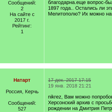
благодарна.еще вопрос-бы
Сообщений:
1897 года.. Остались ли эт
2
Мелитополю? Их можно на
На сайте с
2017 г.
Рейтинг:
1
Натарт
17 дек. 2017 17:15
19 янв. 2018 21:21
Россия, Керчь
nikrez, Вам можно попробо
Херсонский архив с просьб
Сообщений:
рождении на Дмитрия Петр
527