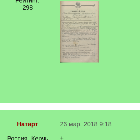
Рейтинг:
298
Натарт
26 мар. 2018 9:18
+
Россия, Керчь