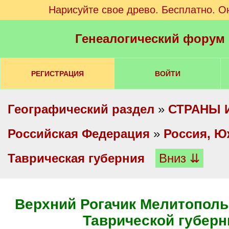
Нарисуйте свое древо. Бесплатно. О
Генеалогический форум
РЕГИСТРАЦИЯ
ВОЙТИ
Географический раздел
»
СТРАНЫ 
Российская Федерация
»
Россия, Ю
Таврическая губерния
Вниз ⇊
Верхний Рогачик Мелитополь
Таврической губерн