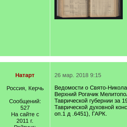
Натарт
26 мар. 2018 9:15
Ведомости о Свято-Никола
Россия, Керчь
Верхний Рогачик Мелитопо
Таврической губернии за 1
Сообщений:
Таврической духовной конс
527
оп.1 д .6451), ГАРК.
На сайте с
2011 г.