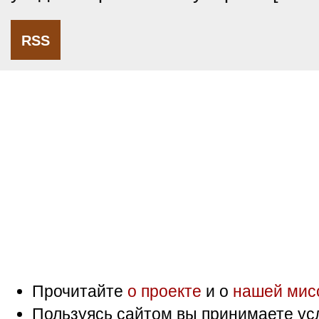
RSS
Прочитайте
о проекте
и о
нашей мис
Пользуясь сайтом вы принимаете ус