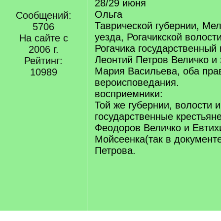
28/29 июня
Ольга
Сообщений:
Таврической губернии, Ме
5706
уезда, Рогачикской волост
На сайте с
Рогачика государственный 
2006 г.
Леонтий Петров Величко и 
Рейтинг:
Мария Васильева, оба пра
10989
вероисповедания.
восприемники:
Той же губернии, волости 
государственные крестьян
Феодоров Величко и Евти
Мойсеенка(так в документ
Петрова.