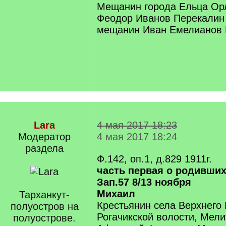
Мещанин города Ельца Орл
Феодор Иванов Перекалин 
мещанин Иван Емелианов
Lara
4 мая 2017 18:23
Модератор
4 мая 2017 18:24
раздела
Ф.142, оп.1, д.829 1911г.
часть первая о родивши
Зап.57 8/13 ноября
Михаил
Тарханкут-
Крестьянин села Верхнего 
полуостров на
Рогачикской волости, Мели
полуострове.