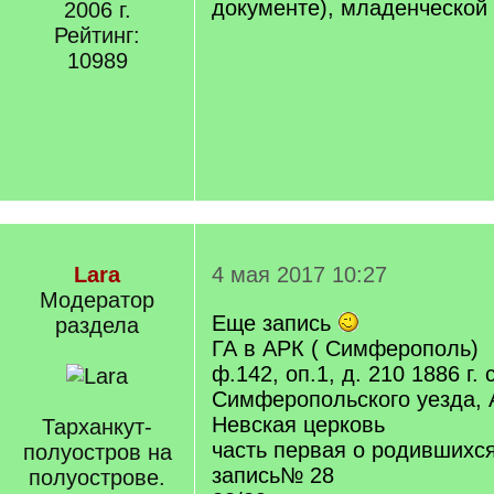
документе), младенческой
2006 г.
Рейтинг:
10989
Lara
4 мая 2017 10:27
Модератор
Еще запись
раздела
ГА в АРК ( Симферополь)
ф.142, оп.1, д. 210 1886 г. 
Симферопольского уезда, 
Невская церковь
Тарханкут-
часть первая о родившихс
полуостров на
запись№ 28
полуострове.