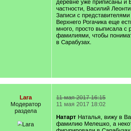
деревне уже приписаны и 
частности, Василий Леонти
Записи с представителям
Верхнего Рогачика еще ест
много, просто выписала с
фамилиями, чтобы понимат
в Сарабузах.
Lara
11 мая 2017 16:15
Модератор
11 мая 2017 18:02
раздела
Натарт
Наталья, вижу в В
фамилию Мелешко, а нек
фигурировали в Сарабузах.