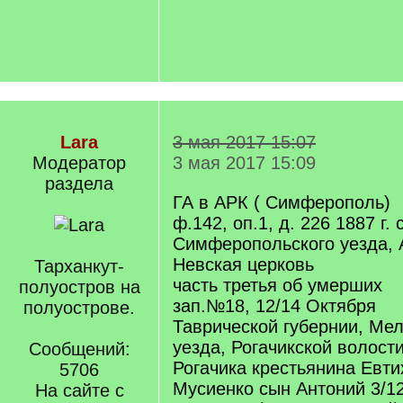
Lara
3 мая 2017 15:07
Модератор
3 мая 2017 15:09
раздела
ГА в АРК ( Симферополь)
ф.142, оп.1, д. 226 1887 г. 
Симферопольского уезда, 
Невская церковь
Тарханкут-
часть третья об умерших
полуостров на
зап.№18, 12/14 Октября
полуострове.
Таврической губернии, Ме
уезда, Рогачикской волост
Сообщений:
Рогачика крестьянина Евт
5706
Мусиенко сын Антоний 3/12
На сайте с