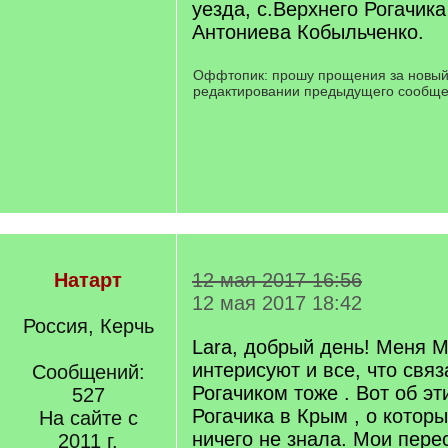
уезда, с.Верхнего Рогачик
Антониева Кобыльченко.
Оффтопик: прошу прощения за новый 
редактировании предыдущего сообще
Натарт
12 мая 2017 16:56
12 мая 2017 18:42
Россия, Керчь
Lara, добрый день! Меня 
интерисуют и все, что свя
Сообщений:
Рогачиком тоже . Вот об эт
527
Рогачика в Крым , о котор
На сайте с
ничего не знала. Мои пере
2011 г.