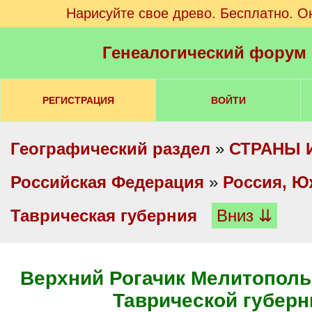
Нарисуйте свое древо. Бесплатно. О
Генеалогический форум
РЕГИСТРАЦИЯ
ВОЙТИ
Географический раздел
»
СТРАНЫ 
Российская Федерация
»
Россия, Ю
Таврическая губерния
Вниз ⇊
Верхний Рогачик Мелитополь
Таврической губерн