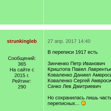
strunkingleb
27 апр. 2017 14:40
В переписи 1917 есть
Сообщений:
Зинченко Петр Иванович
365
Криштопа Павел Лавренть
На сайте с
Коваленко Даниил Амврос
2015 г.
Коваленко Сергей Амврос
Рейтинг:
Сачко Лев Дмитриевич
290
Но сохранилась лишь часть
переписных...