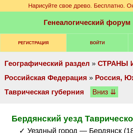
Нарисуйте свое древо. Бесплатно. О
Генеалогический форум
РЕГИСТРАЦИЯ
ВОЙТИ
Географический раздел
»
СТРАНЫ 
Российская Федерация
»
Россия, Ю
Таврическая губерния
Вниз ⇊
Бердянский уезд Таврическо
✓ Уездный город — Бердянск (