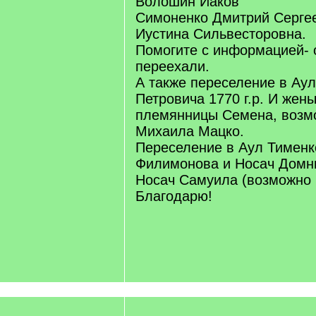
Волошин Иаков
Симоненко Дмитрий Сергее
Иустина Сильвесторовна.
Помогите с информацией- 
переехали.
А также переселение в Аул
Петровича 1770 г.р. И жен
племянницы Семена, возм
Михаила Мацко.
Переселение в Аул Тименк
Филимонова и Носач Домн
Носач Самуила (возможно 
Благодарю!