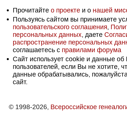
Прочитайте
о проекте
и о
нашей мис
Пользуясь сайтом вы принимаете ус
пользовательского соглашения
,
Поли
персональных данных
, даете
Соглас
распространение персональных дан
соглашаетесь с
правилами форума
Сайт использует cookie и данные об 
пользователей, если Вы не хотите, ч
данные обрабатывались, пожалуйста
сайт.
© 1998-2026,
Всероссийское генеалог