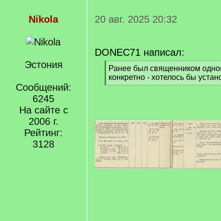
Nikola
20 авг. 2025 20:32
DONEC71 написал:
Эстония
[
Ранее был священником одного
q
конкретно - хотелось бы устан
]
Сообщений:
[
/
6245
q
На сайте с
]
2006 г.
Рейтинг:
3128