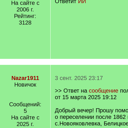
Ответит
ИИ
На сайте с
]
2006 г.
Рейтинг:
3128
Nazar1911
3 сент. 2025 23:17
Новичок
>> Ответ на
сообщение
по
от 15 марта 2025 19:12
Сообщений:
Добрый вечер! Прошу пом
5
о переселении после 1862 
На сайте с
с.Новояковлевка, Белицкое
2025 г.