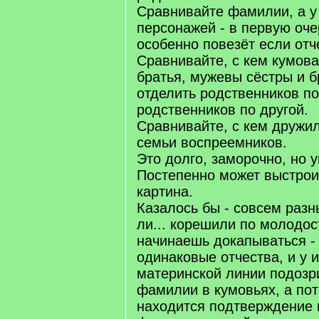
Сравнивайте фамилии, а у
персонажей - в первую оче
особенно повезёт если отч
Сравнивайте, с кем кумова
братья, мужевы сёстры и б
отделить родственников по
родственников по другой.
Сравнивайте, с кем дружи
семьи воспреемников.
Это долго, заморочно, но 
Постепенно может выстрои
картина.
Казалось бы - совсем раз
ли... корешили по молодос
начинаешь докапываться - 
одинаковые отчества, и у 
материнской линии подозр
фамилии в кумовьях, а по
находится подтверждение 