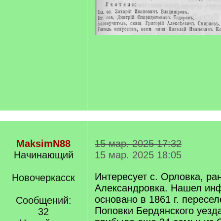
MaksimN88
15 мар. 2025 17:32
Начинающий
15 мар. 2025 18:05
Интересует с. Орловка, ра
Новочеркасск
Александровка. Нашел ин
основано в 1861 г. пересел
Сообщений:
Поповки Бердянского уезда
32