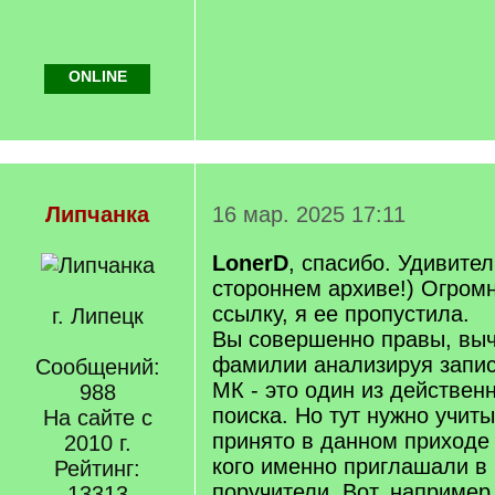
ONLINE
Липчанка
16 мар. 2025 17:11
LonerD
, спасибо. Удивите
стороннем архиве!) Огромн
ссылку, я ее пропустила.
г. Липецк
Вы совершенно правы, выч
фамилии анализируя запи
Сообщений:
МК - это один из действен
988
поиска. Но тут нужно учиты
На сайте с
принято в данном приходе
2010 г.
кого именно приглашали в
Рейтинг:
поручители. Вот, например
13313