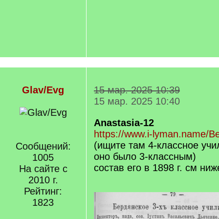
Glav/Evg
15 мар. 2025 10:39
15 мар. 2025 10:40
Anastasia-12
https://www.i-lyman.name/Be
(ищите там 4-классное учи
Сообщений:
оно было 3-классным)
1005
состав его в 1898 г. см ниж
На сайте с
2010 г.
Рейтинг:
1823