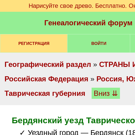
Нарисуйте свое древо. Бесплатно. О
Генеалогический форум
РЕГИСТРАЦИЯ
ВОЙТИ
Географический раздел
»
СТРАНЫ 
Российская Федерация
»
Россия, Ю
Таврическая губерния
Вниз ⇊
Бердянский уезд Таврическо
✓ Уездный город — Бердянск (