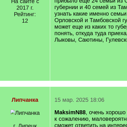
прибыло еще 24 семьи из 
На сайте с
губернии и 40 семей из Та
2017 г.
узнать какие именно семьи
Рейтинг:
Орловской и Тамбовской гу
12
может еще из каких то губ
понять, откуда туда приех
Лыковы, Саютины, Гулевск
Липчанка
15 мар. 2025 18:06
MaksimN88
, очень хорошо
к сожалению, маловероятно
сможет ответить на интер
г. Липецк