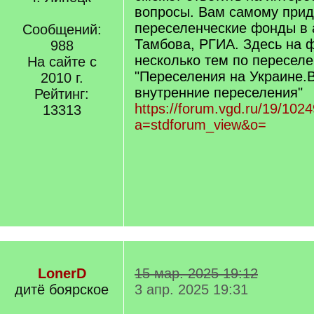
вопросы. Вам самому прид
переселенческие фонды в 
Сообщений:
Тамбова, РГИА. Здесь на 
988
несколько тем по переселе
На сайте с
"Переселения на Украине.
2010 г.
внутренние переселения"
Рейтинг:
https://forum.vgd.ru/19/102
13313
a=stdforum_view&o=
LonerD
15 мар. 2025 19:12
дитё боярское
3 апр. 2025 19:31