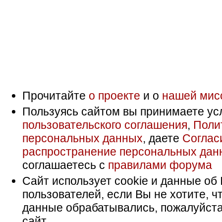
Прочитайте
о проекте
и о
нашей мис
Пользуясь сайтом вы принимаете ус
пользовательского соглашения
,
Поли
персональных данных
, даете
Соглас
распространение персональных дан
соглашаетесь с
правилами форума
Сайт использует cookie и данные об 
пользователей, если Вы не хотите, ч
данные обрабатывались, пожалуйста
сайт.