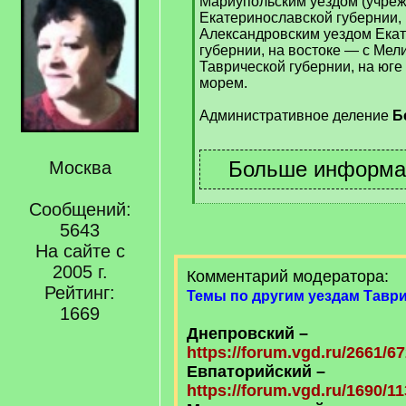
Мариупольским уездом (учреж
Екатеринославской губернии,
Александровским уездом Ека
губернии, на востоке — с Мел
Таврической губернии, на юг
морем.
Административное деление
Бе
Москва
Сообщений:
5643
На сайте с
2005 г.
Комментарий модератора:
Рейтинг:
Темы по другим уездам Таври
1669
Днепровский –
https://forum.vgd.ru/2661/67
Евпаторийский –
https://forum.vgd.ru/1690/11