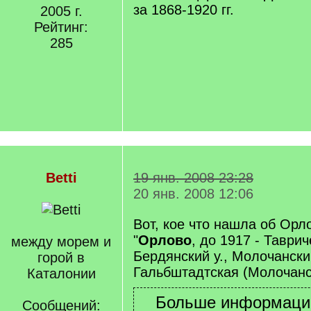
за 1868-1920 гг.
2005 г.
Рейтинг:
285
Betti
19 янв. 2008 23:28
20 янв. 2008 12:06
Вот, кое что нашла об Орл
"
Орлово
, до 1917 - Таврич
между морем и
Бердянский у., Молочанский
горой в
Гальбштадтская (Молочанск
Каталонии
Сообщений: