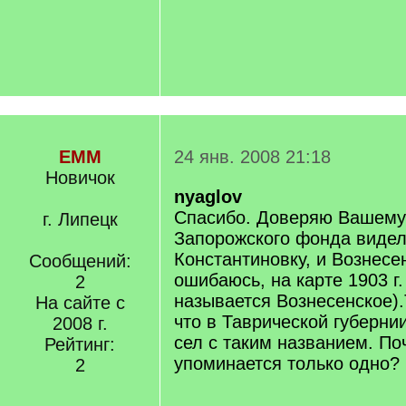
EMM
24 янв. 2008 21:18
Новичок
nyaglov
Спасибо. Доверяю Вашему 
г. Липецк
Запорожского фонда видел
Константиновку, и Вознесе
Сообщений:
ошибаюсь, на карте 1903 г.
2
называется Вознесенское).
На сайте с
что в Таврической губерни
2008 г.
сел с таким названием. По
Рейтинг:
упоминается только одно?
2