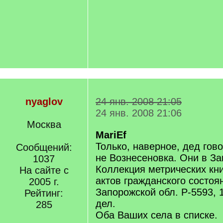
nyaglov
24 янв. 2008 21:05
24 янв. 2008 21:06
Москва
MariEf
Только, наверное, дед гов
Сообщений:
не Вознесеновка. Они в З
1037
Коллекция метрических кни
На сайте с
актов гражданского состоя
2005 г.
Запорожской обл. Р-5593, 1
Рейтинг:
дел.
285
Оба Ваших села в списке.