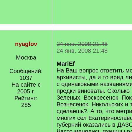
nyaglov
24 янв. 2008 21:48
24 янв. 2008 21:48
Москва
MariEf
На Ваш вопрос ответить мо
Сообщений:
архивисты, да и то вряд ли
1037
с одинаковыми названиями
На сайте с
предки виноваты. Сколько
2005 г.
Зеленых, Воскресенок, Пок
Рейтинг:
Вознесенок, Никольских и т
285
сделаешь?. А то, что метри
многих сел Екатеринослав
губерний оказались в ДАЗО
Часто менялись границы гу