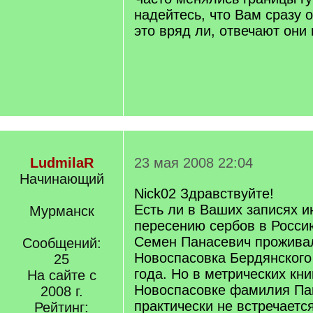
надейтесь, что Вам сразу 
это вряд ли, отвечают они 
LudmilaR
23 мая 2008 22:04
Начинающий
Nick02 Здравствуйте!
Есть ли в Ваших записях 
Мурманск
пересению сербов в Росси
Семен Панасевич проживал
Сообщений:
Новоспасовка Бердянского
25
года. Но в метрических кни
На сайте с
Новоспасовке фамилия Па
2008 г.
практически не встречаетс
Рейтинг: