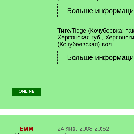
Тиге
/Tiege (Кочубеевка; так
Херсонская губ., Херсонск
(Кочубеевская) вол.
ONLINE
EMM
24 янв. 2008 20:52