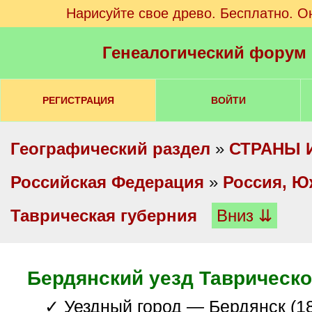
Нарисуйте свое древо. Бесплатно. О
Генеалогический форум
РЕГИСТРАЦИЯ
ВОЙТИ
Географический раздел
»
СТРАНЫ 
Российская Федерация
»
Россия, Ю
Таврическая губерния
Вниз ⇊
Бердянский уезд Таврическо
✓ Уездный город — Бердянск (