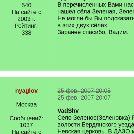
В перечисленных Вами нас
540
нашел сёла Зеленая, Зеле
На сайте с
Не могли бы Вы подсказат
2003 г.
в этих двух сёлах.
Рейтинг:
Заранее спасибо, Вадим.
338
nyaglov
25 фев. 2007 20:05
25 фев. 2007 20:07
Москва
VadShv
Село Зеленое(Зеленовка) 
Сообщений:
волости Бердянского уезда
1037
Невская церковь. В ДАЗО 
На сайте с