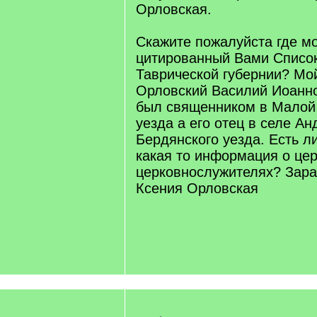
Орловская.
Скажите пожалуйста где м
цитированный Вами Списо
Таврической губернии? Мо
Орловский Василий Иоанно
был священником в Малой 
уезда а его отец в селе А
Бердянского уезда. Есть л
какая то информация о це
церковнослужителях? Зара
Ксения Орловская