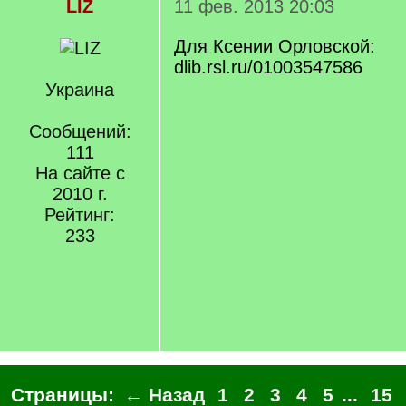
LIZ
11 фев. 2013 20:03
Для Ксении Орловской:
dlib.rsl.ru/01003547586
Украина
Сообщений:
111
На сайте с
2010 г.
Рейтинг:
233
Страницы:
← Назад
1
2
3
4
5
...
15