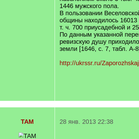
1446 мужского пола.
В пользовании Веселовско
общины находилось 16013 
т. ч. 700 приусадебной и 2
По данным указанной пере
ревизскую душу приходило
земли [1646, с. 7, табл. А-8
http://ukrssr.ru/Zaporozhskaj
TAM
28 янв. 2013 22:38