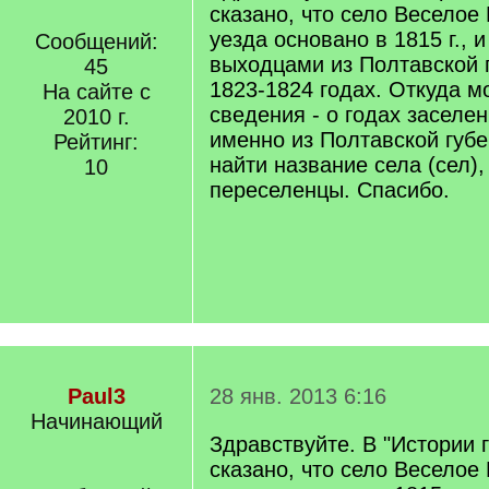
сказано, что село Веселое
уезда основано в 1815 г., 
Сообщений:
выходцами из Полтавской г
45
1823-1824 годах. Откуда мо
На сайте с
сведения - о годах заселе
2010 г.
именно из Полтавской губ
Рейтинг:
найти название села (сел),
10
переселенцы. Спасибо.
Paul3
28 янв. 2013 6:16
Начинающий
Здравствуйте. В "Истории г
сказано, что село Веселое