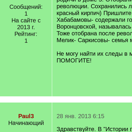
революции. Сохранились л
Сообщений:
красный кирпич) Пришлите
1
Хабабамовы- содержали го
На сайте с
Воронцовской, называлась 
2013 г.
Тоже отобрана после рево
Рейтинг:
Мелик- Саркисовы- семья 
1
Не могу найти их следы в 
ПОМОГИТЕ!
Paul3
28 янв. 2013 6:15
Начинающий
Здравствуйте. В "Истории г