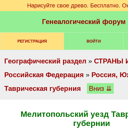
Нарисуйте свое древо. Бесплатно. О
Генеалогический форум
РЕГИСТРАЦИЯ
ВОЙТИ
Географический раздел
»
СТРАНЫ 
Российская Федерация
»
Россия, Ю
Таврическая губерния
Вниз ⇊
Мелитопольский уезд Тав
губернии