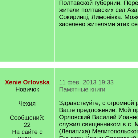
Полтавской губернии. Пер
жители полтавских сел Аза
Сокиринці, Лимонівка. Мож
заселено жителями этих се
Xenie Orlovska
11 фев. 2013 19:33
Новичок
Памятные книги
Здравствуйте, с огромной
Чехия
Ваше предложение. Мой п
Орловский Василий Иоанно
Сообщений:
служил священником в с. 
22
(Лепатиха) Мелитопольског
На сайте с