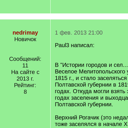
nedrimay
1 фев. 2013 21:00
Новичок
Paul3 написал:
Сообщений:
В "Истории городов и сел...
11
Веселое Мелитопольского 
На сайте с
1815 г., и стало заселятьс
2013 г.
Полтавской губернии в 181
Рейтинг:
годах. Откуда могли взять 
8
годах заселения и выходца
Полтавской губернии.
Верхний Рогачик (это неда
тоже заселялся в начале Х