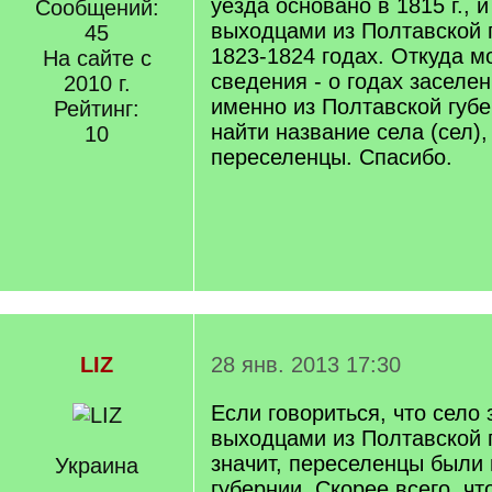
уезда основано в 1815 г., 
Сообщений:
выходцами из Полтавской г
45
1823-1824 годах. Откуда мо
На сайте с
сведения - о годах заселе
2010 г.
именно из Полтавской губ
Рейтинг:
найти название села (сел),
10
переселенцы. Спасибо.
LIZ
28 янв. 2013 17:30
Если говориться, что село
выходцами из Полтавской г
значит, переселенцы были 
Украина
губернии. Скорее всего, ч