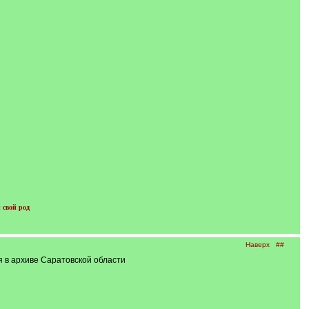
 свой род
Наверх
##
 в архиве Саратовской области