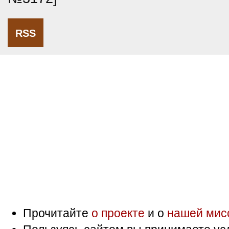
RSS
Прочитайте
о проекте
и о
нашей мис