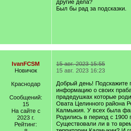
другие дела?
Был бы рад за подсказки.
IvanFCSM
15 авг. 2023 15:55
Новичок
15 авг. 2023 16:23
Добрый день! Подскажите 
Краснодар
информацию о своих праб
прадедушках которые роди
Сообщений:
Овата Целинного района Р
15
Калмыкия. У всех была фа
На сайте с
Родились в период с 1900 г
2023 г.
Существовали ли в то вре
Рейтинг:
территории Калмыкии? И г