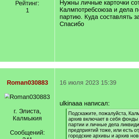
Нужны личные карточки со
Рейтинг:
Калмпотребсоюза и дела п
1
партию. Куда составлять з
Спасибо
Roman030883
16 июля 2023 15:39
ulkinaaa написал:
г. Элиста,
[
Подскажите, пожалуйста, Ка
Калмыкия
q
архив включает в себя фонды
]
партии и личные дела ликвид
предприятий тоже, или есть о
Сообщений:
городские архивы и архив но