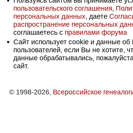
Пользуясь сайтом вы принимаете ус
пользовательского соглашения
,
Поли
персональных данных
, даете
Соглас
распространение персональных дан
соглашаетесь с
правилами форума
Сайт использует cookie и данные об 
пользователей, если Вы не хотите, ч
данные обрабатывались, пожалуйста
сайт.
© 1998-2026,
Всероссийское генеалог