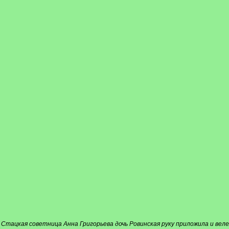
а Стацкая советница Анна Григорьева дочь Ровинская руку приложила и вел