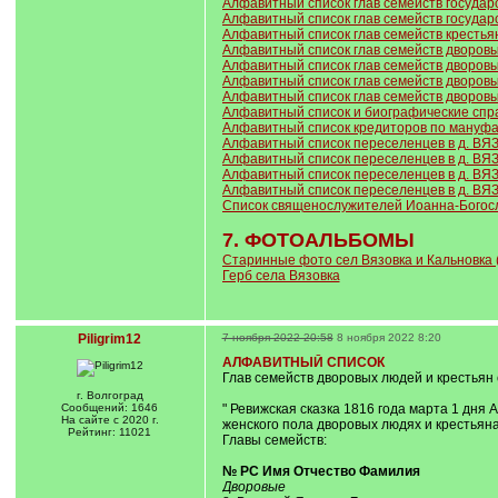
Алфавитный список глав семейств государс
Алфавитный список глав семейств государс
Алфавитный список глав семейств крестьян
Алфавитный список глав семейств дворовых 
Алфавитный список глав семейств дворовых
Алфавитный список глав семейств дворовых 
Алфавитный список глав семейств дворовых
Алфавитный список и биографические спра
Алфавитный список кредиторов по мануфак
Алфавитный список переселенцев в д. ВЯЗ
Алфавитный список переселенцев в д. ВЯЗ
Алфавитный список переселенцев в д. ВЯЗ
Алфавитный список переселенцев в д. ВЯЗ
Список священослужителей Иоанна-Богосло
7. ФОТОАЛЬБОМЫ
Старинные фото сел Вязовка и Кальновка 
Герб села Вязовка
Piligrim12
7 ноября 2022 20:58
8 ноября 2022 8:20
АЛФАВИТНЫЙ СПИСОК
Глав семейств дворовых людей и крестьян
г. Волгоград
Сообщений: 1646
" Ревижская сказка 1816 года марта 1 дн
На сайте с 2020 г.
женского пола дворовых людях и крестьяна
Рейтинг: 11021
Главы семейств:
№ РС Имя Отчество Фамилия
Дворовые