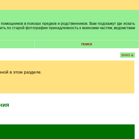
 помощников в поисках предков и родственников. Вам подскажут где искать
лить по старой фотографии принадлежность к воинским частям, ведомствам
ПОИСК
ВНИЗ ⇊
ой в этом разделе.
ния