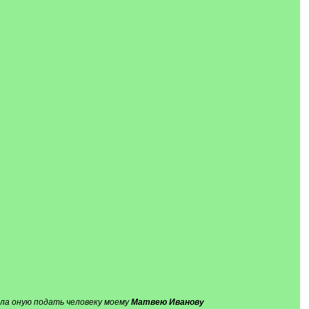
ела оную подать человеку моему
Матвею Иванову