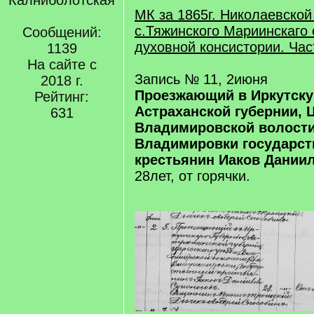
Калниболотская
МК за 1865г. Николаевской
с.Тяжинского Мариинскаго 
Сообщений:
духовной консистории. Час
1139
На сайте с
Запись № 11, 2июня
2018 г.
Проезжающий в Иркутску
Рейтинг:
Астраханской губернии, 
631
Владимировской волости
Владимировки государс
крестьянин Иаков Дании
28лет, от горячки.