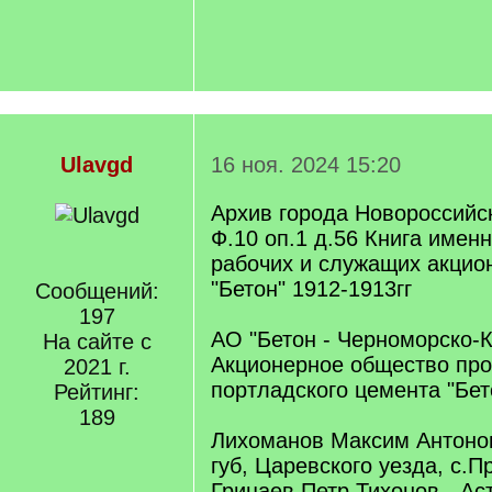
Ulavgd
16 ноя. 2024 15:20
Архив города Новороссийс
Ф.10 оп.1 д.56 Книга именн
рабочих и служащих акцио
"Бетон" 1912-1913гг
Сообщений:
197
АО "Бетон - Черноморско-
На сайте с
Акционерное общество про
2021 г.
портладского цемента "Бет
Рейтинг:
189
Лихоманов Максим Антонов
губ, Царевского уезда, с.П
Грицаев Петр Тихонов - Ас