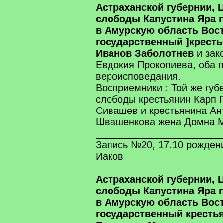
Астраханской губернии, 
слободы Капустина Яра
в Амурскую область Вос
государственный ]крест
Иванов Заболотнев
и зак
Евдокия Прокопиева, оба 
вероисповедания.
Восприемники : Той же губ
слободы крестьянин Карп 
Сивашев и крестьянина Ан
Швашенкова жена Домна М
_______________________
Запись №20, 17.10 рожден
Иаков
Астраханской губернии, 
слободы Капустина Яра
в Амурскую область Вос
государственный кресть