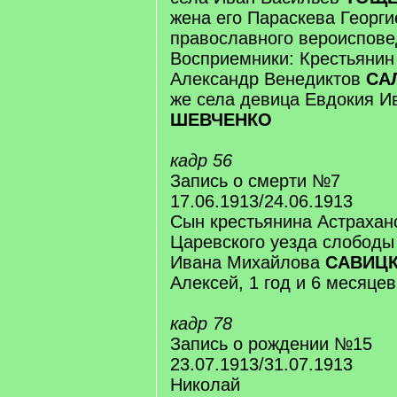
жена его Параскева Георги
православного вероиспове
Восприемники: Крестьянин 
Александр Венедиктов
СА
же села девица Евдокия И
ШЕВЧЕНКО
кадр 56
Запись о смерти №7
17.06.1913/24.06.1913
Сын крестьянина Астрахан
Царевского уезда слобод
Ивана Михайлова
САВИЦК
Алексей, 1 год и 6 месяцев
кадр 78
Запись о рождении №15
23.07.1913/31.07.1913
Николай