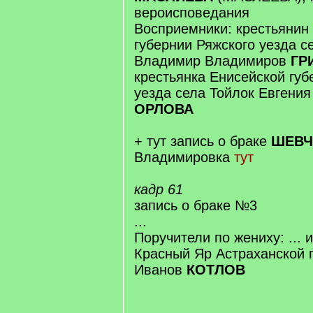
вероисповедания
Восприемники: крестьянин
губернии Ряжского уезда 
Владимир Владимиров
ГР
крестьянка Енисейской губ
уезда села Тойлок Евгени
ОРЛОВА
+ тут запись о браке
ШЕВЧ
Владимировка
тут
кадр 61
запись о браке №3
...
Поручители по жениху: ...
Красный Яр Астраханской 
Иванов
КОТЛОВ