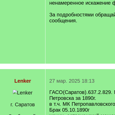
ненамеренное искажение 
За подробностями обращай
сообщения.
Lenker
27 мар. 2025 18:13
ГАСО(Саратов).637.2.829. 
Петровска за 1890г.
в т.ч. МК Петропавловског
г. Саратов
Брак 05.10.1890г