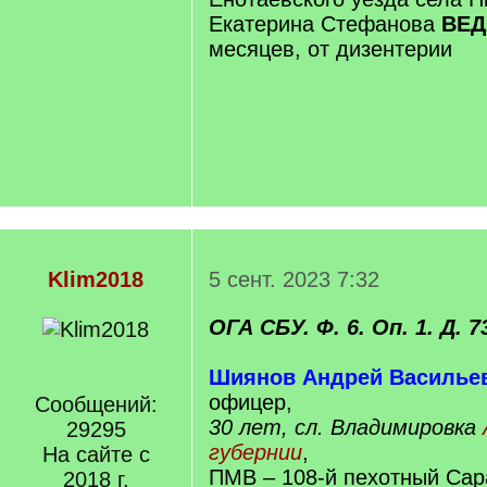
Екатерина Стефанова
ВЕД
месяцев, от дизентерии
Klim2018
5 сент. 2023 7:32
ОГА СБУ. Ф. 6. Оп. 1. Д. 7
Шиянов Андрей Василье
офицер,
Сообщений:
30 лет, сл. Владимировка
29295
губернии
,
На сайте с
ПМВ – 108-й пехотный Сар
2018 г.