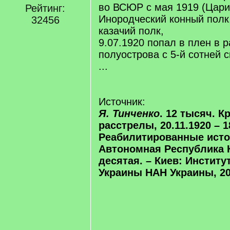
во ВСЮР с мая 1919 (Цари
Рейтинг:
Инородческий конный полк
32456
казачий полк,
9.07.1920 попал в плен в 
полуострова с 5-й сотней с
...
Источник:
Я. Тинченко
. 12 тысяч. 
расстрелы, 20.11.1920 – 18
Реабилитированные исто
Автономная Республика 
десятая. – Киев: Институ
Украины НАН Украины, 202