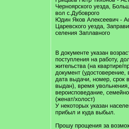
Черноярского уезда, Боль
вол с.Дубоврого
Юдин Яков Алексеевич - Ас
Царевского уезда, Заправи
селения Заплавного
В документе указан возраст
поступления на работу, до
жительства (на квартире/пр
документ (удостоверение, 
дата выдачи, номер, срок 
выдан), время увольнения
вероисповедание, семейн
(женат/холост)
У некоторых указан населе
прибыл и куда выбыл.
Прошу прощения за возмо