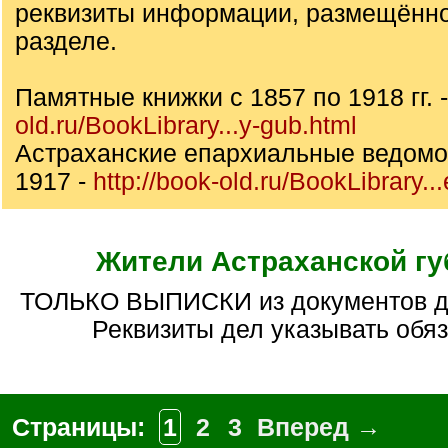
реквизиты информации, размещённо
разделе.
Памятные книжки с 1857 по 1918 гг. 
old.ru/BookLibrary...y-gub.html
Астраханские епархиальные ведомос
1917 -
http://book-old.ru/BookLibrary...
Жители Астраханской гу
ТОЛЬКО ВЫПИСКИ из документов других архивов.
Реквизиты дел указывать обяз
Страницы:
1
2
3
Вперед →