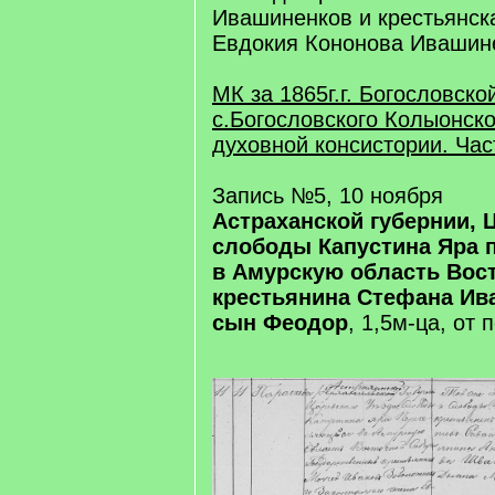
Ивашиненков и крестьянск
Евдокия Кононова Ивашин
МК за 1865г.г. Богословско
с.Богословского Колыонск
духовной консистории. Час
Запись №5, 10 ноября
Астраханской губернии, 
слободы Капустина Яра 
в Амурскую область Вос
крестьянина Стефана Ив
сын Феодор
, 1,5м-ца, от 