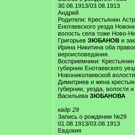
30.06.1913/03.08.1913
Андрей
Родители: Крестьянин Астр
Енотаевского уезда Новон
волость села тоже Ново-Н
Григорьев
ЗЮБАНОВ
и зак
Ирина Никитина оба право
вероисповедания.
Восприемники: Крестьянин
губернии Енотаевского уез
Новониколаевской волости
Димитриев и жена крестья
губернии, уезда, волости 
Васильева
ЗЮБАНОВА
кадр 29
Запись о рождении №29
01.08.1913/03.08.1913
Евдокия