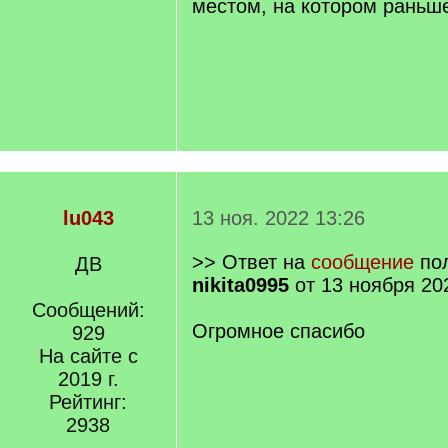
местом, на котором раньш
lu043
13 ноя. 2022 13:26
>> Ответ на
сообщение
пол
ДВ
nikita0995
от 13 ноября 20
Сообщений:
Огромное спасибо
929
На сайте с
2019 г.
Рейтинг:
2938