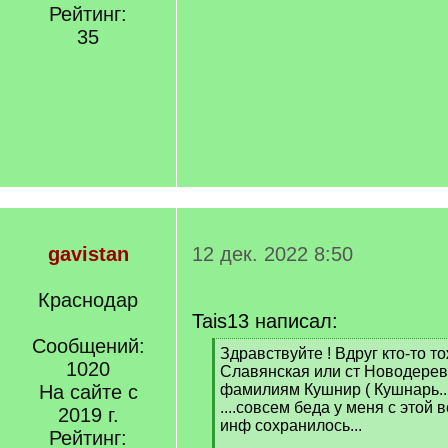
Рейтинг:
35
gavistan
12 дек. 2022 8:50
Краснодар
Tais13 написал:
Сообщений:
[
Здравствуйте ! Вдруг кто-то т
1020
q
Славянская или ст Новодерев
]
На сайте с
фамилиям Кушнир ( Кушнарь..
....совсем беда у меня с этой в
2019 г.
инф сохранилось...
Рейтинг: