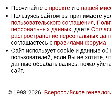
Прочитайте
о проекте
и о
нашей мис
Пользуясь сайтом вы принимаете ус
пользовательского соглашения
,
Поли
персональных данных
, даете
Соглас
распространение персональных дан
соглашаетесь с
правилами форума
Сайт использует cookie и данные об 
пользователей, если Вы не хотите, ч
данные обрабатывались, пожалуйста
сайт.
© 1998-2026,
Всероссийское генеалог