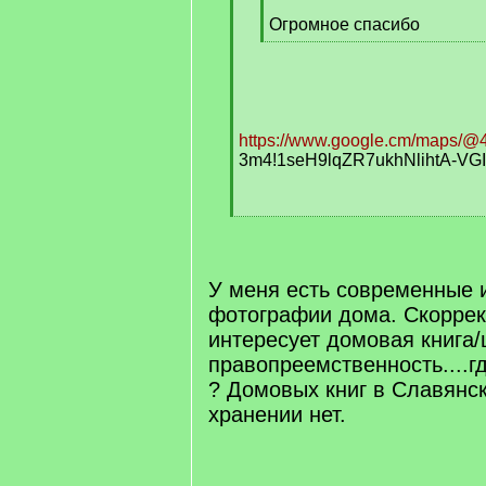
Огромное спасибо
[
/
q
]
https://www.google.cm/maps/@45
3m4!1seH9lqZR7ukhNlihtA-VGI
[
/
q
]
У меня есть современные 
фотографии дома. Скоррек
интересует домовая книга/
правопреемственность....г
? Домовых книг в Славянск
хранении нет.