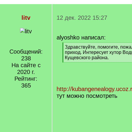
litv
12 дек. 2022 15:27
alyoshko написал:
[
Здравствуйте, помогите, пожа
Сообщений:
q
приход. Интересует хутор Во
]
238
Кущевского района.
[
На сайте с
/
2020 г.
q
Рейтинг:
]
365
http://kubangenealogy.ucoz.r
тут можно посмотреть