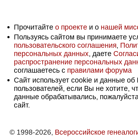
Прочитайте
о проекте
и о
нашей мис
Пользуясь сайтом вы принимаете ус
пользовательского соглашения
,
Поли
персональных данных
, даете
Соглас
распространение персональных дан
соглашаетесь с
правилами форума
Сайт использует cookie и данные об 
пользователей, если Вы не хотите, ч
данные обрабатывались, пожалуйста
сайт.
© 1998-2026,
Всероссийское генеалог