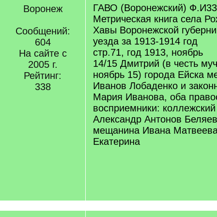
ГАВО (Воронежский) Ф.И33
Воронеж
Метрическая книга села Р
Хавы Воронежской губерни
Сообщений:
уезда за 1913-1914 год
604
стр.71, год 1913, ноябрь
На сайте с
14/15 Дмитрий (в честь му
2005 г.
ноябрь 15) города Ейска 
Рейтинг:
Иванов Лобаденко и закон
338
Мария Иванова, оба прав
восприемники: коллежский
Александр Антонов Беляев
мещанина Ивана Матвеева
Екатерина