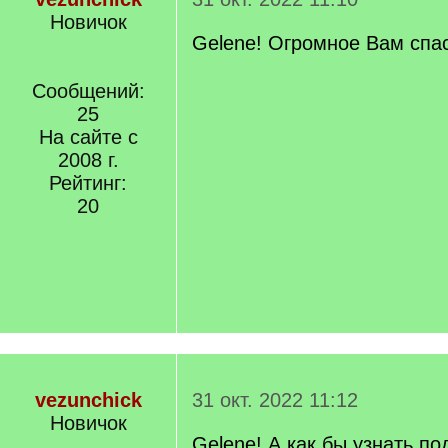
Новичок
Gelene! Огромное Вам спа
Сообщений:
25
На сайте с
2008 г.
Рейтинг:
20
vezunchick
31 окт. 2022 11:12
Новичок
Gelene! А как бы узнать п