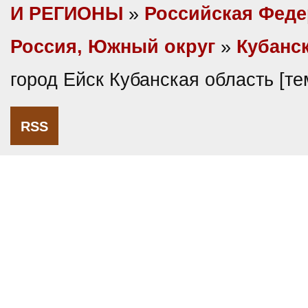
И РЕГИОНЫ
»
Российская Фед
Россия, Южный округ
»
Кубанс
город Ейск Кубанская область [т
RSS