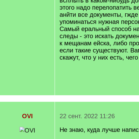
всплыть в каком-нибудь до
этого надо перелопатить в
анйти все документы, гжде
упоминаться нужная персо
Самый еральный способ на
следы - это искать докуме
к мещанам ейска, либо про
если такие существуют. Ва
скажут, что у них есть, чего
OVI
22 сент. 2022 11:26
Не знаю, куда лучше написа