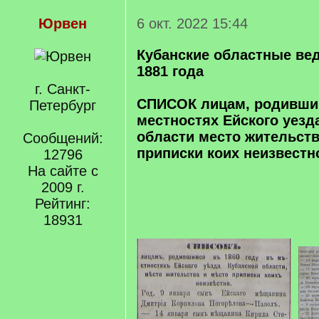
Юрвен
6 окт. 2022 15:44
Кубанские областные ве
1881 года
г. Санкт-
СПИСОК лицам, родившим
Петербург
местностях Ейского уезд
области место жительств
Сообщений:
приписки коих неизвестн
12796
На сайте с
2009 г.
Рейтинг:
18931