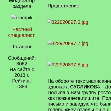
Модератор
Продолжение
раздела
Частный
специалист
Таганрог
Сообщений:
8062
На сайте с
2013 г.
Рейтинг:
На обороте текст,написан
1889
адвоката
СУСЛИКО
ВА:" До
Посылаю Вам группу росто
как поживаете,пишите. По
письмо и завидую,что были
теперь живу отдельно,не с