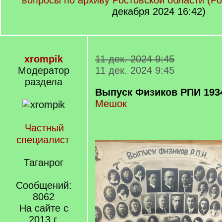
вопросы по архиву Ростовской области (Ро
декабря 2024 16:42)
xrompik
11 дек. 2024 9:45
Модератор
11 дек. 2024 9:45
раздела
Выпуск Физиков РПИ 1934
Мешок
Частный
специалист
Таганрог
Сообщений:
8062
На сайте с
2013 г.