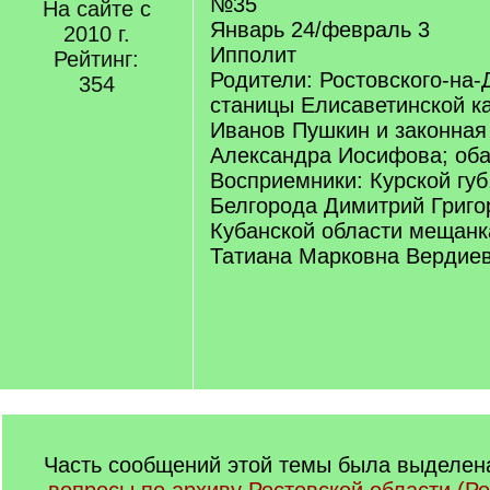
№35
На сайте с
Январь 24/февраль 3
2010 г.
Ипполит
Рейтинг:
Родители: Ростовского-на-
354
станицы Елисаветинской к
Иванов Пушкин и законная
Александра Иосифова; об
Восприемники: Курской гу
Белгорода Димитрий Григо
Кубанской области мещанк
Татиана Марковна Вердие
Часть сообщений этой темы была выделена