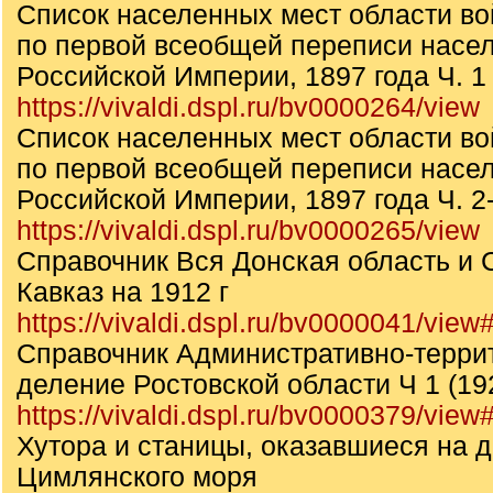
Список населенных мест области во
по первой всеобщей переписи насе
Российской Империи, 1897 года Ч. 1
https://vivaldi.dspl.ru/bv0000264/view
Список населенных мест области во
по первой всеобщей переписи насе
Российской Империи, 1897 года Ч. 2
https://vivaldi.dspl.ru/bv0000265/view
Справочник Вся Донская область и
Кавказ на 1912 г
https://vivaldi.dspl.ru/bv0000041/vie
Справочник Административно-терри
деление Ростовской области Ч 1 (192
https://vivaldi.dspl.ru/bv0000379/vie
Хутора и станицы, оказавшиеся на 
Цимлянского моря