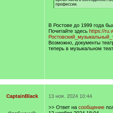
профессии.
[
/
q
]
В Ростове до 1999 года бы
Почитайте здесь
https://ru.
Ростовский_музыкальный_
Возможно, документы теат
теперь в музыкальном теат
CaptainBlack
13 ноя. 2024 10:44
>> Ответ на
сообщение
по