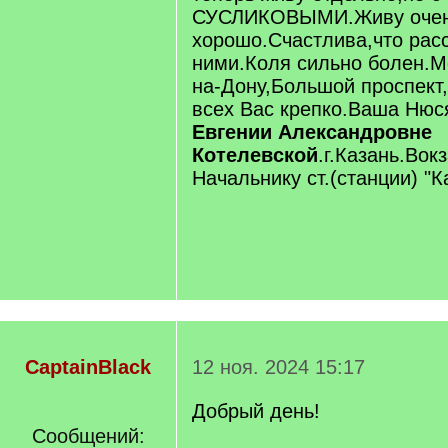
СУСЛИКОВЫМИ.Живу оче
хорошо.Счастлива,что рас
ними.Коля сильно болен.М
на-Дону,Большой проспект
всех Вас крепко.Ваша Нюс
Евгении Александровне
Котелевской
.г.Казань.Вок
Начальнику ст.(станции) "К
CaptainBlack
12 ноя. 2024 15:17
Добрый день!
Сообщений: