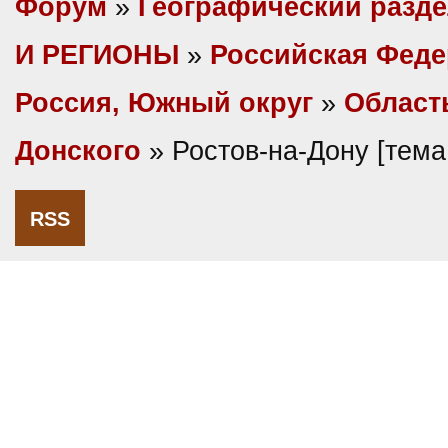
Форум
»
Географический разд
И РЕГИОНЫ
»
Российская Фед
Россия, Южный округ
»
Област
Донского
» Ростов-на-Дону [тем
RSS