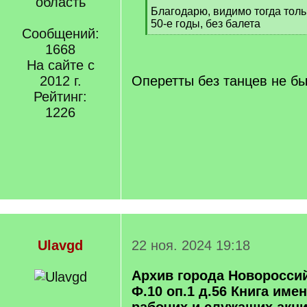
область
Благодарю, видимо тогда толь
50-е годы, без балета
Сообщений:
[
1668
/
q
На сайте с
]
2012 г.
Оперетты без танцев не бы
Рейтинг:
1226
Ulavgd
22 ноя. 2024 19:18
Архив города Новоросси
Ф.10 оп.1 д.56 Книга име