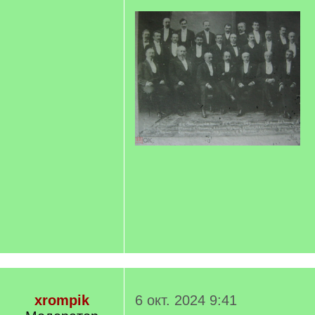
xrompik
6 окт. 2024 9:41