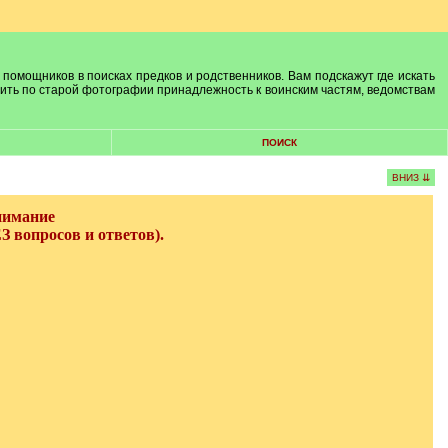
 помощников в поисках предков и родственников. Вам подскажут где искать
лить по старой фотографии принадлежность к воинским частям, ведомствам
ПОИСК
ВНИЗ ⇊
нимание
опросов и ответов).