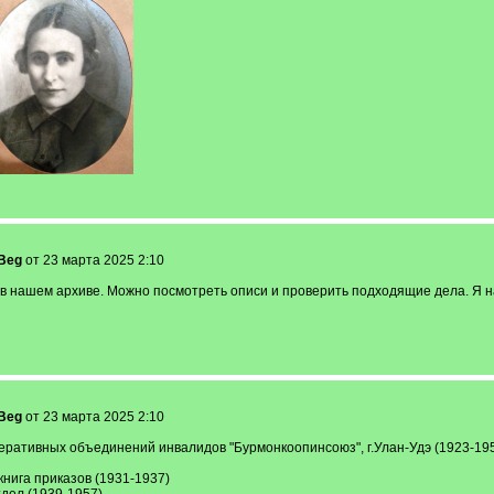
Beg
от 23 марта 2025 2:10
в нашем архиве. Можно посмотреть описи и проверить подходящие дела. Я на
Beg
от 23 марта 2025 2:10
еративных объединений инвалидов "Бурмонкоопинсоюз", г.Улан-Удэ (1923-19
нига приказов (1931-1937)