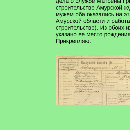
дела о службе Матрены Гр
строительстве Амурской ж/
мужем оба оказались на эт
Амурской области и работ
строительстве). Из обоих и
указано ее место рождения
Прикрепляю.