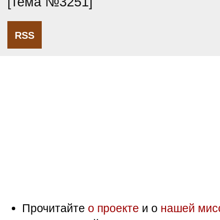
[тема №3251]
RSS
Прочитайте
о проекте
и о
нашей мис