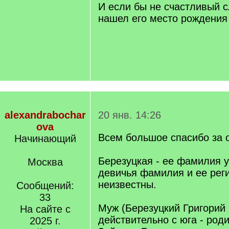
И если бы не счастливый с
нашел его место рождения 
alexandrabochar
20 янв. 14:26
ova
Всем большое спасибо за 
Начинающий
Березуцкая - ее фамилия у
Москва
девичья фамилия и ее рег
неизвестны.
Сообщений:
33
Муж (Березуцкий Григорий
На сайте с
действительно с юга - род
2025 г.