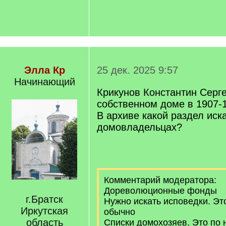
Элла Кр
25 дек. 2025 9:57
Начинающий
Крикунов Константин Серг
собственном доме в 1907-19
В архиве какой раздел иска
домовладельцах?
Комментарий модератора:
Дореволюционные фонды
г.Братск
Нужно искать исповедки. Это
Иркутская
обычно
область
Списки домохозяев. Это по н