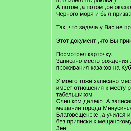
про моего Широкова )
А потом ,а потом ,он оказа
Черного моря и был призва
Так ,что задача у Вас не пр
Этот документ ,что Вы при
Посмотрел карточку.
Записано место рождения 
проживания казаков на Куб
У моего тоже записано мес
имеет отношения к месту 
табельщиком .
Слишком далеко .А записан
мещанин города Минусинск
Благовещенске ,а учился и
без приписки к мещанском
Зеи