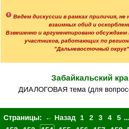
q
]
Ведем дискуссии в рамках приличия, не 
взаимных обид и оскорблен
Взвешенно и аргументировано обсуждаем
участников, работающих по регион
"Дальневосточный округ"
Забайкальский кра
ДИАЛОГОВАЯ тема (для вопросо
Страницы:
← Назад
1
2
3
4
5
..