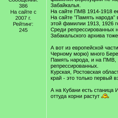
Забайкалья.
386
На сайте ПМВ 1914-1918 е
На сайте с
На сайте "Память народа" 
2007 г.
этой фамилии 1913, 1926 
Рейтинг:
Среди репрессированных н
245
Забакальского архива тоже
А вот из европейской части
Черному морю) много Бере
Память народа, и на ПМВ, 
репрессированных.
Курская, Ростовская облас
край - это только первый в
А на Кубани есть станица 
оттуда корни растут