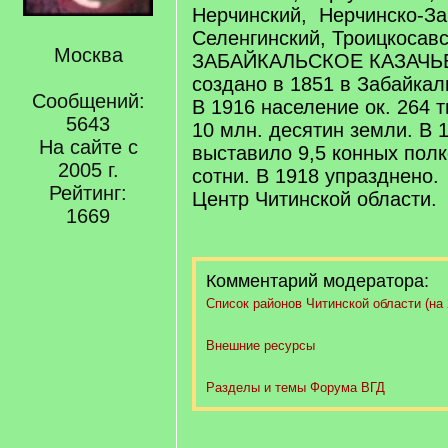
Нерчинский, Нерчинско-За
Селенгинский, Троицкосавс
Москва
ЗАБАЙКАЛЬСКОЕ КАЗАЧЬ
создано в 1851 в Забайкаль
Сообщений:
В 1916 население ок. 264 т
5643
10 млн. десятин земли. В 
На сайте с
выставило 9,5 конных полко
2005 г.
сотни. В 1918 упразднено.
Рейтинг:
Центр Читинской области.
1669
Комментарий модератора:
Список районов Читинской области (на 2
Внешние ресурсы
Разделы и темы Форума ВГД