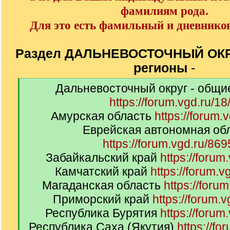
фамилиям рода.
Для это есть фамильный и дневнико
Раздел ДАЛЬНЕВОСТОЧНЫЙ ОКРУ
регионы
-
[
Дальневосточный округ - общи
q
https://forum.vgd.ru/18
]
Амурская область
https://forum.
Еврейская автономная об
https://forum.vgd.ru/869
Забайкальский край
https://forum
Камчатский край
https://forum.v
Магаданская область
https://foru
Приморский край
https://forum.
Республика Бурятия
https://forum
Республика Саха (Якутия)
https://fo