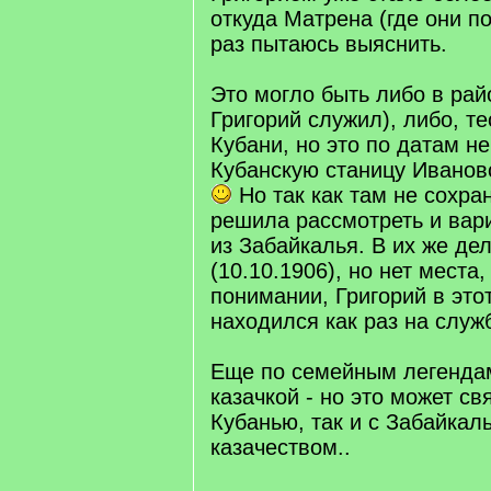
откуда Матрена (где они по
раз пытаюсь выяснить.
Это могло быть либо в рай
Григорий служил), либо, те
Кубани, но это по датам н
Кубанскую станицу Ивановс
Но так как там не сохра
решила рассмотреть и вари
из Забайкалья. В их же дел
(10.10.1906), но нет места,
понимании, Григорий в это
находился как раз на служб
Еще по семейным легенда
казачкой - но это может свя
Кубанью, так и с Забайкал
казачеством..