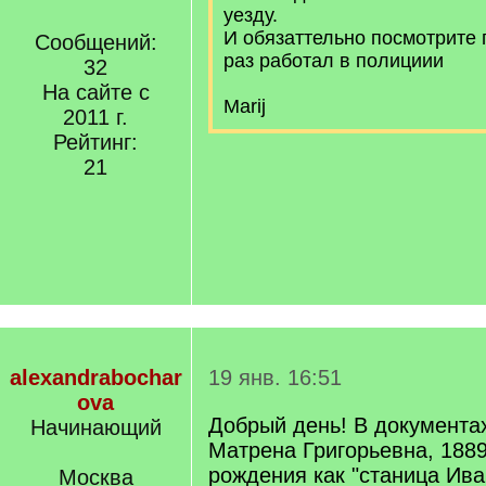
уезду.
И обязаттельно посмотрите
Сообщений:
раз работал в полициии
32
На сайте с
Marij
2011 г.
Рейтинг:
21
alexandrabochar
19 янв. 16:51
ova
Добрый день! В документа
Начинающий
Матрена Григорьевна, 1889
рождения как "станица Ива
Москва