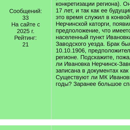
конкретизации региона). 
17 лет, и так как ее будущ
Сообщений:
это время служил в конво
33
Нерчинской каторги, появи
На сайте с
предположение, что имеет
2025 г.
населенный пункт Ивановк
Рейтинг:
Заводского уезда. Брак бы
21
10.10.1906, предположител
регионе. Подскажите, пожал
ли Ивановка Нерчинск-Зав
записана в документах как
Существуют ли МК Ивановк
годы? Заранее большое сп