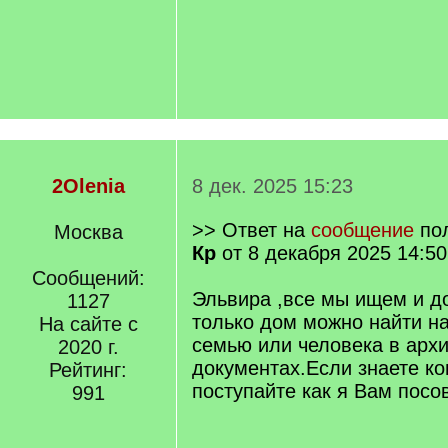
2Olenia
8 дек. 2025 15:23
>> Ответ на
сообщение
по
Москва
Кр
от 8 декабря 2025 14:50
Сообщений:
Эльвира ,все мы ищем и д
1127
только дом можно найти на
На сайте с
семью или человека в арх
2020 г.
документах.Если знаете ко
Рейтинг:
поступайте как я Вам посо
991