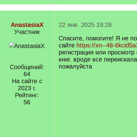
AnastasiaX
22 янв. 2025 19:28
Участник
Спасите, помогите! Я не п
сайте
https://xn--48-6kcid5a
регистрация или просмотр
книг. вроде все переискал
пожалуйста
Сообщений:
64
На сайте с
2023 г.
Рейтинг:
56