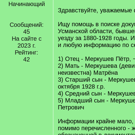
Начинающий
Здравствуйте, уважаемые
Ищу помощь в поиске доку
Сообщений:
Усманской области, бывш
45
уезду за 1880-1928 годы. 
На сайте с
и любую информацию по с
2023 г.
Рейтинг:
1) Отец - Меркушев Пётр, 
42
2) Мать - Меркушева (дев
неизвестна) Матрёна
3) Старший сын - Меркуше
октября 1928 г.р.
4) Средний сын - Меркуше
5) Младший сын - Меркуш
Петрович
Информации крайне мало, 
помимо перечисленного - ж