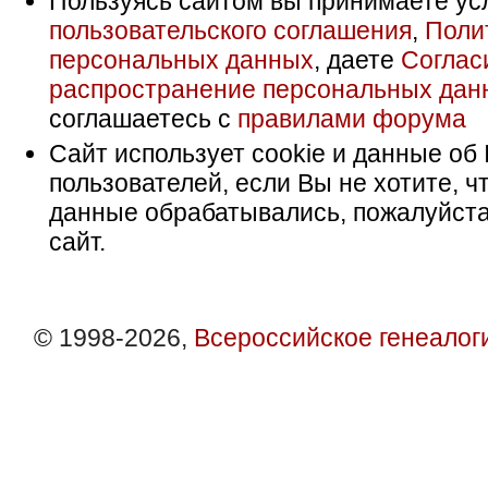
Пользуясь сайтом вы принимаете ус
пользовательского соглашения
,
Поли
персональных данных
, даете
Соглас
распространение персональных дан
соглашаетесь с
правилами форума
Сайт использует cookie и данные об 
пользователей, если Вы не хотите, ч
данные обрабатывались, пожалуйста
сайт.
© 1998-2026,
Всероссийское генеалог