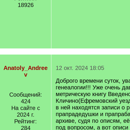
18926
Anatoly_Andree
12 окт. 2024 18:05
v
Доброго времени суток, у
генеалогии!!! Уже очень д
метрическую книгу Введенс
Сообщений:
Кличино(Ефремовский уезд) 
424
в ней находятся записи о 
На сайте с
прапрадедушки и прапраба
2024 г.
архиве, судя по описям, её
Рейтинг:
под вопросом, а вот описи
284