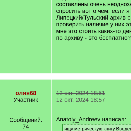
составлены очень неодноз
спросить вот о чём: если 
Липецкий/Тульский архив с
проверить наличие у них э
мне это стоить каких-то де
по архиву - это бесплатно?
оляя68
12 окт. 2024 18:51
Участник
12 окт. 2024 18:57
Anatoly_Andreev написал:
Сообщений:
74
[
ищу метрическую книгу Введе