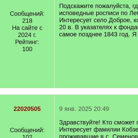
Подскажите пожалуйста, гд
исповедные росписи по Ле
Сообщений:
Интересует село Доброе, к
218
20 в. В указателях к фонда
На сайте с
самое позднее 1843 год. Я
2024 г.
Рейтинг:
100
22020505
9 янв. 2025 20:49
Здравствуйте! Кто сможет 
Интересует фамилии Кобз
Сообщений:
проживавшие в с. Семенов
102