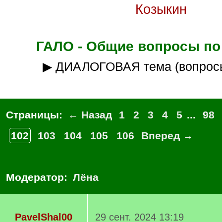
Козыкин
ГАЛО - Общие вопросы по
▶ ДИАЛОГОВАЯ тема (вопрос
Страницы:
← Назад
1
2
3
4
5
...
98
102
103
104
105
106
Вперед →
Модератор:
Лёна
PavelShal00
29 сент. 2024 13:19