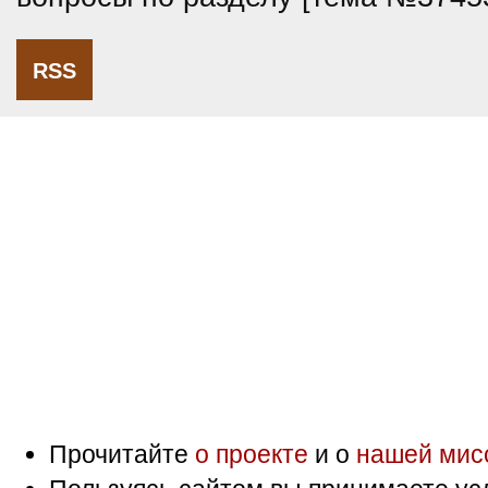
RSS
Прочитайте
о проекте
и о
нашей мис