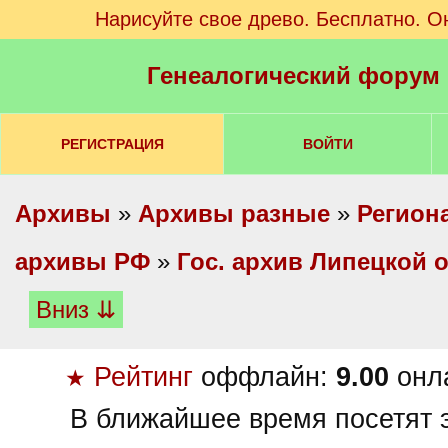
Нарисуйте свое древо. Бесплатно. О
Генеалогический форум
РЕГИСТРАЦИЯ
ВОЙТИ
Архивы
»
Архивы разные
»
Регион
архивы РФ
»
Гос. архив Липецкой 
Вниз ⇊
Рейтинг
оффлайн:
9.00
онл
★
В ближайшее время посетят э