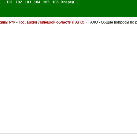
. ...
101
102
103
104
105
106
Вперед →
хивы РФ
»
Гос. архив Липецкой области (ГАЛО)
» ГАЛО - Общие вопросы по 