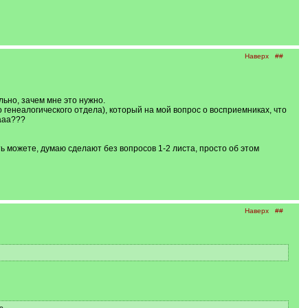
Наверх
##
ьно, зачем мне это нужно.
неалогического отдела), который на мой вопрос о восприемниках, что
ааа???
ть можете, думаю сделают без вопросов 1-2 листа, просто об этом
Наверх
##