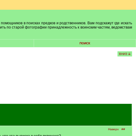
 помощников в поисках предков и родственников. Вам подскажут где искать
лить по старой фотографии принадлежность к воинским частям, ведомствам
ПОИСК
ВНИЗ ⇊
Наверх
##