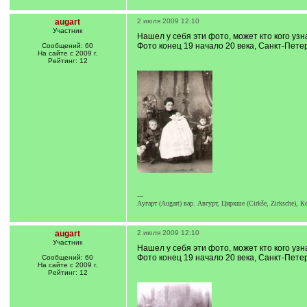
augart
2 июля 2009 12:10
Участник
Нашел у себя эти фото, может кто кого уз
Фото конец 19 начало 20 века, Санкт-Петер
Сообщений: 60
На сайте с 2009 г.
Рейтинг: 12
---
Аугарт (Augart) вар. Авгурт, Циркше (Cirkše, Zirksche), 
augart
2 июля 2009 12:10
Участник
Нашел у себя эти фото, может кто кого уз
Фото конец 19 начало 20 века, Санкт-Петер
Сообщений: 60
На сайте с 2009 г.
Рейтинг: 12