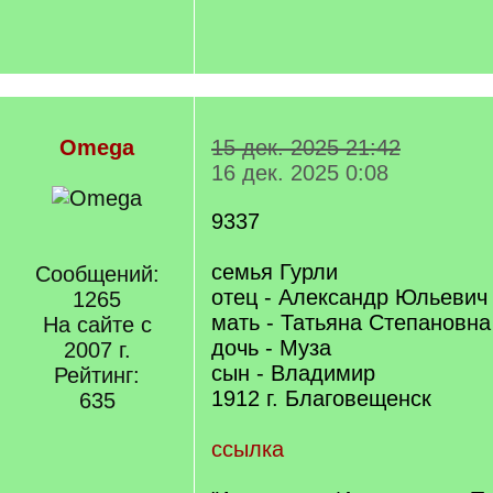
Omega
15 дек. 2025 21:42
16 дек. 2025 0:08
9337
семья Гурли
Сообщений:
отец - Александр Юльевич
1265
мать - Татьяна Степановна
На сайте с
дочь - Муза
2007 г.
сын - Владимир
Рейтинг:
1912 г. Благовещенск
635
ссылка