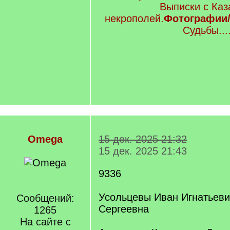
Выписки с Каз
некрополей.
Фотографии/
Судьбы....
Omega
15 дек. 2025 21:32
15 дек. 2025 21:43
9336
Усольцевы Иван Игнатьеви
Сообщений:
Сергеевна
1265
На сайте с