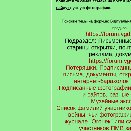
появится та самая ссылка на пост
и
мо
найдут
нужную фотографию.
Похожие темы на форуме: Виртуальна
предков
https://forum.vgd
Подраздел: Письменные
старины открытки, поч
реклама, докум
https://forum.vg
Потеряшки. Подписанн
письма, документы, отк
интернет-барахолок 
.Подписанные фотографии
и сайтов, разные 
Музейные экс
Список фамилий участник
войны, чьи фотографи
журнале "Огонек" или 
участников ПМВ за