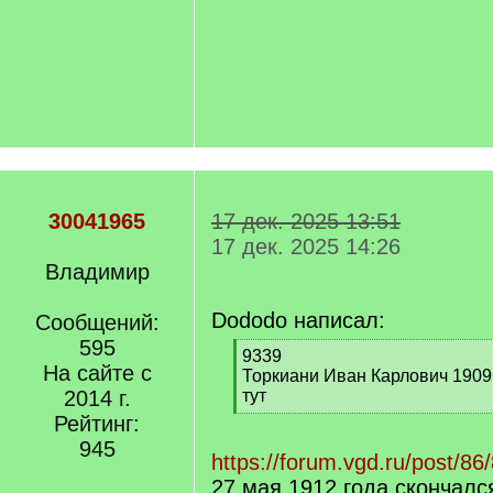
30041965
17 дек. 2025 13:51
17 дек. 2025 14:26
Владимир
Dododo написал:
Сообщений:
595
[
9339
На сайте с
q
Торкиани Иван Карлович 1909
]
2014 г.
тут
[
Рейтинг:
/
945
q
https://forum.vgd.ru/post/
]
27 мая 1912 года скончал