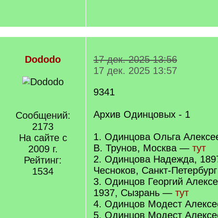
Dododo
17 дек. 2025 13:56
17 дек. 2025 13:57
9341
Архив Одинцовых - 1
Сообщений:
2173
1. Одинцова Ольга Алексе
На сайте с
В. Трунов, Москва —
тут
2009 г.
2. Одинцова Надежда, 189
Рейтинг:
Чесноков, Санкт-Петербур
1534
3. Одинцов Георгий Алексе
1937, Сызрань —
тут
4. Одинцов Модест Алекс
5. Одинцов Модест Алексе