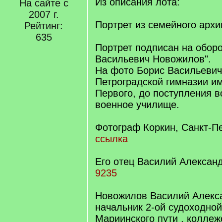
Из описания лота:
На сайте с
2007 г.
Портрет из семейного арх
Рейтинг:
635
Портрет подписан на оборо
Васильевич Новожилов".
На фото Борис Васильевич
Петроградской гимназии и
Первого, до поступления 
военное училище.
Фотограф Коркин, Санкт-Пе
ссылка
Его отец Василий Алексан
9235
Новожилов Василий Алекса
начальник 2-ой судоходно
Мариинского пути , коллеж