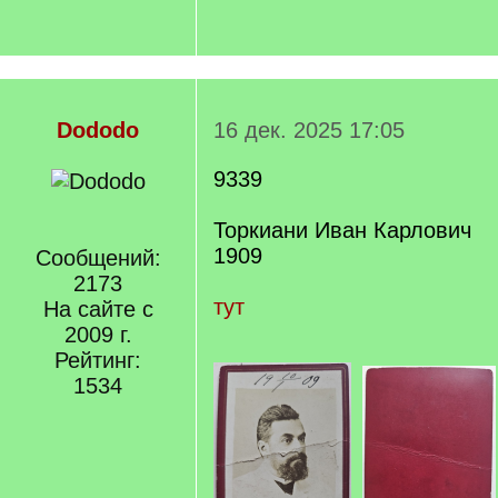
Dododo
16 дек. 2025 17:05
9339
Торкиани Иван Карлович
1909
Сообщений:
2173
тут
На сайте с
2009 г.
Рейтинг:
1534