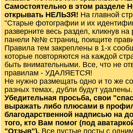
Самостоятельно в этом разделе
открывать НЕЛЬЗЯ!
На главной ст
"Старые фотографии и их идентифи
разверните весь раздел, кликнув на 
панели №№ страниц, поищите прави
Правила тем закреплены в 1-х сооб
которые повторяются на каждой стр
быть внимательными. Все, что не от
правилам - УДАЛЯЕТСЯ!
Не нужно размещать одно и то же с
разных темах, дубли будут удалены.
Убедительная просьба, свои "спа
выражать либо плюсами в профил
благодарственной надписью на до
того, кто Вам помог (под аватарко
"Отзыв").
Все пустые посты с одним