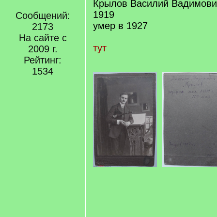
Крылов Василий Вадимови
1919
Сообщений:
умер в 1927
2173
На сайте с
тут
2009 г.
Рейтинг:
1534