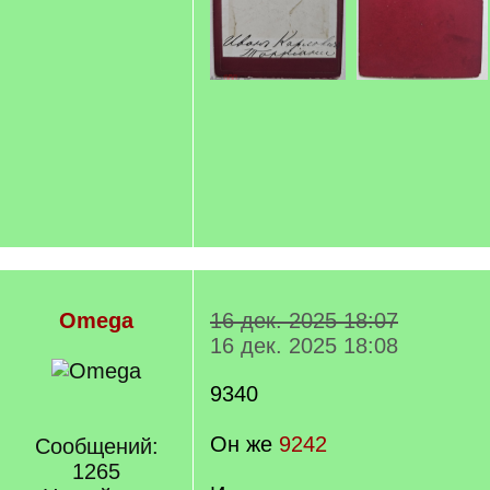
Omega
16 дек. 2025 18:07
16 дек. 2025 18:08
9340
Он же
9242
Сообщений:
1265