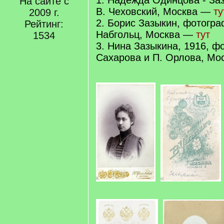
1. Надежда Одинцова - За
На сайте с
В. Чеховский, Москва —
ту
2009 г.
2. Борис Зазыкин, фотогр
Рейтинг:
Набгольц, Москва —
тут
1534
3. Нина Зазыкина, 1916, ф
Сахарова и П. Орлова, М