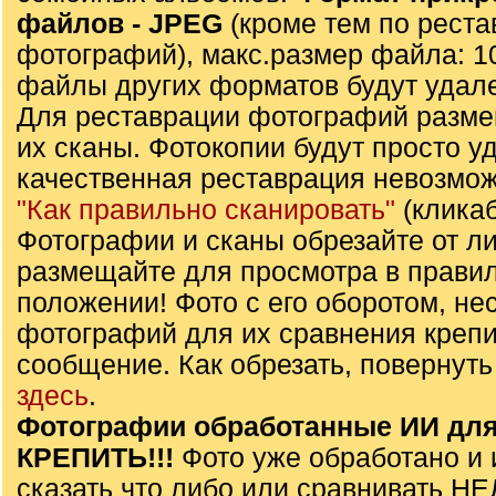
файлов - JPЕG
(кроме тем по реста
фотографий), макс.размер файла: 1
файлы других форматов будут удал
Для реставрации фотографий разме
их сканы. Фотокопии будут просто уда
качественная реставрация невозмож
"Как правильно сканировать"
(клика
Фотографии и сканы обрезайте от л
размещайте для просмотра в прави
положении! Фото с его оборотом, не
фотографий для их сравнения крепи
сообщение. Как обрезать, повернуть
здесь
.
Фотографии обработанные ИИ для
КРЕПИТЬ!!!
Фото уже обработано и 
сказать что либо или сравнивать Н