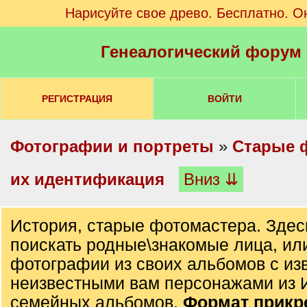
Нарисуйте свое древо. Бесплатно. О
Генеалогический форум
РЕГИСТРАЦИЯ
ВОЙТИ
Фотографии и портреты
»
Старые 
их идентификация
Вниз ⇊
История, старые фотомастера. Здес
поискать родные\знакомые лица, ил
фотографии из своих альбомов с из
неизвестными вам персонажами из 
семейных альбомов.
Формат прик