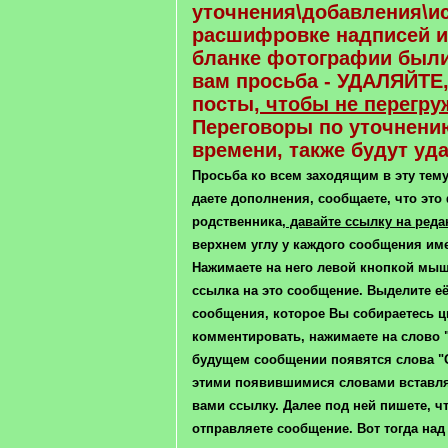
уточнения\добавления\и
расшифровке надписей и
бланке фотографии были
вам просьба - УДАЛЯЙТЕ,
посты,
чтобы не перегру
Переговоры по уточнению
времени, также будут уд
Просьба ко всем заходящим в эту тему
даете дополнения, сообщаете, что это
родственника,
давайте ссылку на реда
верхнем углу у каждого сообщения имее
Нажимаете на него левой кнопкой мыш
ссылка на это сообщение. Выделите её
сообщения, которое Вы собираетесь ц
комментировать, нажимаете на слово 
будущем сообщении появятся слова "От
этими появившимися словами вставля
вами ссылку. Далее под ней пишете, ч
отправляете сообщение. Вот тогда на