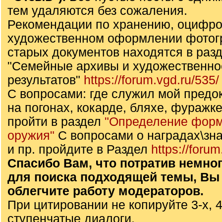
тем удаляются без сожаления.
Рекомендации по хранению, оцифро
художественном оформлении фотог
старых документов находятся в раз
"Семейные архивы и художественн
результатов"
https://forum.vgd.ru/535/
С вопросами: где служил мой предок,
на погонах, кокарде, бляхе, фуражке
пройти в раздел
"Определение форм
оружия"
С вопросами о наградах\зна
и пр. пройдите в Раздел
https://forum
Спасибо Вам, что потратив немно
для поиска подходящей темы, Вы
облегчите работу модераторов.
При цитировании не копируйте 3-х, 4
ступенчатые диалоги.