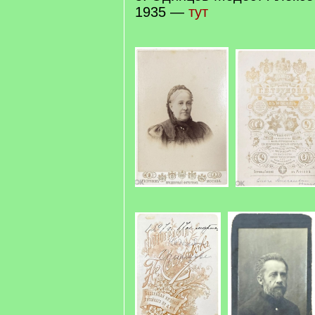
1935 —
тут