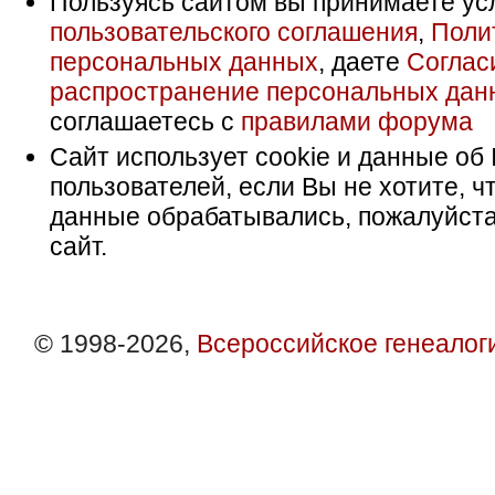
Пользуясь сайтом вы принимаете ус
пользовательского соглашения
,
Поли
персональных данных
, даете
Соглас
распространение персональных дан
соглашаетесь с
правилами форума
Сайт использует cookie и данные об 
пользователей, если Вы не хотите, ч
данные обрабатывались, пожалуйста
сайт.
© 1998-2026,
Всероссийское генеалог