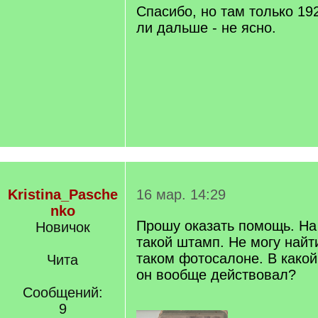
q
Спасибо, но там только 19
]
ли дальше - не ясно.
Kristina_Pasche
16 мар. 14:29
nko
Прошу оказать помощь. На
Новичок
такой штамп. Не могу най
таком фотосалоне. В како
Чита
он вообще действовал?
Сообщений:
9