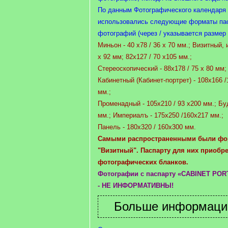
По данным Фотографического календаря на
использовались следующие форматы пас
фотографий (через / указывается размер
Миньон - 40 х78 / 36 х 70 мм.; Визитный, 
х 92 мм; 82х127 / 70 х105 мм.;
Стереоскопический - 88х178 / 75 х 80 мм; 
Кабинетный (Кабинет-портрет) - 108х166 
мм.;
Променадный - 105х210 / 93 х200 мм.; Бу
мм.; Империалъ - 175х250 /160х217 мм.;
Панель - 180х320 / 160х300 мм.
Самыми распространенными были фо
"Визитный". Паспарту для них приобр
фотографических бланков.
Фотографии с паспарту «CABINET POR
- НЕ ИНФОРМАТИВНЫ!