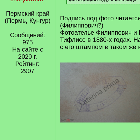
]
[
/
Пермский край
q
Подпись под фото читается
(Пермь, Кунгур)
]
(Филиппович?)
Фотоателье Филиппович и 
Сообщений:
Тифлисе в 1880-х годах. Н
975
с его штампом в таком же 
На сайте с
2020 г.
Рейтинг:
2907