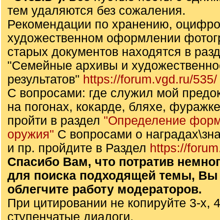
тем удаляются без сожаления.
Рекомендации по хранению, оцифро
художественном оформлении фотог
старых документов находятся в раз
"Семейные архивы и художественн
результатов"
https://forum.vgd.ru/535/
С вопросами: где служил мой предок,
на погонах, кокарде, бляхе, фуражке
пройти в раздел
"Определение форм
оружия"
С вопросами о наградах\зна
и пр. пройдите в Раздел
https://forum
Спасибо Вам, что потратив немно
для поиска подходящей темы, Вы
облегчите работу модераторов.
При цитировании не копируйте 3-х, 4
ступенчатые диалоги.