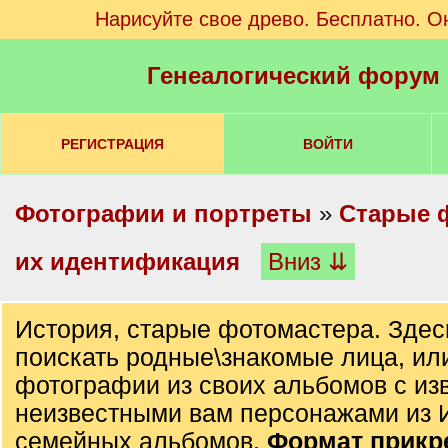
Нарисуйте свое древо. Бесплатно. О
Генеалогический форум
РЕГИСТРАЦИЯ
ВОЙТИ
Фотографии и портреты
»
Старые 
их идентификация
Вниз ⇊
История, старые фотомастера. Здес
поискать родные\знакомые лица, ил
фотографии из своих альбомов с из
неизвестными вам персонажами из 
семейных альбомов.
Формат прик