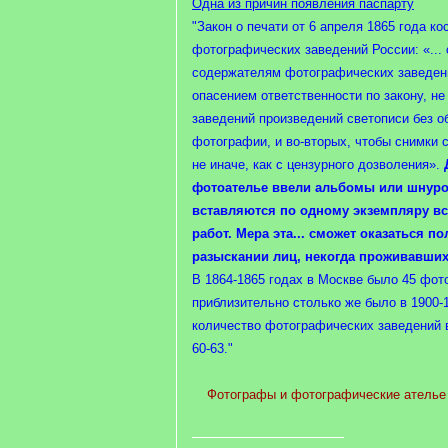
Одна из причин появления паспарту
"Закон о печати от 6 апреля 1865 года ко
фотографических заведений России: «...
содержателям фотографических заведени
опасением ответственности по закону, не
заведений произведений светописи без 
фотографии, и во-вторых, чтобы снимки с
не иначе, как с цензурного дозволения».
фотоателье ввели альбомы или шнуро
вставляются по одному экземпляру в
работ. Мера эта... сможет оказаться по
разыскании лиц, некогда проживавших
В 1864-1865 годах в Москве было 45 фот
приблизительно столько же было в 1900-1
количество фотографических заведений 
60-63."
Фотографы и фотографические ателье