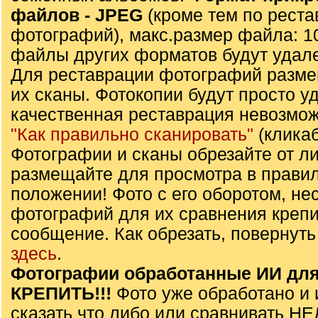
файлов - JPЕG
(кроме тем по реста
фотографий), макс.размер файла: 1
файлы других форматов будут удал
Для реставрации фотографий разме
их сканы. Фотокопии будут просто уда
качественная реставрация невозмож
"Как правильно сканировать"
(клика
Фотографии и сканы обрезайте от л
размещайте для просмотра в прави
положении! Фото с его оборотом, не
фотографий для их сравнения крепи
сообщение. Как обрезать, повернуть
здесь
.
Фотографии обработанные ИИ для
КРЕПИТЬ!!!
Фото уже обработано и 
сказать что либо или сравнивать Н