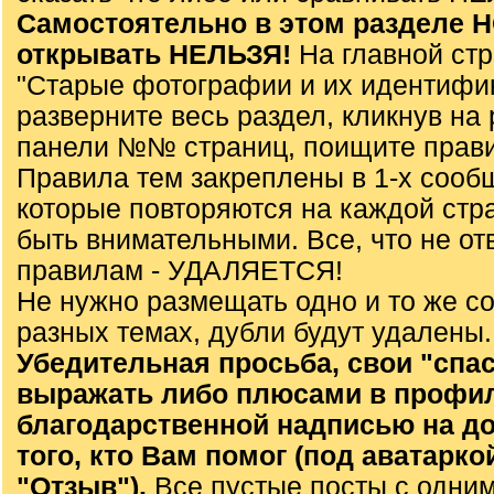
Самостоятельно в этом разделе
открывать НЕЛЬЗЯ!
На главной ст
"Старые фотографии и их идентифи
разверните весь раздел, кликнув на 
панели №№ страниц, поищите прави
Правила тем закреплены в 1-х сооб
которые повторяются на каждой стр
быть внимательными. Все, что не от
правилам - УДАЛЯЕТСЯ!
Не нужно размещать одно и то же с
разных темах, дубли будут удалены.
Убедительная просьба, свои "спа
выражать либо плюсами в профил
благодарственной надписью на до
того, кто Вам помог (под аватарко
"Отзыв").
Все пустые посты с одним