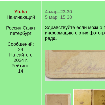
Yluba
4 мар. 23:30
Начинающий
5 мар. 15:30
Здравствуйте если можно 
Россия Санкт
информацию с этих фотогр
петербург
рада.
Сообщений:
24
На сайте с
2024 г.
Рейтинг:
14