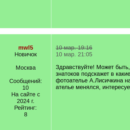
mwl5
10 мар. 19:16
Новичок
10 мар. 21:05
Здравствуйте! Может быть,
Москва
знатоков подскажет в каки
фотоателье А.Лисичкина н
Сообщений:
ателье менялся, интересуе
10
На сайте с
2024 г.
Рейтинг:
8