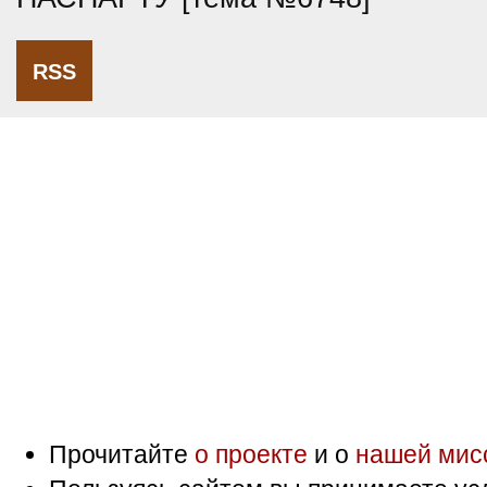
RSS
Прочитайте
о проекте
и о
нашей мис