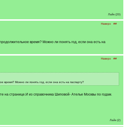
Лайк (20)
Наверх
##
епродолжительное время? Можно ли понять год, если она есть на
Наверх
##
ое время? Можно ли понять год, если она есть на паспарту?
те на странице.И из справочника Шиповой- Ателье Москвы по годам.
Лайк (2)