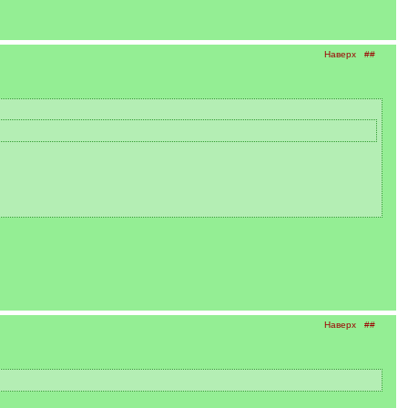
Наверх
##
Наверх
##