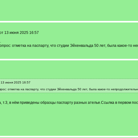
от 13 июня 2025 16:57
.
опрос: отметка на паспарту, что студии Эйхенвальда 50 лет, была какое-то н
 13 июня 2025 16:57
рос: отметка на паспарту, что студии Эйхенвальда 50 лет, была какое-то непродолжительн
 т.3, в нём приведены образцы паспарту разных ателье.Ссылка в первом пос