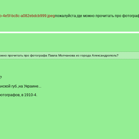
пожалуйста,где можно прочитать про фотогра
ожно прочитать про фотографа Павла Молчанова из города Александрополь?
?
ской губ.,на Украине...
отографов, в 1910-4.