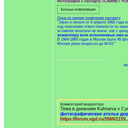
Фотографии с паспарту «CABINET PO
Одна из причин появления паспарту
"Закон о печати от 6 апреля 1865 года
под опасением ответственности по зако
эстампов печатали не иначе, как с цен
экземпляру всех исполняемых ими раб
В 1864-1865 годах в Москве было 45 фо
Москве резко возросло до 60-63."
Фо
Комментарий модератора:
Тема в дневнике Kahiseva » Су
фотографические ателье до
https://forum.vgd.ru/3569/1155.