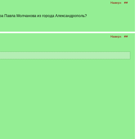
Наверх
##
фа Павла Молчанова из города Александрополь?
Наверх
##