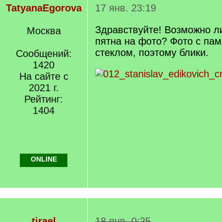
TatyanaEgorova
17 янв. 23:19
Здравствуйте! Возможно л
Москва
пятна на фото? Фото с пам
стеклом, поэтому блики.
Сообщений:
1420
На сайте с
2021 г.
Рейтинг:
1404
ONLINE
tirael
18 янв. 0:25