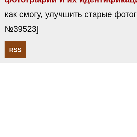
как смогу, улучшить старые фото
№39523]
RSS