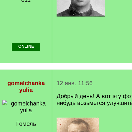
ONLINE
gomelchanka
12 янв. 11:56
yulia
Добрый день! А вот эту фо
нибудь возьмется улучшит
Гомель