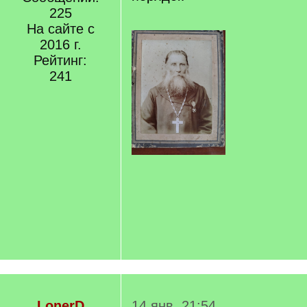
225
На сайте с
2016 г.
Рейтинг:
241
LonerD
14 янв. 21:54