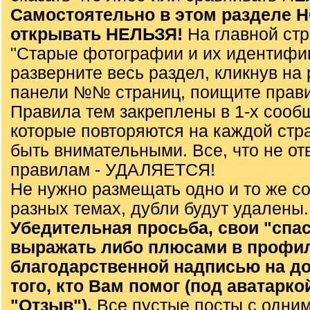
Самостоятельно в этом разделе
открывать НЕЛЬЗЯ!
На главной ст
"Старые фотографии и их идентифи
разверните весь раздел, кликнув на 
панели №№ страниц, поищите прави
Правила тем закреплены в 1-х сооб
которые повторяются на каждой стр
быть внимательными. Все, что не от
правилам - УДАЛЯЕТСЯ!
Не нужно размещать одно и то же с
разных темах, дубли будут удалены.
Убедительная просьба, свои "спа
выражать либо плюсами в профил
благодарственной надписью на до
того, кто Вам помог (под аватарко
"Отзыв").
Все пустые посты с одним