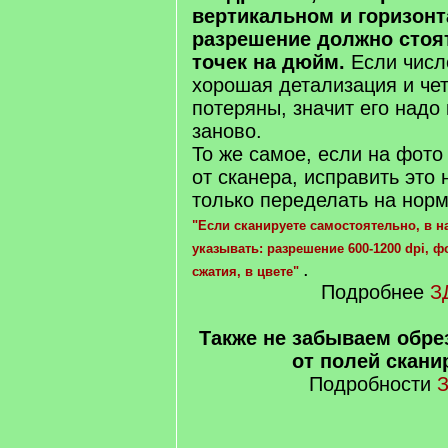
вертикальном и горизон
разрешение должно стоят
точек на дюйм.
Если числ
хорошая детализация и чет
потеряны, значит его надо
заново.
То же самое, если на фото
от сканера, исправить это 
только переделать на нор
"Если сканируете самостоятельно, в 
указывать: разрешение 600-1200 dpi, ф
.
сжатия, в цвете"
Подробнее
З
Также не забываем обр
от полей скани
Подробности