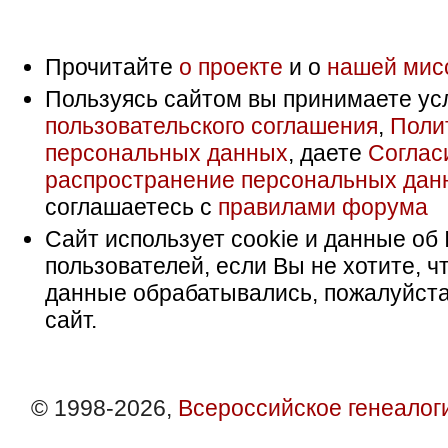
Прочитайте
о проекте
и о
нашей мис
Пользуясь сайтом вы принимаете ус
пользовательского соглашения
,
Поли
персональных данных
, даете
Соглас
распространение персональных дан
соглашаетесь с
правилами форума
Сайт использует cookie и данные об 
пользователей, если Вы не хотите, ч
данные обрабатывались, пожалуйста
сайт.
© 1998-2026,
Всероссийское генеалог