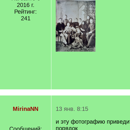
2016 г.
Рейтинг:
241
MirinaNN
13 янв. 8:15
и эту фотографию приведит
порядок
Сообщений: