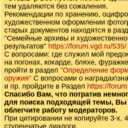
тем удаляются без сожаления.
Рекомендации по хранению, оцифро
художественном оформлении фотог
старых документов находятся в раз
"Семейные архивы и художественн
результатов"
https://forum.vgd.ru/535/
С вопросами: где служил мой предок,
на погонах, кокарде, бляхе, фуражке
пройти в раздел
"Определение форм
оружия"
С вопросами о наградах\зна
и пр. пройдите в Раздел
https://forum
Спасибо Вам, что потратив немно
для поиска подходящей темы, Вы
облегчите работу модераторов.
При цитировании не копируйте 3-х, 4
ступенчатые диалоги.