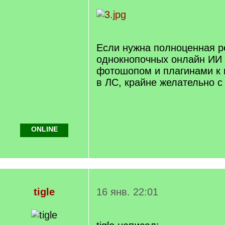
Если нужна полноценная р
однокнопочных онлайн ИИ 
фотошопом и плагинами к 
в ЛС, крайне желательно с
ONLINE
tigle
16 янв. 22:01