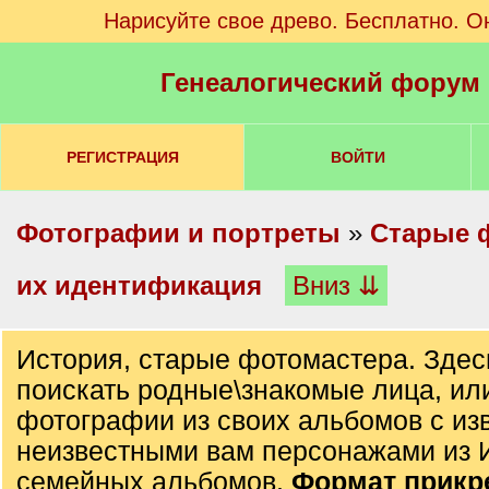
Нарисуйте свое древо. Бесплатно. О
Генеалогический форум
РЕГИСТРАЦИЯ
ВОЙТИ
Фотографии и портреты
»
Старые 
их идентификация
Вниз ⇊
История, старые фотомастера. Здес
поискать родные\знакомые лица, ил
фотографии из своих альбомов с из
неизвестными вам персонажами из 
семейных альбомов.
Формат прик