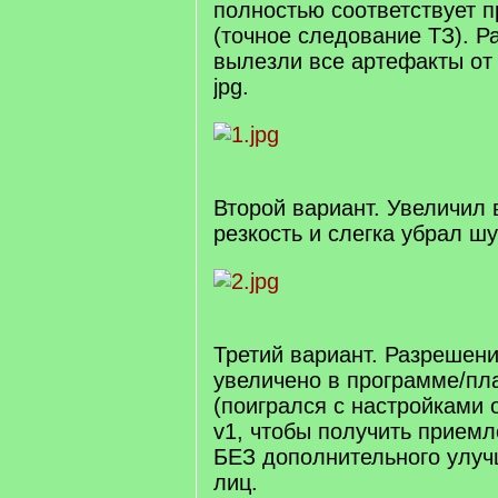
полностью соответствует 
(точное следование ТЗ). Р
вылезли все артефакты от
jpg.
Второй вариант. Увеличил
резкость и слегка убрал ш
Третий вариант. Разрешен
увеличено в программе/пла
(поигрался с настройками о
v1, чтобы получить приемл
БЕЗ дополнительного улуч
лиц.