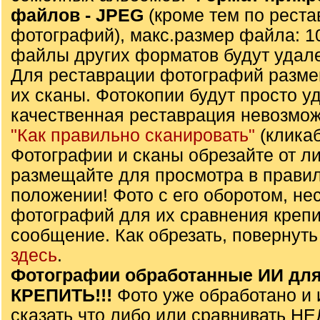
файлов - JPЕG
(кроме тем по реста
фотографий), макс.размер файла: 1
файлы других форматов будут удал
Для реставрации фотографий разме
их сканы. Фотокопии будут просто уда
качественная реставрация невозмож
"Как правильно сканировать"
(клика
Фотографии и сканы обрезайте от л
размещайте для просмотра в прави
положении! Фото с его оборотом, не
фотографий для их сравнения крепи
сообщение. Как обрезать, повернуть
здесь
.
Фотографии обработанные ИИ для
КРЕПИТЬ!!!
Фото уже обработано и 
сказать что либо или сравнивать Н