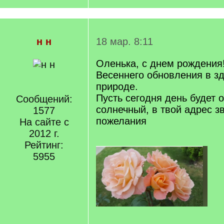
н н
18 мар. 8:11
Оленька, с днем рождения
Весеннего обновления в зд
природе.
Пусть сегодня день будет 
Сообщений:
солнечный, в твой адрес з
1577
пожелания
На сайте с
2012 г.
Рейтинг:
5955