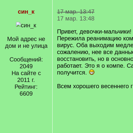
син_к
17 мар. 13:47
17 мар. 13:48
Привет, девочки-мальчики!
Пережила реанимацию ком
Мой адрес не
вирус. Оба выходим медлен
дом и не улица
сожалению, нее все данны
восстановить, но в основн
Сообщений:
работает. Это я о компе. С
2049
получится.
На сайте с
2011 г.
Всем хорошего весеннего 
Рейтинг:
6609