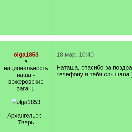
olga1853
18 мар. 10:40
а
Наташа, спасибо за поздра
национальность
телефону я тебя слышала.
наша -
вожеровские
ваганы
Архангельск -
Тверь