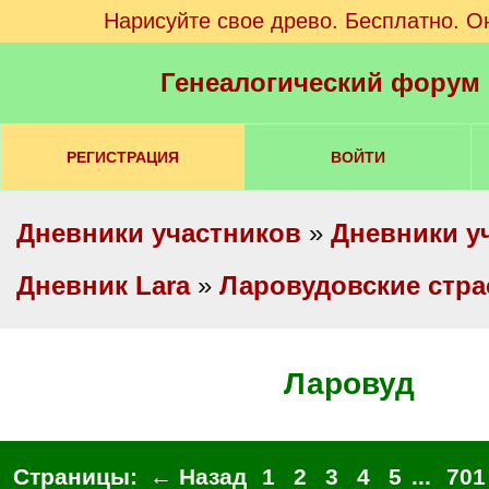
Нарисуйте свое древо. Бесплатно. О
Генеалогический форум
РЕГИСТРАЦИЯ
ВОЙТИ
Дневники участников
»
Дневники у
Дневник Lara
»
Ларовудовские стра
Ларовуд
Страницы:
← Назад
1
2
3
4
5
...
701