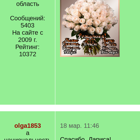
область
Сообщений:
5403
На сайте с
2009 г.
Рейтинг:
10372
olga1853
18 мар. 11:46
а
Спасибо, Лариса!