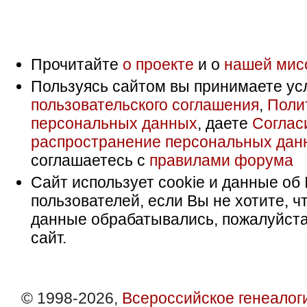
Прочитайте
о проекте
и о
нашей мис
Пользуясь сайтом вы принимаете ус
пользовательского соглашения
,
Поли
персональных данных
, даете
Соглас
распространение персональных дан
соглашаетесь с
правилами форума
Сайт использует cookie и данные об 
пользователей, если Вы не хотите, ч
данные обрабатывались, пожалуйста
сайт.
© 1998-2026,
Всероссийское генеалог