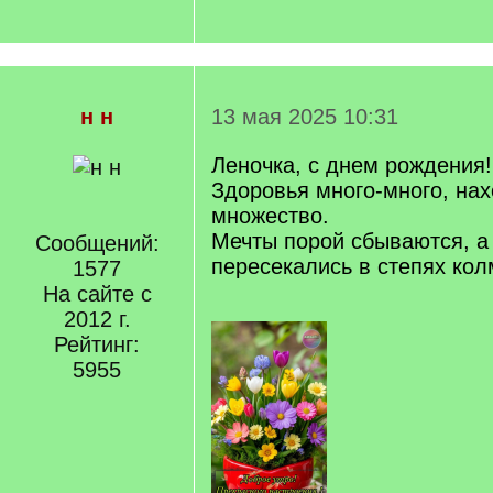
н н
13 мая 2025 10:31
Леночка, с днем рождения!
Здоровья много-много, нах
множество.
Мечты порой сбываются, а
Сообщений:
пересекались в степях ко
1577
На сайте с
2012 г.
Рейтинг:
5955