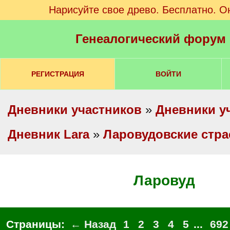
Нарисуйте свое древо. Бесплатно. О
Генеалогический форум
РЕГИСТРАЦИЯ
ВОЙТИ
Дневники участников
»
Дневники у
Дневник Lara
»
Ларовудовские стра
Ларовуд
Страницы:
← Назад
1
2
3
4
5
...
692