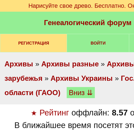
Нарисуйте свое древо. Бесплатно. О
Генеалогический форум
РЕГИСТРАЦИЯ
ВОЙТИ
Архивы
»
Архивы разные
»
Архивы
зарубежья
»
Архивы Украины
»
Гос
области (ГАОО)
Вниз ⇊
Рейтинг
оффлайн:
8.57
о
★
В ближайшее время посетят эт