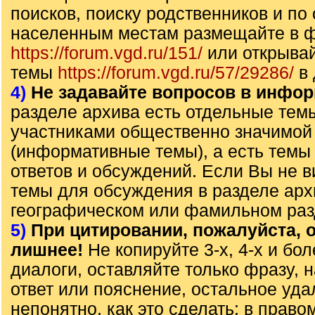
поисков, поиску родственников и по
населенным местам размещайте в 
https://forum.vgd.ru/151/
или открыва
темы
https://forum.vgd.ru/57/29286/
в 
4)
Не задавайте вопросов в инфо
разделе архива есть отдельные те
участниками общественно значимо
(информативные темы), а есть темы
ответов и обсуждений. Если Вы не 
темы для обсуждения в разделе арх
географическом или фамильном раз
5)
При цитировании, пожалуйста, о
лишнее!
Не копируйте 3-х, 4-х и бо
диалоги, оставляйте только фразу, 
ответ или пояснение, остальное уда
непонятно, как это сделать: в право