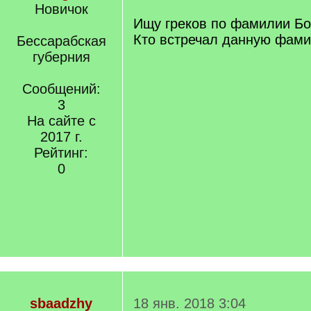
Новичок
Ищу греков по фамилии Бо
Кто встречал данную фам
Бессарабская
губерния
Сообщений:
3
На сайте с
2017 г.
Рейтинг:
0
sbaadzhy
18 янв. 2018 3:04