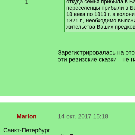
1
откуда семья прибыла в Ба
переселенцы прибыли в Бе
18 века по 1813 г. а коло
1821 г., необходимо выяс
жительства Ваших предков
[
/
q
]
Зарегистрировалась на это
эти ревизские сказки - не
Marlon
14 окт. 2017 15:18
Санкт-Петербург