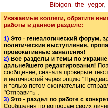
Bibigon
,
the_yegor
,
Уважаемые коллеги, обратите вни
работы в данном разделе:
1)
Это - генеалогический форум, з
политические выступления, пропа
провокативные заявления!
2)
Все разделы и темы по Украине
дальнейшего редактирования!
Поэ
сообщение, сначала проверьте текс
и неточностей через опцию "Предва
и только потом окончательно отправ
"Отправить".
3)
Это - раздел по работе с конкр
Сообщения по вопросам своих лич