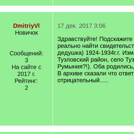
DmitriyVl
17 дек. 2017 3:06
Новичок
Здравствуйте! Подскажите 
реально найти свидетельст
дедушка) 1924-1934г.г. Из
Сообщений:
Тузловский район, село Ту
3
Румыния?!). Оба родились,
На сайте с
В архиве сказали что ответ
2017 г.
отрицательный.....
Рейтинг:
2