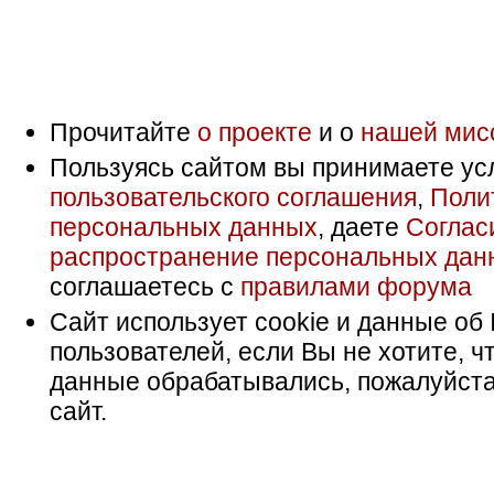
Прочитайте
о проекте
и о
нашей мис
Пользуясь сайтом вы принимаете ус
пользовательского соглашения
,
Поли
персональных данных
, даете
Соглас
распространение персональных дан
соглашаетесь с
правилами форума
Сайт использует cookie и данные об 
пользователей, если Вы не хотите, ч
данные обрабатывались, пожалуйста
сайт.