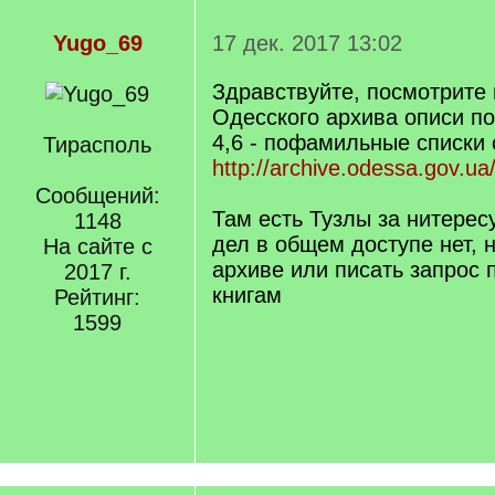
Yugo_69
17 дек. 2017 13:02
Здравствуйте, посмотрите 
Одесского архива описи по
4,6 - пофамильные списки 
Тирасполь
http://archive.odessa.gov.ua
Сообщений:
Там есть Тузлы за нитере
1148
дел в общем доступе нет, н
На сайте с
архиве или писать запрос
2017 г.
книгам
Рейтинг:
1599