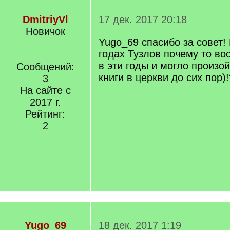
DmitriyVl
17 дек. 2017 20:18
Новичок
Yugo_69 спасибо за совет!
годах Тузлов почему то во
в эти годы и могло произо
Сообщений:
книги в церкви до сих пор)!
3
На сайте с
2017 г.
Рейтинг:
2
Yugo_69
18 дек. 2017 1:19