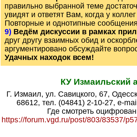
правильно выбранной теме достаточ
увидят и ответят Вам, когда у колле
Повторные и однотипные сообщения
9)
Ведём дискуссии в рамках прил
друг другу взаимных обид и оскорб
аргументировано обсуждайте вопрос
Удачных находок всем!
КУ Измаильский 
г. Измаил, ул. Савицкого, 67, Одесская область, Украина,
68612, тел. (04841) 2-10-27, e-mai
Где смотреть оцифрован
https://forum.vgd.ru/post/803/83537/