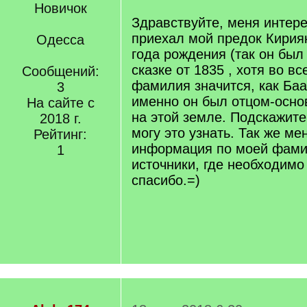
Новичок
Здравствуйте, меня интере
приехал мой предок Кирия
Одесса
года рождения (так он был
сказке от 1835 , хотя во в
Сообщений:
фамилия значится, как Баа
3
именно он был отцом-осн
На сайте с
на этой земле. Подскажите 
2018 г.
могу это узнать. Так же м
Рейтинг:
информация по моей фамил
1
источники, где необходимо
спасибо.=)