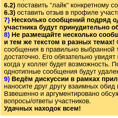
6.2)
поставить "лайк" конкретному с
6.3)
оставить отзыв в профиле участ
7)
Несколько сообщений подряд о
участника будут принудительно 
8)
Не размещайте несколько сооб
и тем же текстом в разных темах!
сообщения в правильно выбранной 
достаточно. Его обязательно увидят 
когда у коллег будет возможность. 
однотипные сообщения будут удале
9)
Ведём дискуссии в рамках прил
наносите друг другу взаимных обид 
Взвешенно и аргументировано обсу
вопросы/ответы участников.
Удачных находок всем!