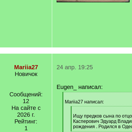
Mariia27
24 апр. 19:25
Новичок
Eugen_ написал:
Сообщений:
[
12
q
Mariia27 написал:
]
На сайте с
[
2026 г.
q
Ищу предков сына по отцов
Рейтинг:
]
Касперович Эдуард Влади
рождения . Родился в Оде
1
[