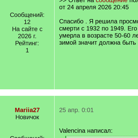
>> Ответ на
сообщение
по
от 24 апреля 2026 20:45
Сообщений:
Спасибо . Я решила просмо
12
смерти с 1932 по 1949. Ег
На сайте с
умерла в возрасте 50-60 л
2026 г.
зимой значит должна быть 
Рейтинг:
1
Mariia27
25 апр. 0:01
Новичок
Valencina написал: