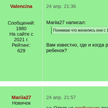
Valencina
24 апр. 21:36
Mariia27 написал:
Сообщений:
1880
[
Понимаю что женились они с 1
На сайте с
q
[
]
2021 г.
/
q
Вам известно, где и когда
Рейтинг:
]
ребенок?
629
Mariia27
24 апр. 21:57
Новичок