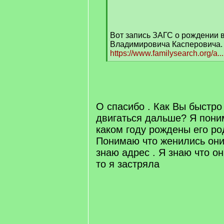
/
q
]
Вот запись ЗАГС о рождении 
Владимировича Касперовича.
https://www.familysearch.org/a.
[
/
q
]
О спасибо . Как Вы быстро
двигаться дальше? Я пони
каком году рождены его р
Понимаю что женились они 
знаю адрес . Я знаю что он
то я застряла