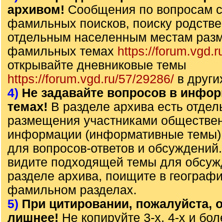
архивом!
Сообщения по вопросам с
фамильных поисков, поиску родстве
отдельным населенным местам раз
фамильных темах
https://forum.vgd.r
открывайте дневниковые темы
https://forum.vgd.ru/57/29286/
в други
4)
Не задавайте вопросов в инфо
темах!
В разделе архива есть отде
размещения участниками обществе
информации (информативные темы),
для вопросов-ответов и обсуждений
видите подходящей темы для обсуж
разделе архива, поищите в географ
фамильном разделах.
5)
При цитировании, пожалуйста, о
лишнее!
Не копируйте 3-х, 4-х и бол