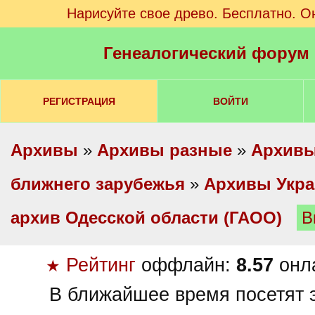
Нарисуйте свое древо. Бесплатно. О
Генеалогический форум
РЕГИСТРАЦИЯ
ВОЙТИ
Архивы
»
Архивы разные
»
Архивы
ближнего зарубежья
»
Архивы Укр
архив Одесской области (ГАОО)
В
Рейтинг
оффлайн:
8.57
онл
★
В ближайшее время посетят э