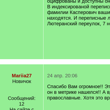
оцифрованы и доступны он
В индексированой переписи
фамилии Касперович ваши
находятся. И переписные 
Лютеранский переулок, 7 н
Mariia27
24 апр. 20:06
Новичок
Спасибо Вам огромное!! Эт
он в метрике нашелся!! А 
православные. Хотя это вр
Сообщений:
12
На сайте с