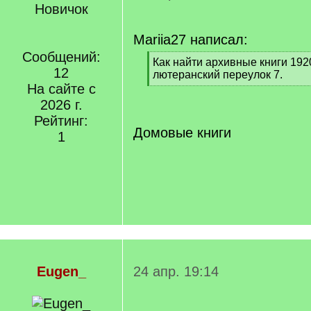
Новичок
Mariia27 написал:
Сообщений:
[
Как найти архивные книги 192
12
q
лютеранский переулок 7.
]
На сайте с
[
/
2026 г.
q
Рейтинг:
]
Домовые книги
1
Eugen_
24 апр. 19:14