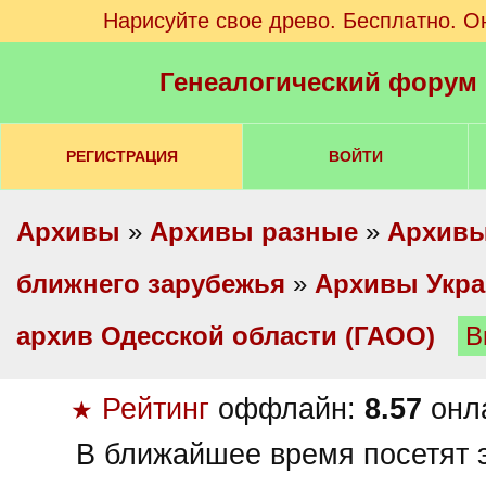
Нарисуйте свое древо. Бесплатно. О
Генеалогический форум
РЕГИСТРАЦИЯ
ВОЙТИ
Архивы
»
Архивы разные
»
Архивы
ближнего зарубежья
»
Архивы Укр
архив Одесской области (ГАОО)
В
Рейтинг
оффлайн:
8.57
онл
★
В ближайшее время посетят э