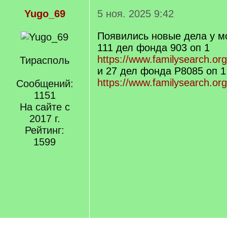
Yugo_69
5 ноя. 2025 9:42
Появились новые дела у 
111 дел фонда 903 оп 1
https://www.familysearch.or
Тирасполь
и 27 дел фонда Р8085 оп 
https://www.familysearch.or
Сообщений:
1151
На сайте с
2017 г.
Рейтинг:
1599