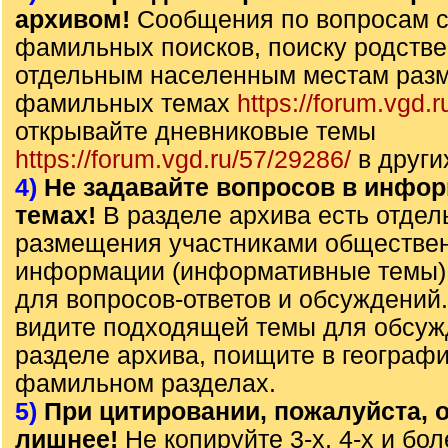
архивом!
Сообщения по вопросам с
фамильных поисков, поиску родстве
отдельным населенным местам раз
фамильных темах
https://forum.vgd.r
открывайте дневниковые темы
https://forum.vgd.ru/57/29286/
в други
4)
Не задавайте вопросов в инфо
темах!
В разделе архива есть отде
размещения участниками обществе
информации (информативные темы),
для вопросов-ответов и обсуждений
видите подходящей темы для обсуж
разделе архива, поищите в географ
фамильном разделах.
5)
При цитировании, пожалуйста, о
лишнее!
Не копируйте 3-х, 4-х и бол