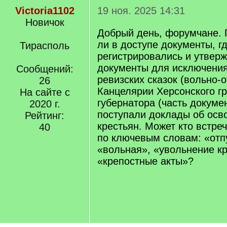
Victoria1102
19 ноя. 2025 14:31
Новичок
Добрый день, форумчане. 
ли в доступе документы, г
Тирасполь
регистрировались и утвер
документы для исключения
Сообщений:
ревизских сказок (вольно-
26
Канцелярии Херсонского г
На сайте с
губернатора (часть докуме
2020 г.
поступали доклады об осв
Рейтинг:
крестьян. Может кто встре
40
по ключевым словам: «отп
«вольная», «увольнение кр
«крепостные акты»?