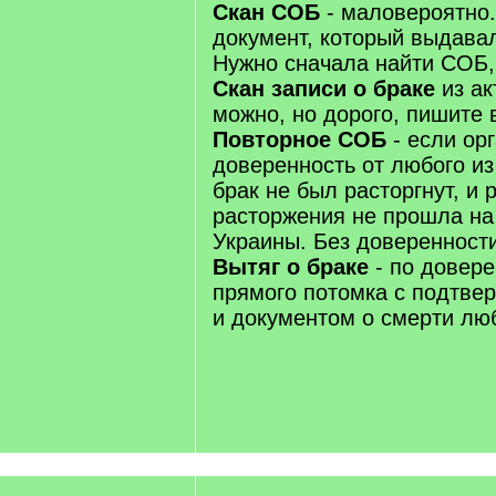
Скан СОБ
- маловероятно.
документ, который выдавал
Нужно сначала найти СОБ, 
Скан записи о браке
из ак
можно, но дорого, пишите 
Повторное СОБ
- если ор
доверенность от любого из
брак не был расторгнут, и 
расторжения не прошла на
Украины. Без доверенности
Вытяг о браке
- по довере
прямого потомка с подтве
и документом о смерти люб