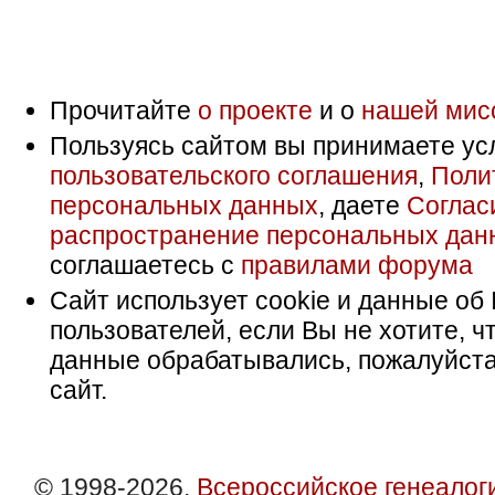
Прочитайте
о проекте
и о
нашей мис
Пользуясь сайтом вы принимаете ус
пользовательского соглашения
,
Поли
персональных данных
, даете
Соглас
распространение персональных дан
соглашаетесь с
правилами форума
Сайт использует cookie и данные об 
пользователей, если Вы не хотите, ч
данные обрабатывались, пожалуйста
сайт.
© 1998-2026,
Всероссийское генеалог