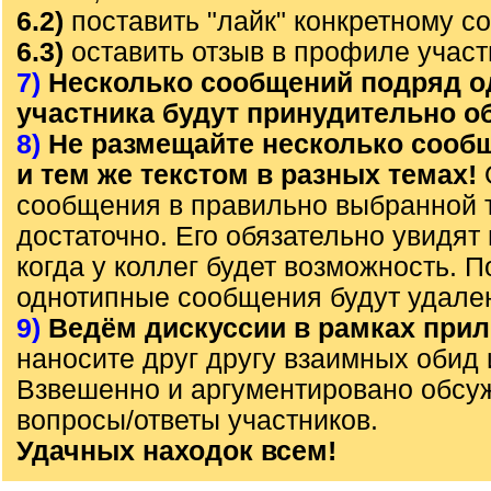
6.2)
поставить "лайк" конкретному с
6.3)
оставить отзыв в профиле участ
7)
Несколько сообщений подряд о
участника будут принудительно 
8)
Не размещайте несколько сооб
и тем же текстом в разных темах!
сообщения в правильно выбранной 
достаточно. Его обязательно увидят 
когда у коллег будет возможность. 
однотипные сообщения будут удале
9)
Ведём дискуссии в рамках прил
наносите друг другу взаимных обид 
Взвешенно и аргументировано обсу
вопросы/ответы участников.
Удачных находок всем!