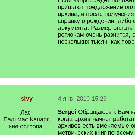
Если запрос будет положи
пришлют предложение опл
архива, и после получени
справку о рождении, либо
документа. Размер оплаты
регионам очень разнится, о
нескольких тысяч, как пове
sivy
4 янв. 2010 15:29
Sergei
Обращаюсь к Вам ка
Лас-
когда архив начнет работа
Пальмас,Канарс
архивов есть вменяемые о
кие острова.
метрических книг по всему