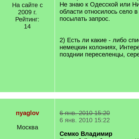
Не знаю к Одесской или Н
На сайте с
области относилось село в 
2009 г.
посылать запрос.
Рейтинг:
14
2) Есть ли какие - либо сп
немецкин колониях, Интер
позднии переселенцы, сере
nyaglov
6 янв. 2010 15:20
6 янв. 2010 15:22
Москва
Семко Владимир