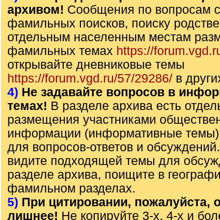
архивом!
Сообщения по вопросам с
фамильных поисков, поиску родстве
отдельным населенным местам раз
фамильных темах
https://forum.vgd.r
открывайте дневниковые темы
https://forum.vgd.ru/57/29286/
в други
4)
Не задавайте вопросов в инфо
темах!
В разделе архива есть отде
размещения участниками обществе
информации (информативные темы),
для вопросов-ответов и обсуждений
видите подходящей темы для обсуж
разделе архива, поищите в географ
фамильном разделах.
5)
При цитировании, пожалуйста, о
лишнее!
Не копируйте 3-х, 4-х и бол