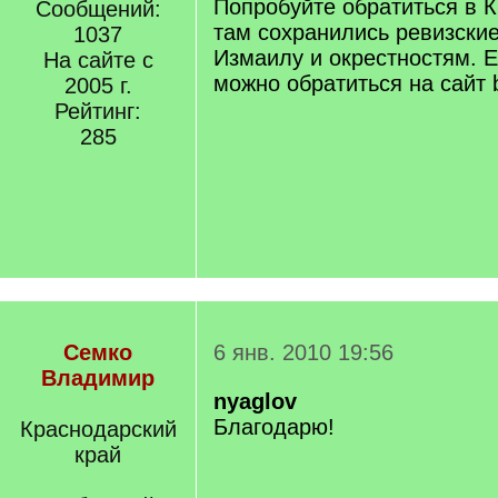
Попробуйте обратиться в 
Сообщений:
там сохранились ревизские
1037
Измаилу и окрестностям. Ес
На сайте с
можно обратиться на сайт b
2005 г.
Рейтинг:
285
Семко
6 янв. 2010 19:56
Владимир
nyaglov
Благодарю!
Краснодарский
край