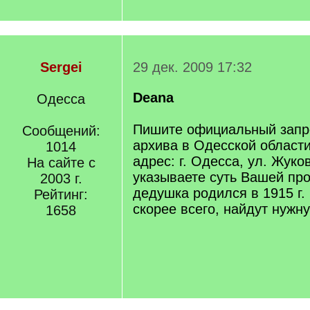
Sergei
29 дек. 2009 17:32
Deana
Одесса
Пишите официальный запро
Сообщений:
архива в Одесской области
1014
адрес: г. Одесса, ул. Жуко
На сайте с
указываете суть Вашей пр
2003 г.
дедушка родился в 1915 г.
Рейтинг:
скорее всего, найдут нуж
1658