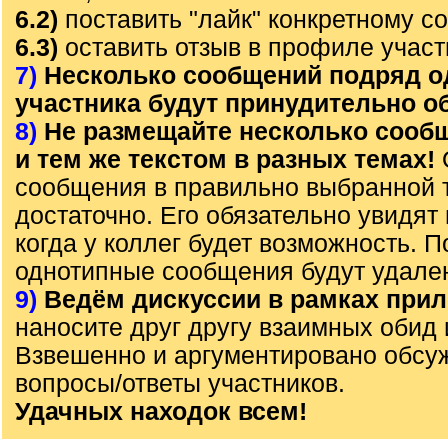
6.2)
поставить "лайк" конкретному с
6.3)
оставить отзыв в профиле участ
7)
Несколько сообщений подряд о
участника будут принудительно 
8)
Не размещайте несколько сооб
и тем же текстом в разных темах!
сообщения в правильно выбранной 
достаточно. Его обязательно увидят 
когда у коллег будет возможность. 
однотипные сообщения будут удале
9)
Ведём дискуссии в рамках прил
наносите друг другу взаимных обид 
Взвешенно и аргументировано обсу
вопросы/ответы участников.
Удачных находок всем!