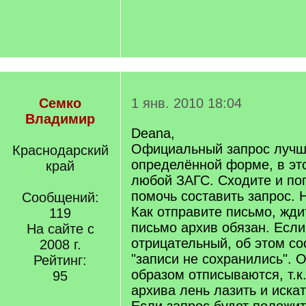
Семко
1 янв. 2010 18:04
Владимир
Deana,
Официальный запрос лучше
Краснодарский
определённой форме, в эт
край
любой ЗАГС. Сходите и по
помочь составить запрос. 
Сообщений:
Как отправите письмо, жди
119
письмо архив обязан. Если
На сайте с
отрицательный, об этом со
2008 г.
"записи не сохранились". 
Рейтинг:
образом отписываются, т.к
95
архива лень лазить и иска