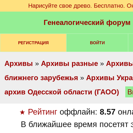
Нарисуйте свое древо. Бесплатно. О
Генеалогический форум
РЕГИСТРАЦИЯ
ВОЙТИ
Архивы
»
Архивы разные
»
Архивы
ближнего зарубежья
»
Архивы Укр
архив Одесской области (ГАОО)
В
Рейтинг
оффлайн:
8.57
онл
★
В ближайшее время посетят э