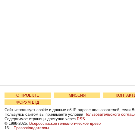
О ПРОЕКТЕ
МИССИЯ
КОНТАКТ
ФОРУМ ВГД
Сайт использует cookie и данные об IP-адресе пользователей, если В
Пользуясь сайтом вы принимаете условия
Пользовательского соглаш
Содержимое страницы доступно через
RSS
© 1998-2026,
Всероссийское генеалогическое древо
16+
Правообладателям