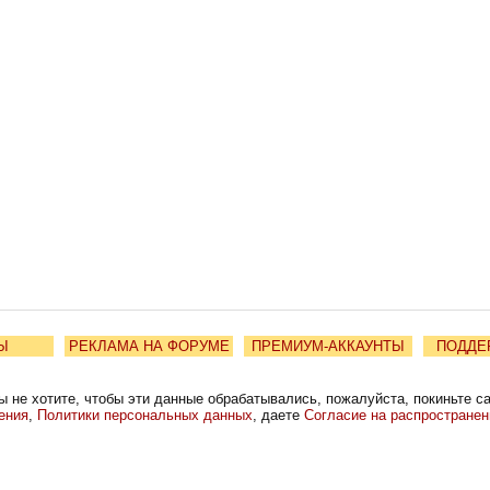
Ы
РЕКЛАМА НА ФОРУМЕ
ПРЕМИУМ-АККАУНТЫ
ПОДДЕ
ы не хотите, чтобы эти данные обрабатывались, пожалуйста, покиньте с
ения
,
Политики персональных данных
, даете
Согласие на распростране