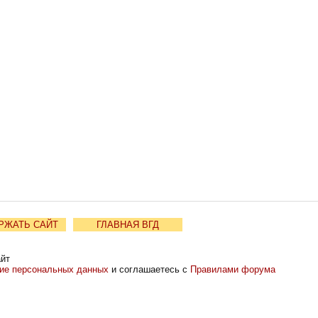
РЖАТЬ САЙТ
ГЛАВНАЯ ВГД
айт
ние персональных данных
и соглашаетесь с
Правилами форума