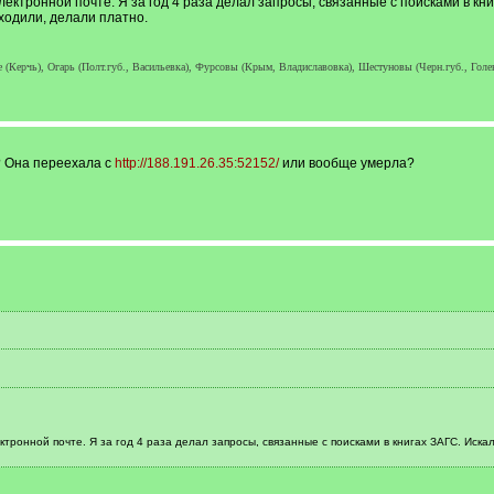
лектронной почте. Я за год 4 раза делал запросы, связанные с поисками в кн
аходили, делали платно.
е (Керчь), Огарь (Полт.губ., Васильевка), Фурсовы (Крым, Владиславовка), Шестуновы (Черн.губ., Голе
? Она переехала с
http://188.191.26.35:52152/
или вообще умерла?
ктронной почте. Я за год 4 раза делал запросы, связанные с поисками в книгах ЗАГС. Иска