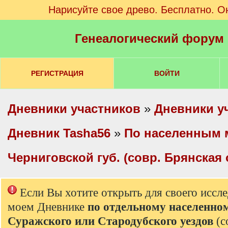
Нарисуйте свое древо. Бесплатно. О
Генеалогический форум
РЕГИСТРАЦИЯ
ВОЙТИ
Дневники участников
»
Дневники у
Дневник Tasha56
»
По населенным 
Черниговской губ. (совр. Брянская 
Если Вы хотите открыть для своего иссл
моем Дневнике
по отдельному населенно
Суражского или Стародубского уездов
(с