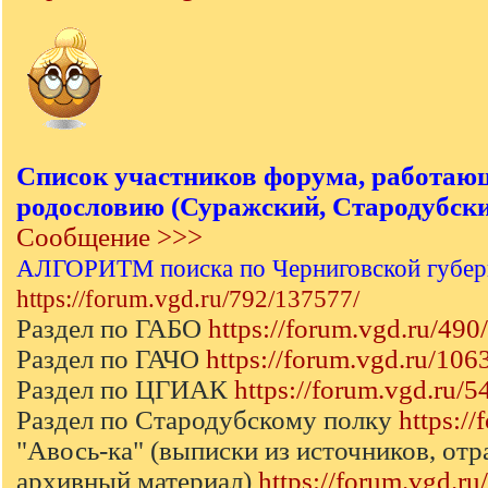
Список участников форума, работаю
родословию (Суражский, Стародубский
Сообщение >>>
АЛГОРИТМ поиска по Черниговской губер
https://forum.vgd.ru/792/137577/
Раздел по ГАБО
https://forum.vgd.ru/490/
Раздел по ГАЧО
https://forum.vgd.ru/106
Раздел по ЦГИАК
https://forum.vgd.ru/5
Раздел по Стародубскому полку
https:/
"Авось-ка" (выписки из источников, от
архивный материал)
https://forum.vgd.r