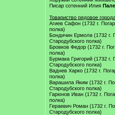
Писар сотенний Илия
Пале
Товариство рядовое город
Агиев Сафон (1732 г. Пога
полка)
Бондичин Ермола (1732 г. 
Стародубского полка)
Бровков Федор (1732 г. По
полка)
Бурмака Григорий (1732 г. 
Стародубского полка)
Ваднев Харко (1732 г. Пог
полка)
Варашила Яким (1732 г. По
Стародубского полка)
Гарюнов Иван (1732 г. Пог
полка)
Гераевич Роман (1732 г. П
Стародубского полка)