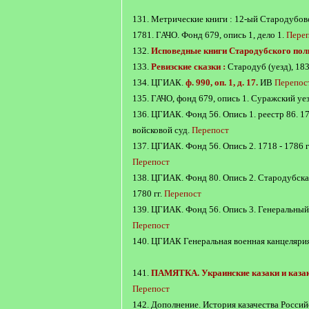
131. Метрические книги : 12-ый Стародубов
1781. ГАЧО. Фонд 679, опись 1, дело 1.
Пере
132.
Исповедные книги Стародубского пол
133.
Ревизские сказки :
Стародуб (уезд), 18
134. ЦГИАК.
ф. 990, оп. 1, д. 17.
ИВ
Перепос
135. ГАЧО, фонд 679, опись 1. Суражский уе
136. ЦГИАК. Фонд 56. Опись 1. реестр 86. 17
войсковой суд.
Перепост
137. ЦГИАК. Фонд 56. Опись 2. 1718 - 1786 г
Перепост
138. ЦГИАК. Фонд 80. Опись 2. Стародубская
1780 гг.
Перепост
139. ЦГИАК. Фонд 56. Опись 3. Генеральный 
Перепост
140. ЦГИАК Генеральная военная канцелярия.
141.
ПАМЯТКА. Украинские казаки и каза
Перепост
142. Дополнение. История казачества Росси