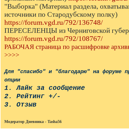
"Выборка" (Материал раздела, охваты
источники по Стародубскому полку)
https://forum.vgd.ru/792/136748/
ПЕРЕСЕЛЕНЦЫ из Черниговской губер
https://forum.vgd.ru/792/108767/
РАБОЧАЯ страница по расшифровке архив
>>>>
Для "спасибо" и "благодарю" на форуме п
опции
1. Лайк за сообщение
2. Рейтинг +/-
3. Отзыв
Модератор Дневника - Tasha56