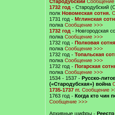
Стародубский
Сообщение
1732 год
- Стародубский (
полк
Новомеская сотня.
С
1731 год -
Мглинская сот
полка
Сообщение >>>
1732 год
- Новгородская с
полка
Сообщение >>>
1732 год -
Полковая сотн
полка
Сообщение >>>
1732 год -
Топальская сот
полка
Сообщение >>>
1732 год -
Погарская сотн
полка
Сообщение >>>
1534 - 1537 -
Русско-лито
(«Стародубская») война
1735-1737 гг.
Сообщение >
1763 год -
Когда кто чин 
Сообщение >>>
Архивные шифры -
Реестр 