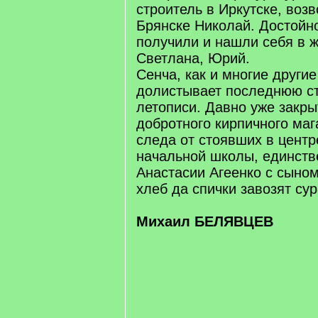
строитель в Иркутске, воз
Брянске Николай. Достойн
получили и нашли себя в 
Светлана, Юрий.
Сенча, как и многие другие
долистывает последнюю ст
летописи. Давно уже закр
добротного кирпичного маг
следа от стоявших в центр
начальной школы, единств
Анастасии Агеенко с сыно
хлеб да спички завозят су
Михаил БЕЛЯВЦЕВ