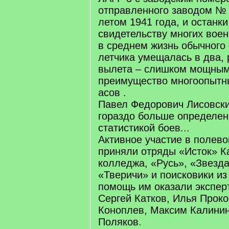
отправленного заводом № 
летом 1941 года, и останки
свидетельству многих вое
в среднем жизнь обычного
летчика умещалась в два, 
вылета – слишком мощны
преимущество многоопытн
асов .
Павел Федорович Лисовски
гораздо больше определе
статистикой боев...
Активное участие в полево
приняли отряды «Исток» К
колледжа, «Русь», «Звезда
«Тверичи» и поисковики и
помощь им оказали экспер
Сергей Катков, Илья Прок
Коноплев, Максим Калинин
Поляков.