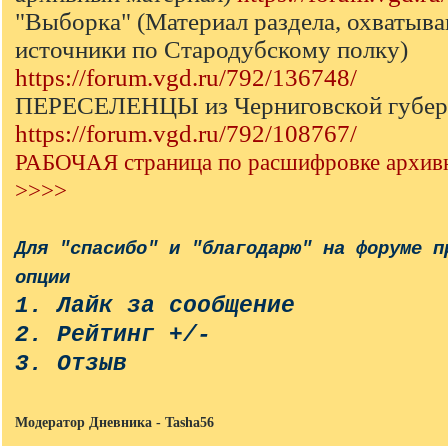
"Выборка" (Материал раздела, охваты
источники по Стародубскому полку)
https://forum.vgd.ru/792/136748/
ПЕРЕСЕЛЕНЦЫ из Черниговской губер
https://forum.vgd.ru/792/108767/
РАБОЧАЯ страница по расшифровке архив
>>>>
Для "спасибо" и "благодарю" на форуме п
опции
1. Лайк за сообщение
2. Рейтинг +/-
3. Отзыв
Модератор Дневника - Tasha56