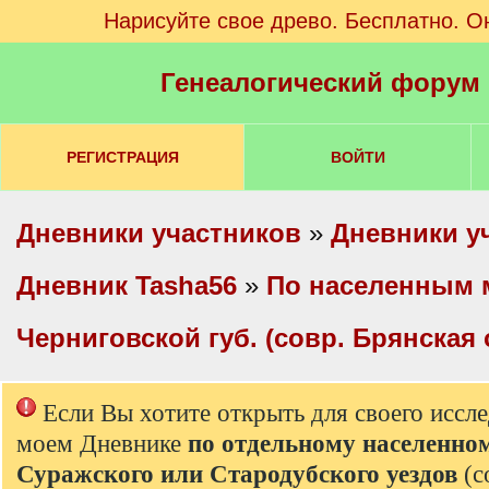
Нарисуйте свое древо. Бесплатно. О
Генеалогический форум
РЕГИСТРАЦИЯ
ВОЙТИ
Дневники участников
»
Дневники у
Дневник Tasha56
»
По населенным 
Черниговской губ. (совр. Брянская 
Если Вы хотите открыть для своего иссл
моем Дневнике
по отдельному населенно
Суражского или Стародубского уездов
(с