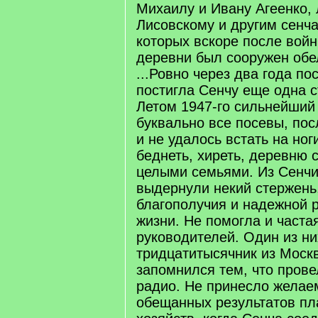
Михаилу и Ивану Агеенко, 
Лисовскому и другим сенча
которых вскоре после войн
деревни был сооружен обе
...Ровно через два года п
постигла Сенчу еще одна 
Летом 1947-го сильнейший
буквально все посевы, посл
и не удалось встать на ног
беднеть, хиреть, деревню 
целыми семьями. Из Сенчи
выдернули некий стержень
благополучия и надежной 
жизни. Не помогла и часта
руководителей. Один из ни
тридцатитысячник из Моск
запомнился тем, что пров
радио. Не принесло желае
обещанных результатов пл