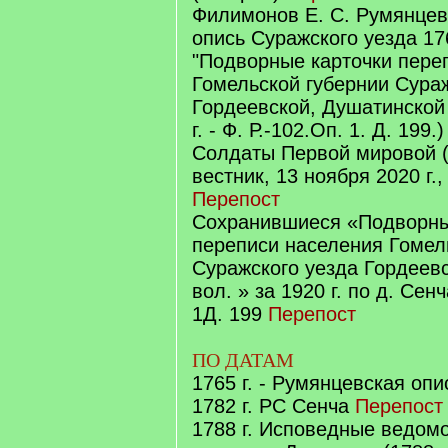
Филимонов Е. С. Румянцев
опись Суражского уезда 17
"Подворные карточки пере
Гомельской губернии Сура
Гордеевской, Душатинской 
г. - Ф. Р.-102.Оп. 1. Д. 199.
Солдаты Первой мировой 
вестник, 13 ноября 2020 г.
Перепост
Сохранившиеся «Подворны
переписи населения Гомел
Суражского уезда Гордеев
вол. » за 1920 г. по д. Сенч
1Д. 199
Перепост
ПО ДАТАМ
1765 г. - Румянцевская оп
1782 г. РС Сенча
Перепост
1788 г. Исповедные ведом