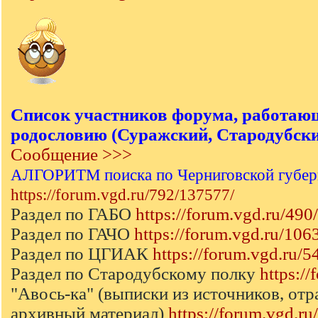
Список участников форума, работаю
родословию (Суражский, Стародубский
Сообщение >>>
АЛГОРИТМ поиска по Черниговской губер
https://forum.vgd.ru/792/137577/
Раздел по ГАБО
https://forum.vgd.ru/490/
Раздел по ГАЧО
https://forum.vgd.ru/106
Раздел по ЦГИАК
https://forum.vgd.ru/5
Раздел по Стародубскому полку
https:/
"Авось-ка" (выписки из источников, от
архивный материал)
https://forum.vgd.r