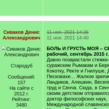
Сиваков Денис
11 ноя. 2021 14:26
Александрович
11 ноя. 2021 14:40
БОЛЬ И ГРУСТЬ МОЯ – СЕ
рабочий, сентябрь 2015 г.
Давно позарастали стежки
суражским Рымакам и Бере
Стародуб
Кокотку, Ректе и Гнилуше,
Песковахе... Жалкое зрел
Сообщений:
Ландиков, Алешкин, Весе
157
труд и Сенча. Сюда, в Сенч
На сайте с
своим детством отправилс
2012 г.
доктор философских наук,
Рейтинг:
Международной славянско
3480