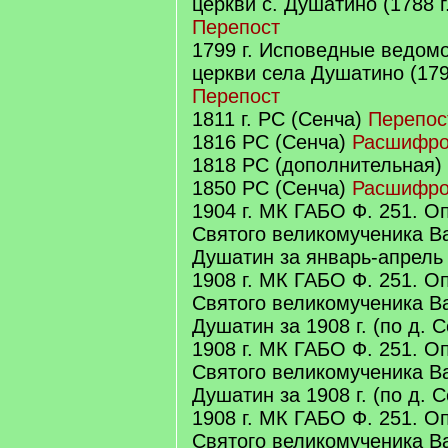
церкви с. Душатино (1788 г
Перепост
1799 г. Исповедные ведом
церкви села Душатино (1799
Перепост
1811 г. РС (Сенча)
Перепос
1816 РС (Сенча)
Расшифро
1818 РС (дополнительная)
1850 РС (Сенча)
Расшифро
1904 г. МК ГАБО Ф. 251. Оп
Святого великомученика В
Душатин за январь-апрель 
1908 г. МК ГАБО Ф. 251. Оп
Святого великомученика В
Душатин за 1908 г. (по д. 
1908 г. МК ГАБО Ф. 251. Оп
Святого великомученика В
Душатин за 1908 г. (по д. 
1908 г. МК ГАБО Ф. 251. Оп
Святого великомученика В