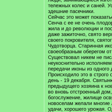
тележных колес и саней. 
здешние пасечники.
Сейчас это может показатьс
Сенча с ее не очень плод
жила и до революции и пос
даже зажиточно, свято вер
своего покровителя, свято
Чудотворца. Старинная ик
своеобразным оберегом от 
Существовал никем не пис
неукоснительно исполняем
передачи иконы из одного 
Происходило это в строго
день - 19 декабря. Святын
предыдущего хозяина к нов
во вновь отстроенный дом,
богослужение, жилище осв
новоселам желали многие л
удачи, хорошего урожая. О