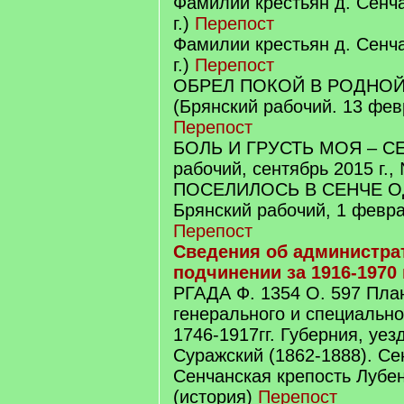
Фамилии крестьян д. Сенча
г.)
Перепост
Фамилии крестьян д. Сенча
г.)
Перепост
ОБРЕЛ ПОКОЙ В РОДНОЙ
(Брянский рабочий. 13 февр
Перепост
БОЛЬ И ГРУСТЬ МОЯ – СЕН
рабочий, сентябрь 2015 г.,
ПОСЕЛИЛОСЬ В СЕНЧЕ О
Брянский рабочий, 1 февра
Перепост
Сведения об администра
подчинении за 1916-1970
РГАДА Ф. 1354 О. 597 Пла
генерального и специальн
1746-1917гг. Губерния, уез
Суражский (1862-1888). С
Сенчанская крепость Лубен
(история)
Перепост