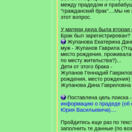
между прадедом и прабабуш
"гражданский брак"....Мы н
этот вопрос.
У матери деда была вторая 
Брак был зарегистрирован?
Жупанова Екатерина Данил
муж - Жупанов Гаврила (?го
место рождения, проживала
по месту жительства?)...
Дети от этого брака -
Жупанов Геннадий Гаврилов
рождения, место рождения)
Жупанова Дина Гавриловна ? 
Поставлена цель поиска 
информацию о прадеде (об 
Юрия Васильевича)....
Пройдитесь еще раз по текс
заполнить те данные (по воз