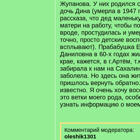
Жупанова. У них родился 
дочь Дина (умерла в 1947 
рассказа, что дед маленьк
матери на работу, чтобы п
вроде, простудилась и уме
точно, просто детские вос
всплывают). Прабабушка Е
Даниловна в 60-х годах ж
крае, кажется, в г.Артём, т
забирала к нам на Сахалин
заболела. Но здесь она жит
пришлось вернуть обратно.
известно. Я очень хочу во
это ветки моего рода, особ
узнать информацию о моем
Комментарий модератора:
oleshik1301