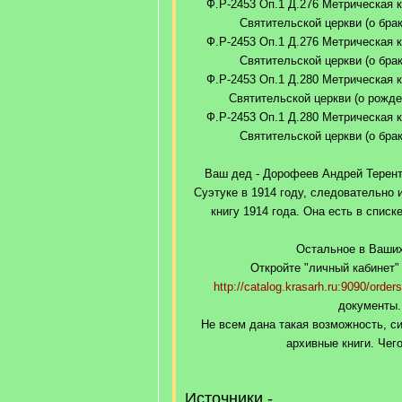
Ф.Р-2453 Оп.1 Д.276 Метрическая к
Святительской церкви (о браке
Ф.Р-2453 Оп.1 Д.276 Метрическая к
Святительской церкви (о браке
Ф.Р-2453 Оп.1 Д.280 Метрическая к
Святительской церкви (о рожден
Ф.Р-2453 Оп.1 Д.280 Метрическая к
Святительской церкви (о браке
Ваш дед - Дорофеев Андрей Терен
Суэтуке в 1914 году, следовательно
книгу 1914 года. Она есть в списк
Остальное в Ваших
Откройте "личный кабинет" 
http://catalog.krasarh.ru:9090/orders
документы.
Не всем дана такая возможность, си
архивные книги. Чего
Источники -