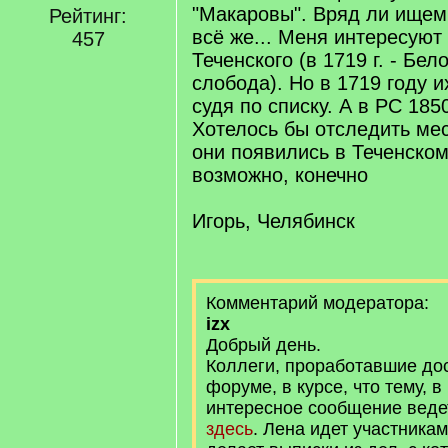
"Макаровы". Вряд ли ищем 
Рейтинг:
всё же... Меня интересуют
457
Теченского (в 1719 г. - Бе
слобода). Но в 1719 году и
судя по списку. А в РС 185
Хотелось бы отследить мес
они появились в Теченском
возможно, конечно
Игорь, Челябинск
Комментарий модератора:
izx
Добрый день.
Коллеги, проработавшие до
форуме, в курсе, что тему, 
интересное сообщение вед
здесь
. Лена идет участника