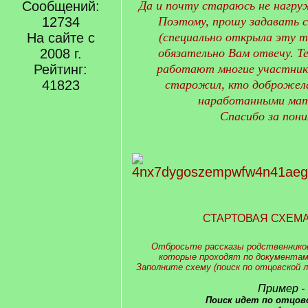
Сообщений:
Да и почту стараюсь не нагру
12734
Поэтому, прошу задавать с
На сайте с
(специально открыла эту т
2008 г.
обязательно Вам отвечу. Те
Рейтинг:
работают многие участник
41823
старожил, кто доброжел
наработанными мат
Спасибо за пони
СТАРТОВАЯ СХЕМ
Отбросьте рассказы родственников
которые проходят по документам
Заполните схему (поиск по отцовской л
Пример -
Поиск идет по отцов