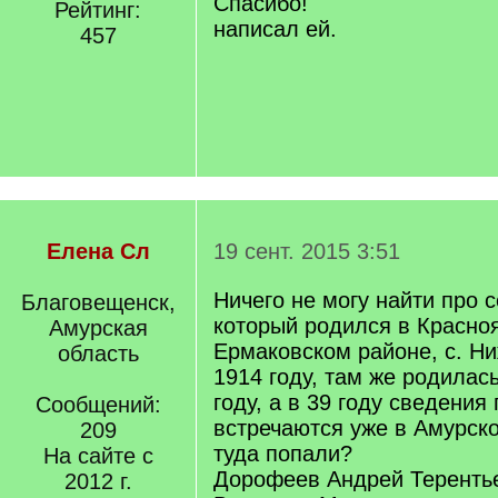
Спасибо!
Рейтинг:
написал ей.
457
Елена Сл
19 сент. 2015 3:51
Ничего не могу найти про 
Благовещенск,
который родился в Красно
Амурская
Ермаковском районе, с. Ни
область
1914 году, там же родилась
году, а в 39 году сведения
Сообщений:
встречаются уже в Амурско
209
туда попали?
На сайте с
Дорофеев Андрей Теренть
2012 г.