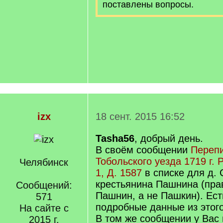
поставлены вопросы.
izx
18 сент. 2015 16:52
Tasha56
, добрый день.
В своём сообщении
Перепи
Тобольского уезда 1719 г. 
Челябинск
1, Д. 1587
в списке для д. 
крестьянина Пашнина (пра
Сообщений:
Пашнин, а не Пашкин). Ест
571
подробные данные из этог
На сайте с
В том же сообщении у Вас 
2015 г.