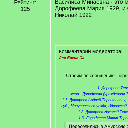
Василиса Минаевна - это м
Рейтинг:
Дорофеева Мария 1929, и
125
Николай 1922
Комментарий модератора:
Для
Елена Сл
Строим по сообщению "черн
1. Дорофеев Тер
жена - Дорофеева (урожденная 
1.1. Дорофеев Андрей Терентьевич, 1
губ., Минусинского уезда, Идринско
1.2. Дорофеев Николай Тере
1.3. Дорофеева Мария Тере
[
Переселились в Амурскую о