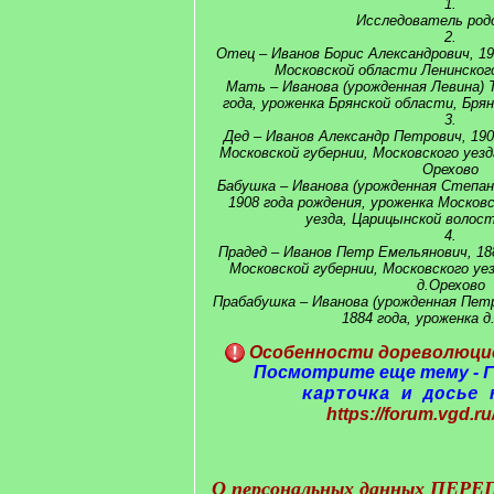
1.
Исследователь род
2.
Отец – Иванов Борис Александрович, 19
Московской области Ленинского
Мать – Иванова (урожденная Левина) 
года, уроженка Брянской области, Брян
3.
Дед – Иванов Александр Петрович, 190
Московской губернии, Московского уезд
Орехово
Бабушка – Иванова (урожденная Степан
1908 года рождения, уроженка Москов
уезда, Царицынской волост
4.
Прадед – Иванов Петр Емельянович, 18
Московской губернии, Московского уе
д.Орехово
Прабабушка – Иванова (урожденная Пет
1884 года, уроженка д
Особенности дореволюцио
Посмотрите еще тему -
Г
карточка и досье 
https://forum.vgd.ru
О персональных данных
ПЕРЕП