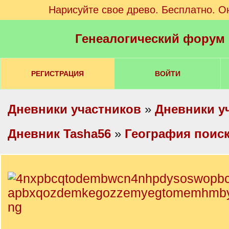
Нарисуйте свое древо. Бесплатно. О
Генеалогический форум
РЕГИСТРАЦИЯ
ВОЙТИ
Дневники участников
»
Дневники у
Дневник Tasha56
»
География поис