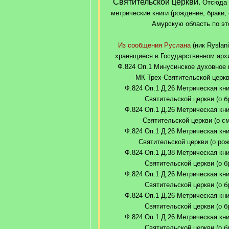
Святительской церкви.
Отсюда с
метрические книги (рождение, браки,
Амурскую область по эт
Из сообщения Руслана
(ник Ryslan
хранящиеся в Государственном архи
Ф.824 Оп.1 Минусинское духовное п
МК Трех-Святительской церкв
Ф.824 Оп.1 Д.26 Метрическая кни
Святительской церкви (о бр
Ф.824 Оп.1 Д.26 Метрическая кни
Святительской церкви (о см
Ф.824 Оп.1 Д.26 Метрическая кни
Святительской церкви (о рож
Ф.824 Оп.1 Д.38 Метрическая кни
Святительской церкви (о бр
Ф.824 Оп.1 Д.26 Метрическая кни
Святительской церкви (о бр
Ф.824 Оп.1 Д.26 Метрическая кни
Святительской церкви (о бр
Ф.824 Оп.1 Д.26 Метрическая кни
Святительской церкви (о бр