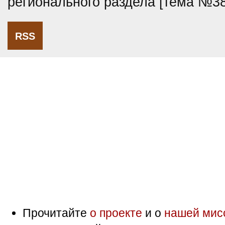
регионального раздела [тема №3
RSS
Прочитайте
о проекте
и о
нашей мис