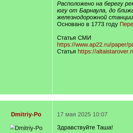
Расположено на берегу рек
югу от Барнаула, до бли
железнодорожной станции 
Основано в 1773 году
Пере
Статья СМИ
https://www.ap22.ru/paper/
Статья
https://altaistarover.r
Dmitriy-Po
17 мая 2025 10:07
Здравствуйте Таша!