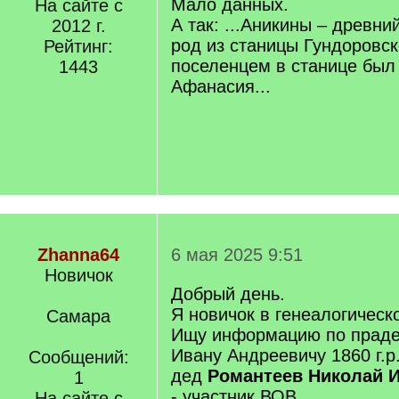
Мало данных.
На сайте с
]
А так: ...Аникины – древни
2012 г.
род из станицы Гундоровс
Рейтинг:
поселенцем в станице был
1443
Афанасия...
Zhanna64
6 мая 2025 9:51
Новичок
Добрый день.
Я новичок в генеалогическ
Самара
Ищу информацию по праде
Ивану Андреевичу 1860 г.р.
Сообщений:
дед
Романтеев Николай И
1
- участник ВОВ.
На сайте с