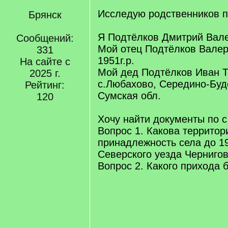
Исследую родственников п
Брянск
Я Подтёлков Дмитрий Вале
Сообщений:
Мой отец Подтёлков Вале
331
1951г.р.
На сайте с
Мой дед Подтёлков Иван Ти
2025 г.
с.Любахово, Середино-Буд
Рейтинг:
Сумская обл.
120
Хочу найти документы по 
Вопрос 1. Какова террито
принадлежность села до 1
Северского уезда Чернигов
Вопрос 2. Какого прихода 