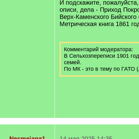
И подскажите, пожалуйста
описи, дела - Приход Покр
Верх-Каменского Бийского 
Метрическая книга 1861 го
Комментарий модератора:
В Сельхозпереписи 1901 год
семей.
По МК - это в тему по ГАТО 
Nesmejana1
14 мая 2025 14:35