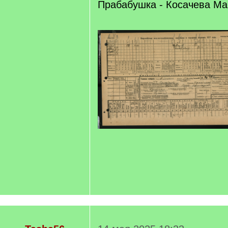
Прабабушка - Косачева М