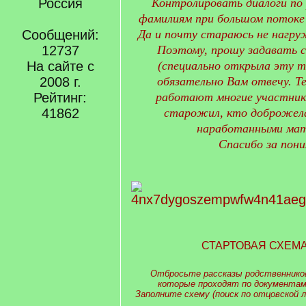
Россия
Контролировать диалоги по 
фамилиям при большом потоке 
Сообщений:
Да и почту стараюсь не нагру
12737
Поэтому, прошу задавать с
На сайте с
(специально открыла эту т
2008 г.
обязательно Вам отвечу. Те
Рейтинг:
работают многие участник
41862
старожил, кто доброжел
наработанными мат
Спасибо за пони
СТАРТОВАЯ СХЕМ
Отбросьте рассказы родственников
которые проходят по документам
Заполните схему (поиск по отцовской л