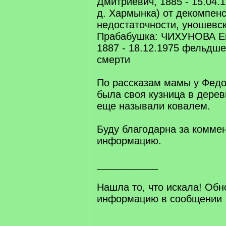
Дмитриевич, 1885 - 15.04.
д. Хармынка) от декомпен
недостаточности, уношевс
Прабабушка: ЧИХУНОВА Ек
1887 - 18.12.1975 фельдше
смерти
По рассказам мамы у Фе
была своя кузница в дерев
еще называли ковалем.
Буду благодарна за комме
информацию.
___________
Нашла то, что искала! Об
информацию в сообщении