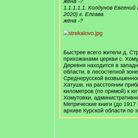
жена -?
1.1.1.1.1. Колдунов Евгений
2020) г. Елгава
жена -?
Быстрее всего жители д. Ст
прихожанами церкви с. Хомут
Деревня находится в западн
области, в лесостепной зоне
Среднерусской возвышеннос
Хатуши, на расстоянии приб
километров (по прямой) к юг
Хомутовки, административно
Метрические книги (до 1917 г
архиве Курской области по э