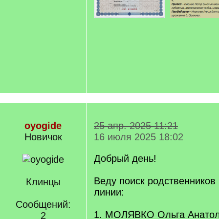
oyogide
25 апр. 2025 11:21
Новичок
16 июля 2025 18:02
Добрый день!
Веду поиск родственников
Клинцы
линии:
Сообщений:
1. МОЛЯВКО Ольга Анатоль
2