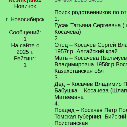
Новичок
Поиск родственников по о
1.
г. Новосибирск
Гусак Татьяна Сергеевна (
Косачева)
Сообщений:
2.
1
Отец – Косачев Сергей Вл
На сайте с
1957г.р. Алтайский край
2025 г.
Мать – Косачева (Бельчуев
Рейтинг:
Владимировна 1958г.р Вос
1
Казахстанская обл
3.
Дед – Косачев Владимир Пе
Бабушка – Косачева (Шлап
Матвеевна
4.
Прадед – Косачев Петр По
Томская губерния, Бийский
Пристанская