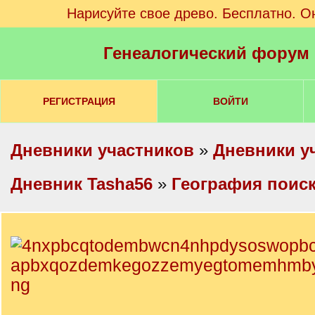
Нарисуйте свое древо. Бесплатно. О
Генеалогический форум
РЕГИСТРАЦИЯ
ВОЙТИ
Дневники участников
»
Дневники у
Дневник Tasha56
»
География поис