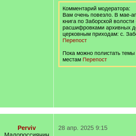
Комментарий модератора:
Вам очень повезло. В мае-а
книга по Заборской волости
расшифровками архивных до
церковным приходам: с. Заб
Перепост
Пока можно полистать темы
местам
Перепост
Perviv
28 апр. 2025 9:15
Малороссиянин