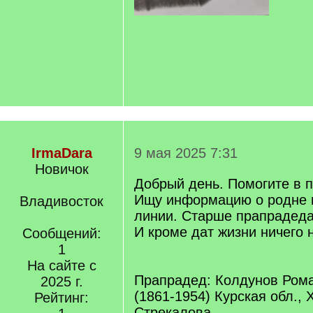
IrmaDara
9 мая 2025 7:31
Новичок
Добрый день. Помогите в 
Ищу информацию о родне 
Владивосток
линии. Старше прапрадеда
И кроме дат жизни ничего 
Сообщений:
1
На сайте с
Прапрадед: Колдунов Ром
2025 г.
(1861-1954) Курская обл., 
Рейтинг:
Стрекалова