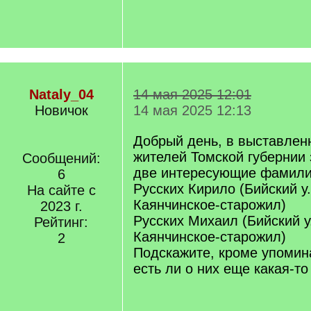
Nataly_04
14 мая 2025 12:01
Новичок
14 мая 2025 12:13
Добрый день, в выставлен
жителей Томской губернии 
Сообщений:
две интересующие фамили
6
Русских Кирило (Бийский у.
На сайте с
Каянчинское-старожил)
2023 г.
Русских Михаил (Бийский у
Рейтинг:
Каянчинское-старожил)
2
Подскажите, кроме упомина
есть ли о них еще какая-т