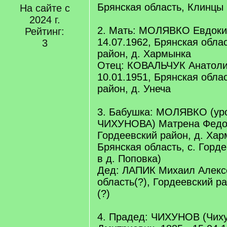
Брянская область, Клинцы
На сайте с
2024 г.
2. Мать: МОЛЯВКО Евдоки
Рейтинг:
14.07.1962, Брянская обла
3
район, д. Хармынка
Отец: КОВАЛЬЧУК Анатоли
10.01.1951, Брянская обла
район, д. Унеча
3. Бабушка: МОЛЯВКО (ур
ЧИХУНОВА) Матрена Федос
Гордеевский район, д. Хар
Брянская область, с. Горд
в д. Поповка)
Дед: ЛАПИК Михаил Алекс
область(?), Гордеевский р
(?)
4. Прадед: ЧИХУНОВ (Чих