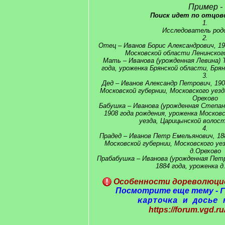
Пример -
Поиск идет по отцов
1.
Исследователь род
2.
Отец – Иванов Борис Александрович, 19
Московской области Ленинского
Мать – Иванова (урожденная Левина) 
года, уроженка Брянской области, Брян
3.
Дед – Иванов Александр Петрович, 190
Московской губернии, Московского уезд
Орехово
Бабушка – Иванова (урожденная Степан
1908 года рождения, уроженка Москов
уезда, Царицынской волост
4.
Прадед – Иванов Петр Емельянович, 18
Московской губернии, Московского уе
д.Орехово
Прабабушка – Иванова (урожденная Пет
1884 года, уроженка д
Особенности дореволюцио
Посмотрите еще тему -
Г
карточка и досье 
https://forum.vgd.ru