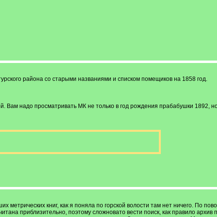
урского района со старыми названиями и списком помещиков на 1858 год.
. Вам надо просматривать МК не только в год рождения прабабушки 1892, но
ших метрических книг, как я поняла по горской волости там нет ничего. По 
читана приблизительно, поэтому сложновато вести поиск, как правило архив п