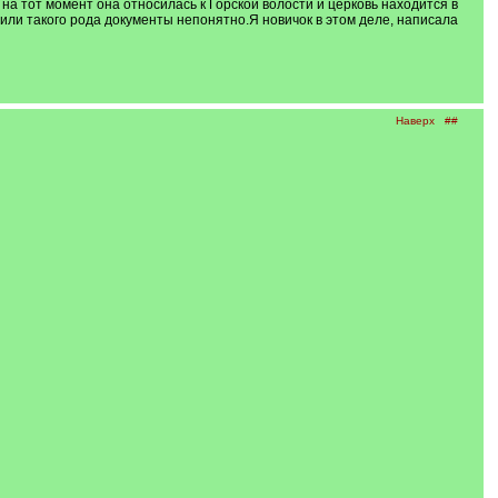
 на тот момент она относилась к Горской волости и церковь находится в
 или такого рода документы непонятно.Я новичок в этом деле, написала
Наверх
##