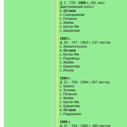
Д. 2. - 729 -
1880 г.
, 481 лист
Дмитриевский погост
с. Остров
с. Середниково
с. Починок
с. Жабки
с. Купли-Ям
с. Шарапово
1883 г.
Д. 20. - 747 - 1883 г., 537 листов
с. Архангельское
с. Остров
с. Купли-Ям
с. Радовицы
с. Жабки
с. Шарапово
с. Ильям
1884 г.
Д. 31. - 758 - 1884 г, 497 листов
с. Шеино
с. Телемы
с. Починок
с. Жабки
с. Купли-Ям
с. Шарапово
с. Остров
с. Радушкино
1885 г.
Д. 37. - 764 - 1885 г., 485 листов