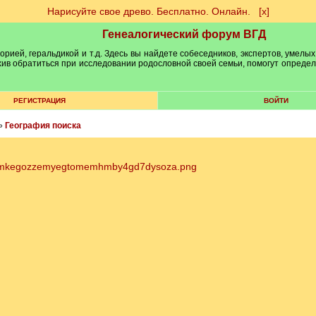
Нарисуйте свое древо. Бесплатно. Онлайн.
[х]
Генеалогический форум ВГД
рией, геральдикой и т.д. Здесь вы найдете собеседников, экспертов, умелых
рхив обратиться при исследовании родословной своей семьи, помогут опреде
РЕГИСТРАЦИЯ
ВОЙТИ
»
География поиска