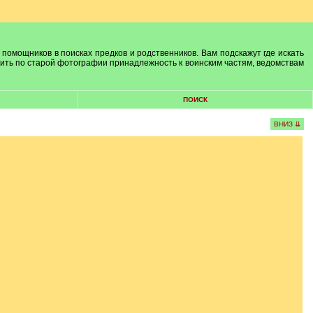
 помощников в поисках предков и родственников. Вам подскажут где искать
лить по старой фотографии принадлежность к воинским частям, ведомствам
ПОИСК
ВНИЗ ⇊