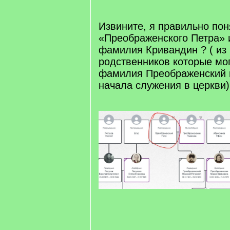
]
Извините, я правильно пон
«Преображенского Петра» 
фамилия Кривандин ? ( из
родственников которые мог
фамилия Преображенский 
начала служения в церкви)