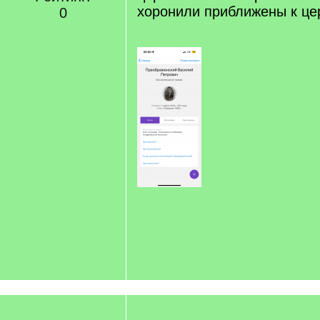
хоронили приближены к це
0