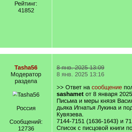
Рейтинг:
41852
Tasha56
8 янв. 2025 13:09
Модератор
8 янв. 2025 13:16
раздела
>> Ответ на
сообщение
пол
sashamet
от 8 января 2025
Письма и меры князя Васи
дьяка Игнатья Лукина и п
Россия
Кувязева.
7144-7151 (1636-1643) и 715
Сообщений:
Список с писцовой книги п
12736