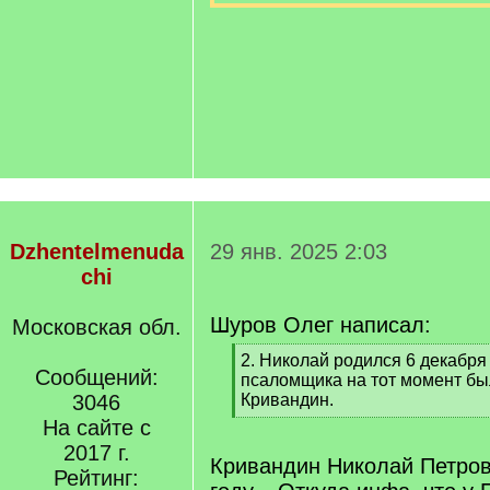
Dzhentelmenuda
29 янв. 2025 2:03
chi
Шуров Олег написал:
Московская обл.
[
2. Николай родился 6 декабря 
Сообщений:
q
псаломщика на тот момент б
]
3046
Кривандин.
[
На сайте с
/
2017 г.
q
Кривандин Николай Петров
Рейтинг:
]