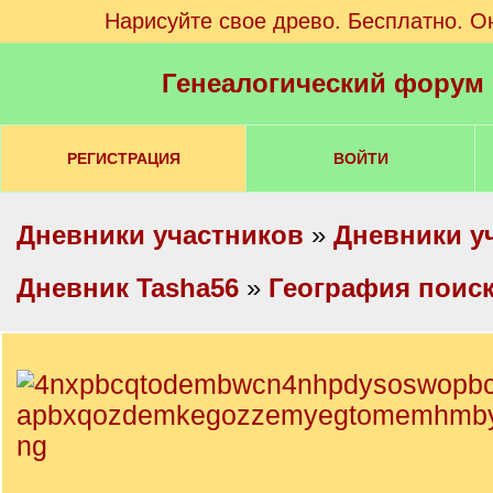
Нарисуйте свое древо. Бесплатно. О
Генеалогический форум
РЕГИСТРАЦИЯ
ВОЙТИ
Дневники участников
»
Дневники у
Дневник Tasha56
»
География поис