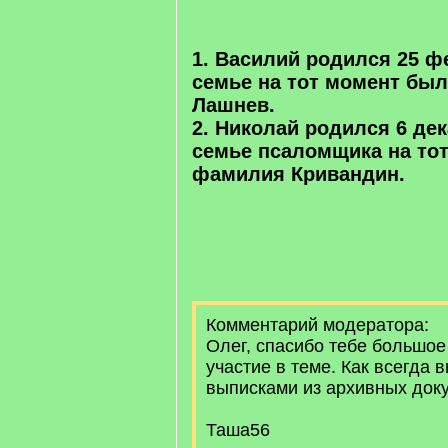
/
q
]
1. Василий родился 25 фе
семье на тот момент бы
Лашнев.
2. Николай родился 6 дек
семье псаломщика на то
фамилия Кривандин.
Комментарий модератора:
Олег, спасибо тебе большое
участие в теме. Как всегда 
выписками из архивных док
Таша56