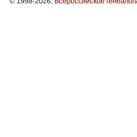
© 1998-2026,
Всероссийское генеалог