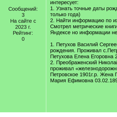
интересует:
1. Узнать точные даты ро
Сообщений:
только года)
3
2. Найти информацию по и
На сайте с
Смотрел метрические книг
2023 г.
Яндексе но информации н
Рейтинг:
0
1. Петухов Василий Сергее
рождения. Проживал с.Пет
Петухова Елена Егоровна 2
2. Преображенский Никола
проживал «железнодорожн
Петровское 1901г.р. Жена
Мария Ефимовна 03.02.18