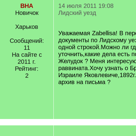
ВНА
14 июля 2011 19:08
Новичок
Лидский уезд
Харьков
Уважаемая Zabellisa! В пе
документы по Лидскому уе
Сообщений:
одной строкой.Можно ли гд
11
уточнить,какие дела есть п
На сайте с
Желудок ? Меня интересу
2011 г.
раввината.Хочу узнать о Б
Рейтинг:
Израиле Яковлевиче,1892г.
2
архив на письма ?