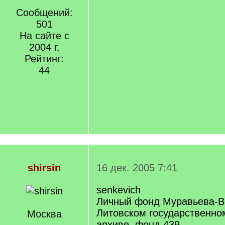
Сообщений:
501
На сайте с
2004 г.
Рейтинг:
44
shirsin
16 дек. 2005 7:41
senkevich
Личный фонд Муравьева-Ви
Литовском государственно
Москва
архиве, фонд 439.