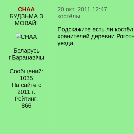
СНАА
20 окт. 2011 12:47
БУДЗЬМА З
костёлы
МОВАЙ!
Подскажите есть ли костё
хранителей деревни Рогот
уезда.
Беларусь
г.Баранавічы
Сообщений:
1035
На сайте с
2011 г.
Рейтинг:
866