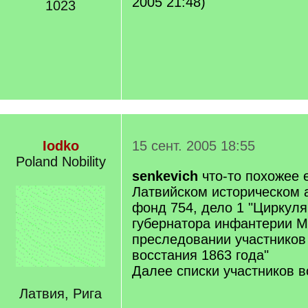
2005 21:48)
1023
Iodko
15 сент. 2005 18:55
Poland Nobility
senkevich
что-то похожее е
Латвийском историческом 
фонд 754, дело 1 "Циркуля
губернатора инфантерии М
преследовании участников
восстания 1863 года"
Далее списки участников во
Латвия, Рига