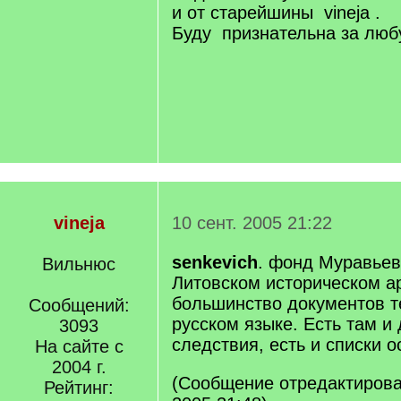
и от старейшины vineja .
Буду признательна за лю
vineja
10 сент. 2005 21:22
senkevich
. фонд Муравьев
Вильнюс
Литовском историческом ар
большинство документов те
Сообщений:
русском языке. Есть там и
3093
следствия, есть и списки 
На сайте с
2004 г.
(Сообщение отредактировал
Рейтинг: