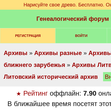
Нарисуйте свое древо. Бесплатно. О
Генеалогический форум
РЕГИСТРАЦИЯ
ВОЙТИ
Архивы
»
Архивы разные
»
Архивы
ближнего зарубежья
»
Архивы Лит
Литовский исторический архив
В
Рейтинг
оффлайн:
7.90
онл
★
В ближайшее время посетят это