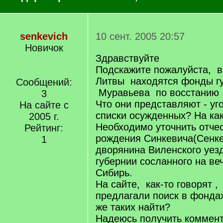
senkevich
10 сент. 2005 20:57
Новичок
Здравствуйте
Подскажите пожалуйста, в
Литвы находятся фонды г
Сообщений:
Муравьева по восстанию 1
3
Что они представляют - у
На сайте с
списки осужденных? На ка
2005 г.
Необходимо уточнить отчес
Рейтинг:
рождения Синкевича(Сенке
1
дворянина Виленского уез
губернии сосланного на ве
Сибирь.
На сайте, как-то говорят ,
предлагали поиск в фонда
же таких найти?
Надеюсь получить коммент