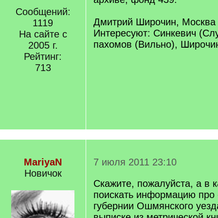
Сообщений:
Дмитрий Широчин, Москва
1119
Интересуют: Синкевич (Слу
На сайте с
пахомов (Вильно), Широчи
2005 г.
Рейтинг:
713
MariyaN
7 июля 2011 23:10
Новичок
Скажите, пожалуйста, а в
поискать информацию про 
губернии Ошмянского уезд
выписке из метрической кни