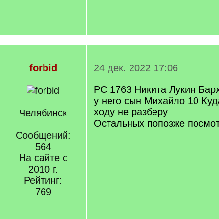
forbid
24 дек. 2022 17:06
РС 1763 Никита Лукин Бар
у него сын Михайло 10 Куда
ходу не разберу
Челябинск
Остальных попозже посмо
Сообщений:
564
На сайте с
2010 г.
Рейтинг:
769