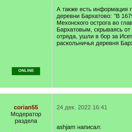
А также есть информация 
деревни Бархатово: "В 167
Мехонского острога во гла
Бархатовым, скрываясь от
отряда, ушли в бор за Исе
раскольничья деревня Бар
ONLINE
corian55
24 дек. 2022 16:41
Модератор
раздела
ashjam написал: