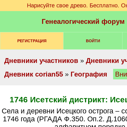
Нарисуйте свое древо. Бесплатно. О
Генеалогический форум
РЕГИСТРАЦИЯ
ВОЙТИ
Дневники участников
»
Дневники у
Дневник corian55
»
География
Вни
1746 Исетский дистрикт: Исе
Села и деревни Исецкого острога – согласно ревизии
1746 года (РГАДА Ф.350. Оп.2. Д.106
алфавитном порядке