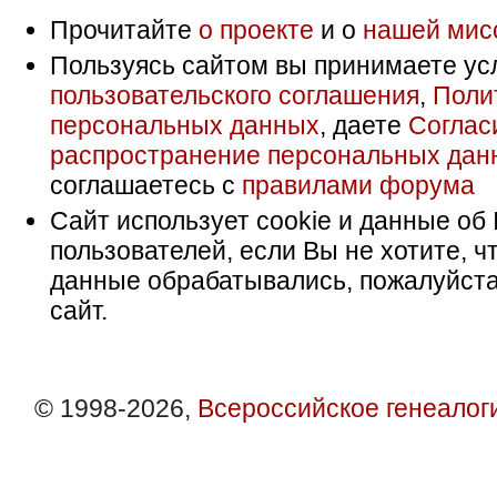
Прочитайте
о проекте
и о
нашей мис
Пользуясь сайтом вы принимаете ус
пользовательского соглашения
,
Поли
персональных данных
, даете
Соглас
распространение персональных дан
соглашаетесь с
правилами форума
Сайт использует cookie и данные об 
пользователей, если Вы не хотите, ч
данные обрабатывались, пожалуйста
сайт.
© 1998-2026,
Всероссийское генеалог