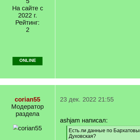
5
На сайте с
2022 г.
Рейтинг:
2
ONLINE
corian55
23 дек. 2022 21:55
Модератор
раздела
ashjam написал:
[
Есть ли данные по Бархатовы
q
Духовская?