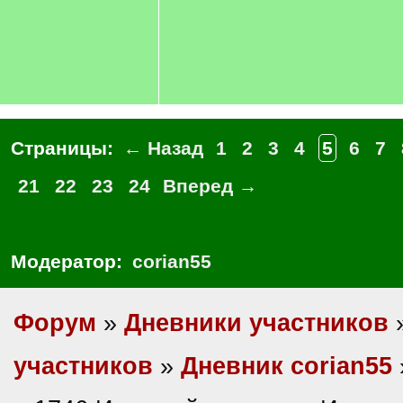
Страницы:
← Назад
1
2
3
4
5
6
7
21
22
23
24
Вперед →
Модератор:
corian55
Форум
»
Дневники участников
участников
»
Дневник corian55