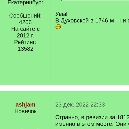
]
Екатеринбург
[
/
q
Увы!
Сообщений:
]
В Духовской в 1746-м - ни
4206
На сайте с
2012 г.
Рейтинг:
13582
ashjam
23 дек. 2022 22:33
Новичок
Странно, в ревизии за 1812
именно в этом месте. Они