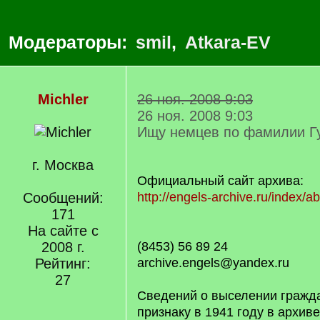
Модераторы:
smil
,
Atkara-EV
Michler
26 ноя. 2008 9:03
26 ноя. 2008 9:03
Ищу немцев по фамилии Гут
г. Москва
Официальный сайт архива:
Сообщений:
http://engels-archive.ru/index/a
171
На сайте с
2008 г.
(8453) 56 89 24
Рейтинг:
archive.engels@yandex.ru
27
Сведений о выселении гражд
признаку в 1941 году в архиве