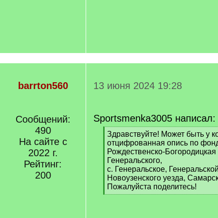
barrton560
13 июня 2024 19:28
Sportsmenka3005 написал:
Сообщений:
490
[
Здравствуйте! Может быть у ко
На сайте с
q
отцифрованная опись по фон
]
2022 г.
Рождественско-Богородицкая 
Генеральского,
Рейтинг:
с. Генеральское, Генеральской
200
Новоузенского уезда, Самарск
Пожалуйста поделитесь!
[
/
q