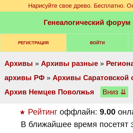
Нарисуйте свое древо. Бесплатно. О
Генеалогический форум
РЕГИСТРАЦИЯ
ВОЙТИ
Архивы
»
Архивы разные
»
Регион
архивы РФ
»
Архивы Саратовской 
Архив Немцев Поволжья
Вниз ⇊
Рейтинг
оффлайн:
9.00
онл
★
В ближайшее время посетят э