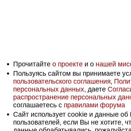
Прочитайте
о проекте
и о
нашей мис
Пользуясь сайтом вы принимаете ус
пользовательского соглашения
,
Поли
персональных данных
, даете
Соглас
распространение персональных дан
соглашаетесь с
правилами форума
Сайт использует cookie и данные об 
пользователей, если Вы не хотите, ч
данные обрабатывались, пожалуйста