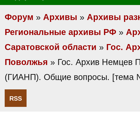
Форум
»
Архивы
»
Архивы раз
Региональные архивы РФ
»
Ар
Саратовской области
»
Гос. Ар
Поволжья
» Гос. Архив Немцев 
(ГИАНП). Общие вопросы. [тема 
RSS