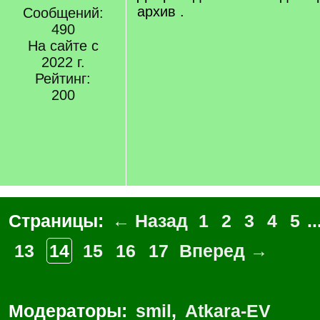
архив .
Сообщений:
490
На сайте с
2022 г.
Рейтинг:
200
Страницы:
← Назад
1
2
3
4
5
..
13
14
15
16
17
Вперед →
Модераторы:
smil
,
Atkara-EV