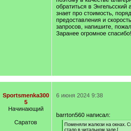
обратиться в Энгельсский а
знает про стоимость, поря
предоставления и скорост
запросов, напишите, пожал
Заранее огромное спасибо!
Sportsmenka300
6 июня 2024 9:38
5
Начинающий
barrton560 написал:
Саратов
[
Поменяли жалюзи на окнах. С
q
стало в читальном зале.[