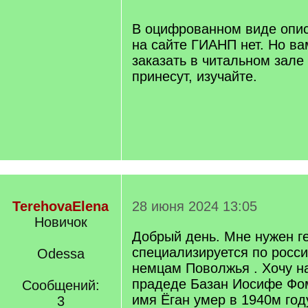
]
В оцифрованном виде опис
на сайте ГИАНП нет. Но ва
заказать в читальном зале 
принесут, изучайте.
TerehovaElena
28 июня 2024 13:05
Новичок
Добрый день. Мне нужен г
специализируется по росс
Odessa
немцам Поволжья . Хочу н
прадеде Базан Иосифе Фо
Сообщений:
имя Ёган умер в 1940м год
3