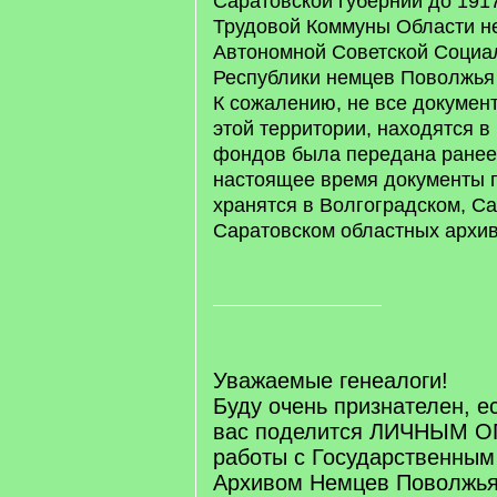
Саратовской губернии до 1917
Трудовой Коммуны Области н
Автономной Советской Социа
Республики немцев Поволжья 
К сожалению, не все докумен
этой территории, находятся в
фондов была передана ранее 
настоящее время документы 
хранятся в Волгоградском, С
Саратовском областных архив
Уважаемые генеалоги!
Буду очень признателен, е
вас поделится ЛИЧНЫМ 
работы с Государственным
Архивом Немцев Поволжья 