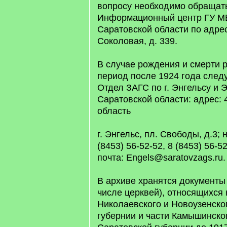
вопросу необходимо обращат
Информационный центр ГУ М
Саратовской области по адресу
Соколовая, д. 339.
В случае рождения и смерти 
период после 1924 года след
Отдел ЗАГС по г. Энгельсу и 
Саратовской области: адрес: 
область
г. Энгельс, пл. Свободы, д.3;
(8453) 56-52-52, 8 (8453) 56-5
почта: Engels@saratovzags.ru.
В архиве хранятся документы 
числе церквей), относящихся
Николаевского и Новоузенско
губернии и части Камышинско