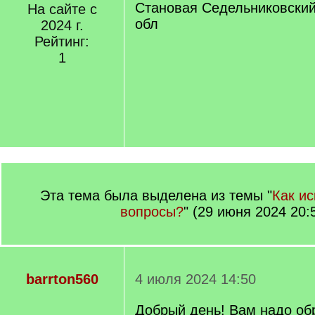
Становая Седельниковски
На сайте с
обл
2024 г.
Рейтинг:
1
Эта тема была выделена из темы "
Как ис
вопросы?
" (29 июня 2024 20:
barrton560
4 июля 2024 14:50
Добрый день! Вам надо об