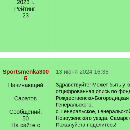
2023 г.
Рейтинг:
23
Sportsmenka300
13 июня 2024 16:36
5
Начинающий
Здравствуйте! Может быть у к
отцифрованная опись по фон
Саратов
Рождественско-Богородицкая 
Генеральского,
Сообщений:
с. Генеральское, Генеральско
50
Новоузенского уезда, Самарск
На сайте с
Пожалуйста поделитесь!